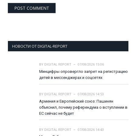
НОВОСТИ ОТ DIGITAL-REPORT
BY
DIGITAL REPORT
07/08/2026 15:06
Минцифры опровергло запрет на регистрацию
детей в мессенджерах и соцсетях
BY
DIGITAL REPORT
07/08/2026 14:53
Армения и Европейский союз: Пашинян
объяснил, почему референдума о вступлении в
ЕС сейчас не будет
BY
DIGITAL REPORT
07/08/2026 14:43