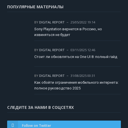
ПОПУЛЯРНЫЕ МАТЕРИАЛЫ
BY
DIGITAL REPORT
25/05/2022 19:14
Sony Playstation вернется в Россию, но
извиняться не будет
BY
DIGITAL REPORT
03/11/2025 12:46
Стоит ли обновляться на One UI 8: полный гайд
BY
DIGITAL REPORT
31/08/2025 00:31
Как обойти ограничения мобильного интернета:
полное руководство 2025
СЛЕДИТЕ ЗА НАМИ В СОЦСЕТЯХ
Follow on Twitter