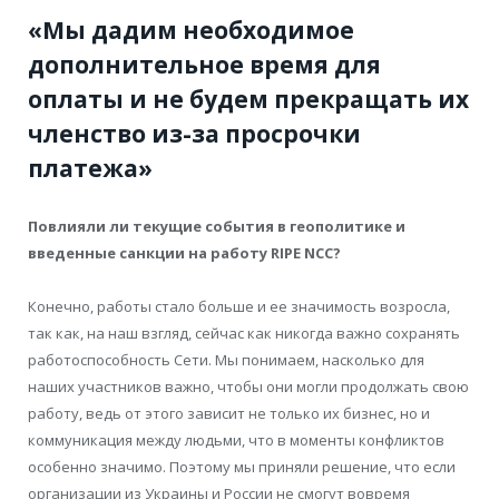
«Мы дадим необходимое
дополнительное время для
оплаты и не будем прекращать их
членство из-за просрочки
платежа»
Повлияли ли текущие события в геополитике и
введенные санкции на работу RIPE NCC?
Конечно, работы стало больше и ее значимость возросла,
так как, на наш взгляд, сейчас как никогда важно сохранять
работоспособность Cети. Мы понимаем, насколько для
наших участников важно, чтобы они могли продолжать свою
работу, ведь от этого зависит не только их бизнес, но и
коммуникация между людьми, что в моменты конфликтов
особенно значимо. Поэтому мы приняли решение, что если
организации из Украины и России не смогут вовремя