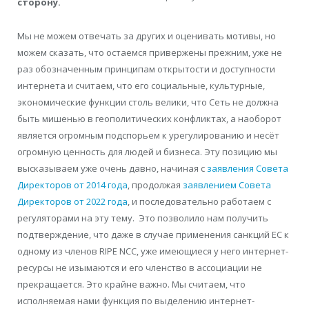
сторону.
Мы не можем отвечать за других и оценивать мотивы, но
можем сказать, что остаемся привержены прежним, уже не
раз обозначенным принципам открытости и доступности
интернета и считаем, что его социальные, культурные,
экономические функции столь велики, что Сеть не должна
быть мишенью в геополитических конфликтах, а наоборот
является огромным подспорьем к урегулированию и несёт
огромную ценность для людей и бизнеса. Эту позицию мы
высказываем уже очень давно, начиная с
заявления Совета
Директоров от 2014 года
, продолжая
заявлением Совета
Директоров от 2022 года
, и последовательно работаем с
регуляторами на эту тему. Это позволило нам получить
подтверждение, что даже в случае применения санкций ЕС к
одному из членов RIPE NCC, уже имеющиеся у него интернет-
ресурсы не изымаются и его членство в ассоциации не
прекращается. Это крайне важно. Мы считаем, что
исполняемая нами функция по выделению интернет-