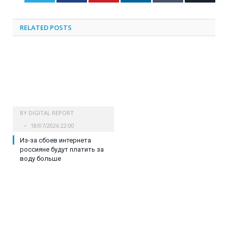
RELATED
POSTS
BY
DIGITAL REPORT
18/07/2026 22:00
Из-за сбоев интернета
россияне будут платить за
воду больше