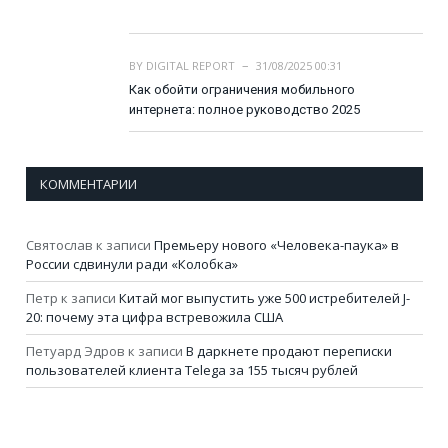
BY
DIGITAL REPORT
31/08/2025 00:31
Как обойти ограничения мобильного
интернета: полное руководство 2025
КОММЕНТАРИИ
Святослав
к записи
Премьеру нового «Человека-паука» в
России сдвинули ради «Колобка»
Петр
к записи
Китай мог выпустить уже 500 истребителей J-
20: почему эта цифра встревожила США
Петуард Эдров
к записи
В даркнете продают переписки
пользователей клиента Telega за 155 тысяч рублей