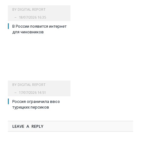
BY
DIGITAL REPORT
18/07/2026 16:35
В России появится интернет
для чиновников
BY
DIGITAL REPORT
17/07/2026 14:51
Россия ограничила ввоз
турецких персиков
LEAVE A REPLY