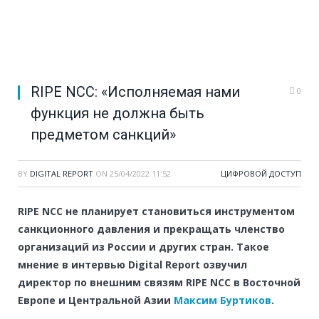
RIPE NCC: «Исполняемая нами
0
функция не должна быть
предметом санкций»
BY
DIGITAL REPORT
ON
25/04/2022 11:52
ЦИФРОВОЙ ДОСТУП
RIPE NCC не планирует становиться инструментом
санкционного давления и прекращать членство
организаций из России и других стран. Такое
мнение в интервью Digital Report озвучил
директор по внешним связям RIPE NCC в Восточной
Европе и Центральной Азии
Максим Буртиков
.