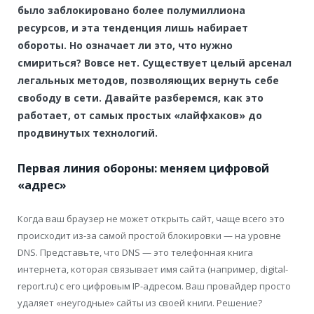
было заблокировано более полумиллиона
ресурсов, и эта тенденция лишь набирает
обороты. Но означает ли это, что нужно
смириться? Вовсе нет. Существует целый арсенал
легальных методов, позволяющих вернуть себе
свободу в сети. Давайте разберемся, как это
работает, от самых простых «лайфхаков» до
продвинутых технологий.
Первая линия обороны: меняем цифровой
«адрес»
Когда ваш браузер не может открыть сайт, чаще всего это
происходит из-за самой простой блокировки — на уровне
DNS. Представьте, что DNS — это телефонная книга
интернета, которая связывает имя сайта (например, digital-
report.ru) с его цифровым IP-адресом. Ваш провайдер просто
удаляет «неугодные» сайты из своей книги. Решение?