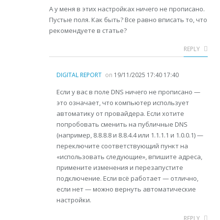
А у меня в этих настройках ничего не прописано.
Пустые поля. Как быть? Все равно вписать то, что
рекомендуете в статье?
REPLY
DIGITAL REPORT
on
19/11/2025 17:40 17:40
Если у вас в поле DNS ничего не прописано —
это означает, что компьютер использует
автоматику от провайдера. Если хотите
попробовать сменить на публичные DNS
(например, 8.8.8.8 и 8.8.4.4 или 1.1.1.1 и 1.0.0.1) —
переключите соответствующий пункт на
«использовать следующие», впишите адреса,
примените изменения и перезапустите
подключение. Если всё работает — отлично,
если нет — можно вернуть автоматические
настройки.
REPLY