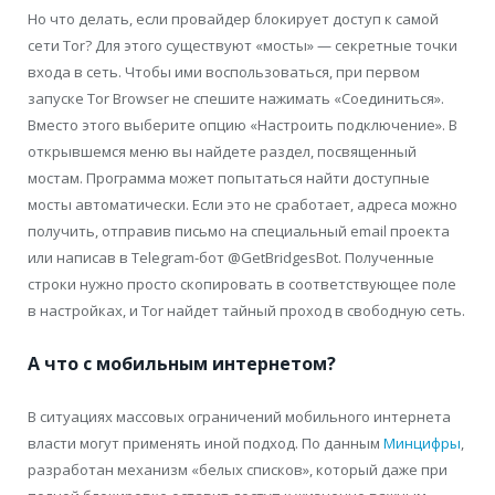
Но что делать, если провайдер блокирует доступ к самой
сети Tor? Для этого существуют «мосты» — секретные точки
входа в сеть. Чтобы ими воспользоваться, при первом
запуске Tor Browser не спешите нажимать «Соединиться».
Вместо этого выберите опцию «Настроить подключение». В
открывшемся меню вы найдете раздел, посвященный
мостам. Программа может попытаться найти доступные
мосты автоматически. Если это не сработает, адреса можно
получить, отправив письмо на специальный email проекта
или написав в Telegram-бот @GetBridgesBot. Полученные
строки нужно просто скопировать в соответствующее поле
в настройках, и Tor найдет тайный проход в свободную сеть.
А что с мобильным интернетом?
В ситуациях массовых ограничений мобильного интернета
власти могут применять иной подход. По данным
Минцифры
,
разработан механизм «белых списков», который даже при