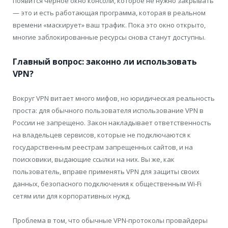
появится черное окно консоли, которое не нужно закрывать
— это и есть работающая программа, которая в реальном
времени «маскирует» ваш трафик. Пока это окно открыто,
многие заблокированные ресурсы снова станут доступны.
Главный вопрос: законно ли использовать
VPN?
Вокруг VPN витает много мифов, но юридическая реальность
проста: для обычного пользователя использование VPN в
России не запрещено. Закон накладывает ответственность
на владельцев сервисов, которые не подключаются к
государственным реестрам запрещенных сайтов, и на
поисковики, выдающие ссылки на них. Вы же, как
пользователь, вправе применять VPN для защиты своих
данных, безопасного подключения к общественным Wi-Fi
сетям или для корпоративных нужд.
Проблема в том, что обычные VPN-протоколы провайдеры