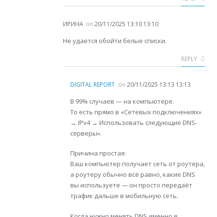
ИРИНА
on
20/11/2025 13:10 13:10
Не удается обойти белые списки.
REPLY
DIGITAL REPORT
on
20/11/2025 13:13 13:13
В 99% случаев — на компьютере.
То есть прямо в «Сетевых подключениях»
→ IPv4 → Использовать следующие DNS-
серверы».
Причина простая:
Ваш компьютер получает сеть от роутера,
а роутеру обычно всё равно, какие DNS
вы используете — он просто передаёт
трафик дальше в мобильную сеть.
Когда нужно менять DNS именно в