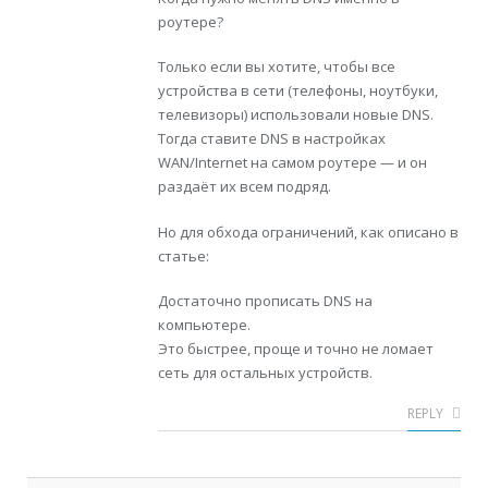
роутере?
Только если вы хотите, чтобы все
устройства в сети (телефоны, ноутбуки,
телевизоры) использовали новые DNS.
Тогда ставите DNS в настройках
WAN/Internet на самом роутере — и он
раздаёт их всем подряд.
Но для обхода ограничений, как описано в
статье:
Достаточно прописать DNS на
компьютере.
Это быстрее, проще и точно не ломает
сеть для остальных устройств.
REPLY