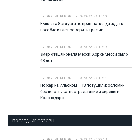
BY
DIGITAL REPORT
08/08/2026 16:10
Выплата 8 августа не пришла: когда ждать
пособие и где проверить график
BY
DIGITAL REPORT
08/08/2026 15:19
Умер отец Лионеля Месси: Хорхе Месси было
68 лет
BY
DIGITAL REPORT
08/08/2026 15:11
Пожар на Ильском НПЗ потушили: обломки
беспилотника, пострадавшие и сирены в
Краснодаре
ПОСЛЕДНИЕ ОБЗОРЫ
BY
DIGITAL REPORT
08/03/2025 22:13