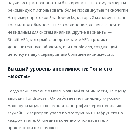
научились распознавать и блокировать. Поэтому эксперты
рекомендуют использовать более продвинутые технологии.
Например, протокол Shadowsocks, который маскирует ваш
трафик под обычное HTTPS-соединение, делая его почти
невидимым для систем анализа. Другие варианты —
StealthVPN, который «заворачивает» VPN-трафик в
дополнительную оболочку, или DoubleVPN, создающий
цепочку из двух серверов для большей анонимности.
Высший уровень анонимности: Tor и его
«мосты»
Когда речь заходит о максимальной анонимности, на сцену
выходит Tor Browser. Он работает по принципу «луковой
маршрутизации», пропуская ваш трафик через несколько
случайных серверов-узлов по всему миру и шифруя его на
каждом этапе. Отследить конечного пользователя
практически невозможно.