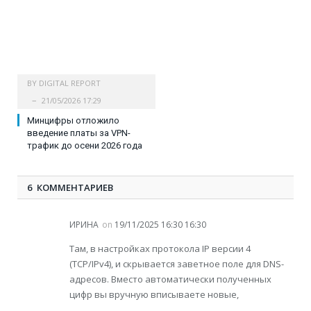
BY
DIGITAL REPORT
21/05/2026 17:29
Минцифры отложило
введение платы за VPN-
трафик до осени 2026 года
6 КОММЕНТАРИЕВ
ИРИНА
on
19/11/2025 16:30 16:30
Там, в настройках протокола IP версии 4
(TCP/IPv4), и скрывается заветное поле для DNS-
адресов. Вместо автоматически полученных
цифр вы вручную вписываете новые,