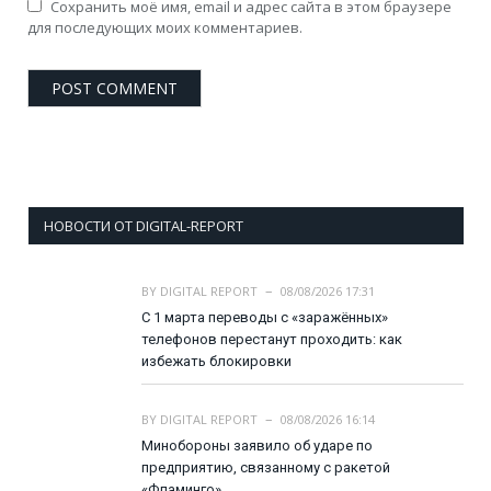
Сохранить моё имя, email и адрес сайта в этом браузере
для последующих моих комментариев.
НОВОСТИ ОТ DIGITAL-REPORT
BY
DIGITAL REPORT
08/08/2026 17:31
С 1 марта переводы с «заражённых»
телефонов перестанут проходить: как
избежать блокировки
BY
DIGITAL REPORT
08/08/2026 16:14
Минобороны заявило об ударе по
предприятию, связанному с ракетой
«Фламинго»