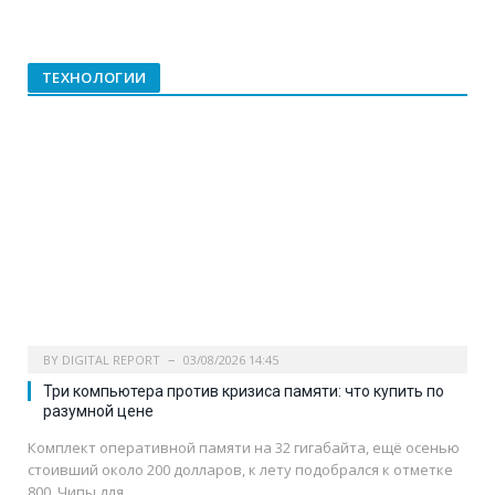
ТЕХНОЛОГИИ
BY
DIGITAL REPORT
03/08/2026 14:45
Три компьютера против кризиса памяти: что купить по
разумной цене
Комплект оперативной памяти на 32 гигабайта, ещё осенью
стоивший около 200 долларов, к лету подобрался к отметке
800. Чипы для…