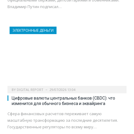
официальными биржами, депозитариями и обменниками.
Владимир Путин подписал…
ЭЛЕКТРОННЫЕ ДЕНЬГИ
BY
DIGITAL REPORT
29/07/2026 13:04
Цифровые валюты центральных банков (CBDC): что
изменится для обычного бизнеса и эквайринга
Сфера финансовых расчетов переживает самую
масштабную трансформацию за последние десятилетия.
Государственные регуляторы по всему миру…