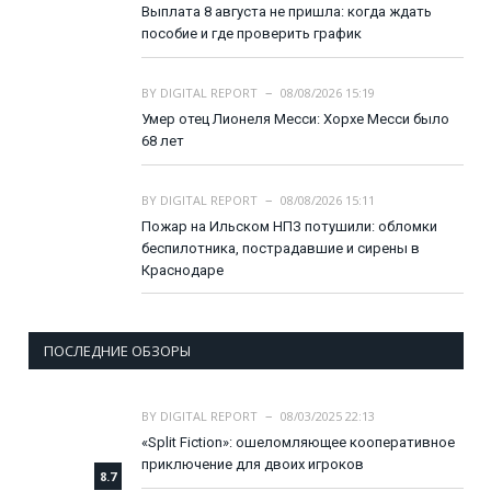
Выплата 8 августа не пришла: когда ждать
пособие и где проверить график
BY
DIGITAL REPORT
08/08/2026 15:19
Умер отец Лионеля Месси: Хорхе Месси было
68 лет
BY
DIGITAL REPORT
08/08/2026 15:11
Пожар на Ильском НПЗ потушили: обломки
беспилотника, пострадавшие и сирены в
Краснодаре
ПОСЛЕДНИЕ ОБЗОРЫ
BY
DIGITAL REPORT
08/03/2025 22:13
«Split Fiction»: ошеломляющее кооперативное
приключение для двоих игроков
8.7