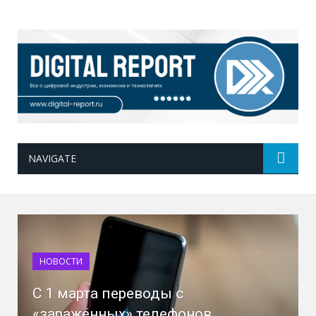
NAVIGATE
НОВОСТИ
С 1 марта переводы с
«заражённых» телефонов