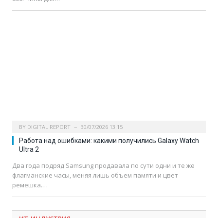
BY
DIGITAL REPORT
30/07/2026 13:15
Работа над ошибками: какими получились Galaxy Watch
Ultra 2
Два года подряд Samsung продавала по сути одни и те же
флагманские часы, меняя лишь объем памяти и цвет
ремешка.…