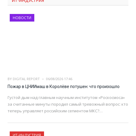
ИТ-ИНДУСТРИЯ
НОВОСТИ
BY
DIGITAL REPORT
06/08/2026 17:46
Пожар в ЦНИИмаш в Королёве потушен: что произошло
Густой дым над главным научным институтом «Роскосмоса»
за считанные минуты породил самый тревожный вопрос: кто
теперь управляет российским сегментом МКС?…
ИТ-ИНДУСТРИЯ