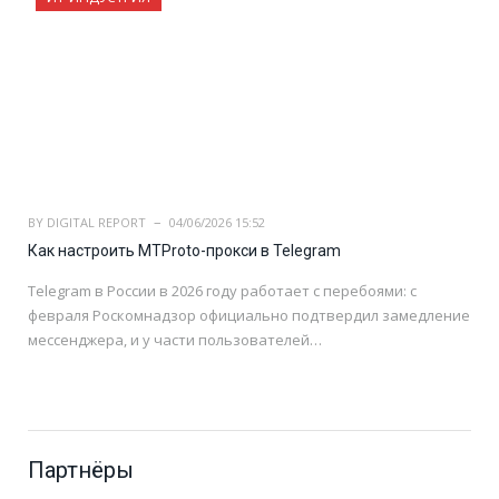
BY
DIGITAL REPORT
04/06/2026 15:52
Как настроить MTProto-прокси в Telegram
Telegram в России в 2026 году работает с перебоями: с
февраля Роскомнадзор официально подтвердил замедление
мессенджера, и у части пользователей…
Партнёры