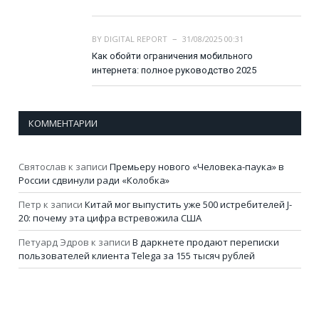
BY
DIGITAL REPORT
31/08/2025 00:31
Как обойти ограничения мобильного
интернета: полное руководство 2025
КОММЕНТАРИИ
Святослав
к записи
Премьеру нового «Человека-паука» в
России сдвинули ради «Колобка»
Петр
к записи
Китай мог выпустить уже 500 истребителей J-
20: почему эта цифра встревожила США
Петуард Эдров
к записи
В даркнете продают переписки
пользователей клиента Telega за 155 тысяч рублей