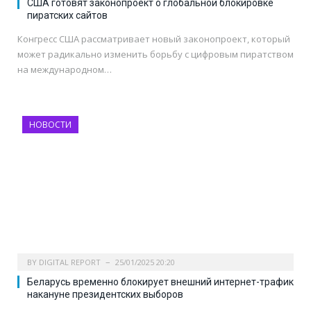
США готовят законопроект о глобальной блокировке
пиратских сайтов
Конгресс США рассматривает новый законопроект, который
может радикально изменить борьбу с цифровым пиратством
на международном…
НОВОСТИ
BY
DIGITAL REPORT
25/01/2025 20:20
Беларусь временно блокирует внешний интернет-трафик
накануне президентских выборов