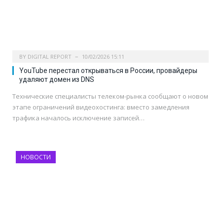
BY
DIGITAL REPORT
10/02/2026 15:11
YouTube перестал открываться в России, провайдеры
удаляют домен из DNS
Технические специалисты телеком-рынка сообщают о новом
этапе ограничений видеохостинга: вместо замедления
трафика началось исключение записей…
НОВОСТИ