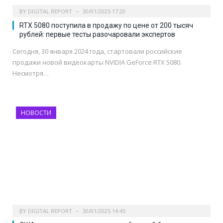
BY
DIGITAL REPORT
30/01/2025 17:20
RTX 5080 поступила в продажу по цене от 200 тысяч
рублей: первые тесты разочаровали экспертов
Сегодня, 30 января 2024 года, стартовали российские
продажи новой видеокарты NVIDIA GeForce RTX 5080.
Несмотря…
НОВОСТИ
BY
DIGITAL REPORT
30/01/2025 14:45