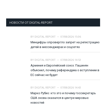
НОВОСТИ ОТ DIGITAL-REPORT
BY
DIGITAL REPORT
07/08/2026 15:06
Минцифры опровергло запрет на регистрацию
детей в мессенджерах и соцсетях
BY
DIGITAL REPORT
07/08/2026 14:53
Армения и Европейский союз: Пашинян
объяснил, почему референдума о вступлении в
ЕС сейчас не будет
BY
DIGITAL REPORT
07/08/2026 14:43
Марко Рубио: кто это и почему госсекретарь
США снова оказался в центре мировых
новостей