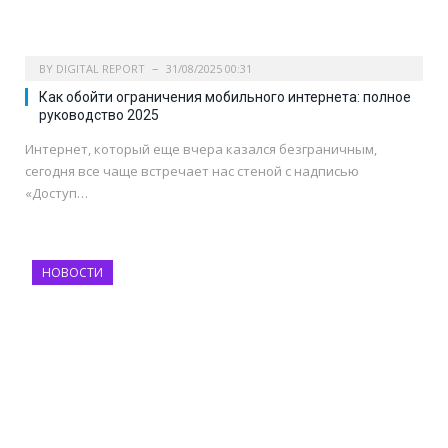
BY
DIGITAL REPORT
31/08/2025 00:31
Как обойти ограничения мобильного интернета: полное
руководство 2025
Интернет, который еще вчера казался безграничным,
сегодня все чаще встречает нас стеной с надписью
«Доступ…
НОВОСТИ