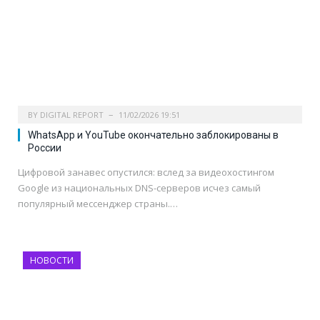
BY
DIGITAL REPORT
11/02/2026 19:51
WhatsApp и YouTube окончательно заблокированы в
России
Цифровой занавес опустился: вслед за видеохостингом
Google из национальных DNS-серверов исчез самый
популярный мессенджер страны.…
НОВОСТИ