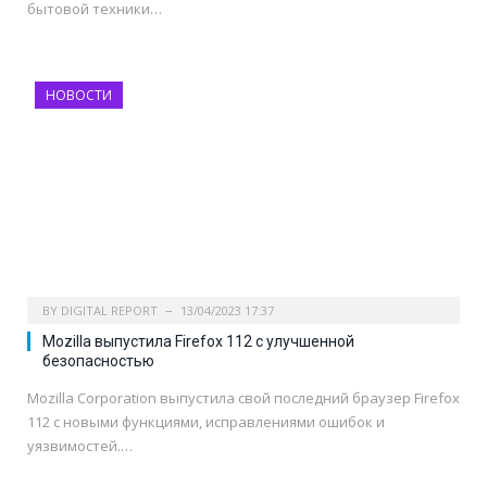
бытовой техники…
НОВОСТИ
BY
DIGITAL REPORT
13/04/2023 17:37
Mozilla выпустила Firefox 112 c улучшенной
безопасностью
Mozilla Corporation выпустила свой последний браузер Firefox
112 с новыми функциями, исправлениями ошибок и
уязвимостей.…