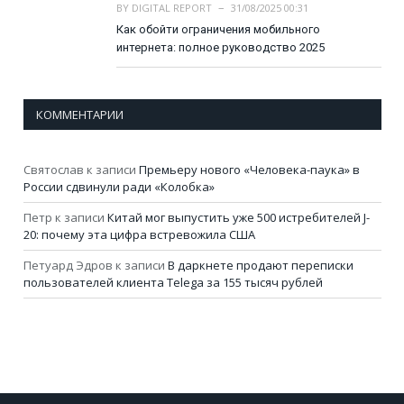
BY
DIGITAL REPORT
31/08/2025 00:31
Как обойти ограничения мобильного
интернета: полное руководство 2025
КОММЕНТАРИИ
Святослав
к записи
Премьеру нового «Человека-паука» в
России сдвинули ради «Колобка»
Петр
к записи
Китай мог выпустить уже 500 истребителей J-
20: почему эта цифра встревожила США
Петуард Эдров
к записи
В даркнете продают переписки
пользователей клиента Telega за 155 тысяч рублей