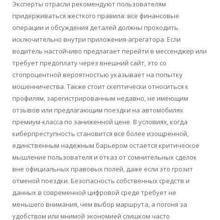
Эксперты отрасли рекомендуют пользователям
придерживаться жесткого правила: все финансовые
операции и обсуждения деталей должны проходить
исключительно внутри приложения-агрегатора. Если
водитель настойчиво предлагает перейти в мессенджер или
требует предоплату через внешний сайт, это со
стопроцентной вероятностью указывает на попытку
мошенничества. Также стоит скептически относиться к
профилям, зарегистрированным недавно, не имеющим
отзывов или предлагающим поездки на автомобилях
премиум-класса по заниженной цене. В условиях, когда
киберпреступность становится всё более изощренной,
единственным надежным барьером остается критическое
мышление пользователя и отказ от сомнительных сделок
вне официальных правовых полей, даже если это грозит
отменой поездки. Безопасность собственных средств и
данных в современной цифровой среде требует не
меньшего внимания, чем выбор маршрута, а погоня за
удобством или мнимой экономией слишком часто