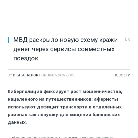
МВД раскрыло новую схему кражи
0
денег через сервисы совместных
поездок
BY
DIGITAL REPORT
ON
18/01/2026 22:05
НОВОСТИ
Киберполиция фиксирует рост мошенничества,
нацеленного на путешественников: аферисты
используют дефицит транспорта в отдаленных
районах как ловушку для хищения банковских
данных.
Цифровизация транспортных услуг, сделавшая поиск