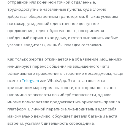
отправной или конечной точкой отдаленные,
труднодоступные населенные пункты, куда сложно
добраться общественным транспортом. В таких условиях
пассажир, увидевший единственное доступное
предложение, теряет бдительность, воспринимая
найденный вариант как удачу, и готов выполнить любые
условия «водителя», лишь бы поездка состоялась.
Как только жертва откликается на объявление, мошенники
инициируют перенос общения из защищенного чата
официального приложения в сторонние мессенджеры, чаще
всего в
Telegram
или WhatsApp. Этот этап является
критическим маркером опасности, о котором постоянно
напоминают эксперты по кибербезопасности, однако
многие пользователи продолжают игнорировать правила
платформ. В личной переписке лже-водитель ведет себя
максимально вежливо, обсуждает детали багажа и места
встречи, усыпляя бдительность собеседника.