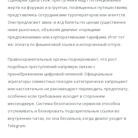
жертв на форумах и в группах, посвященных путешествиям,
представляясь сотрудниками туроператоров или агентств.
Они предлагают авиа- и ж/д билеты по ценам существенно
ниже рыночных, объясняя демпинг «горящими
предложениями» или корпоративными тарифами. Итог тот
же: оплата по фишинговой ссылке и испорченный отпуск.
Правоохранительные органы подчеркивают, что рост
подобных преступлений напрямую связан с
пренебрежением цифровой гигиеной. Официальные
агрегаторы совместных поездок категорически запрещают
или настоятельно не рекомендуют переводить предоплату,
особенно если требование исходит в стороннем
мессенджере. Система безопасности сервисов способна
отслеживать и блокировать подозрительные ссылки во
внутренних чатах, но она бессильна, когда диалог уходит в
Telegram.