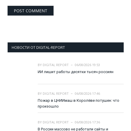
НОВОСТИ ОТ DIGITAL-REPORT
BY
DIGITAL REPORT
06/08/2026 19:53
ИИ лишит работы десятки тысяч россиян
BY
DIGITAL REPORT
06/08/2026 17:46
Пожар в ЦНИИмаш в Королёве потушен: что
произошло
BY
DIGITAL REPORT
06/08/2026 17:36
В России массово не работали сайты и