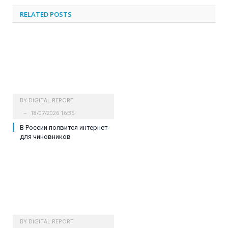
RELATED
POSTS
BY
DIGITAL REPORT
18/07/2026 16:35
В России появится интернет
для чиновников
BY
DIGITAL REPORT