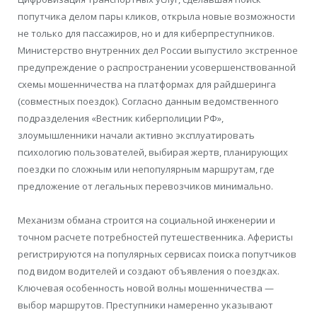
попутчика делом пары кликов, открыла новые возможности
не только для пассажиров, но и для киберпреступников.
Министерство внутренних дел России выпустило экстренное
предупреждение о распространении усовершенствованной
схемы мошенничества на платформах для райдшеринга
(совместных поездок). Согласно данным ведомственного
подразделения «Вестник киберполиции РФ»,
злоумышленники начали активно эксплуатировать
психологию пользователей, выбирая жертв, планирующих
поездки по сложным или непопулярным маршрутам, где
предложение от легальных перевозчиков минимально.
Механизм обмана строится на социальной инженерии и
точном расчете потребностей путешественника. Аферисты
регистрируются на популярных сервисах поиска попутчиков
под видом водителей и создают объявления о поездках.
Ключевая особенность новой волны мошенничества —
выбор маршрутов. Преступники намеренно указывают