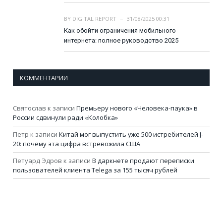
BY
DIGITAL REPORT
31/08/2025 00:31
Как обойти ограничения мобильного
интернета: полное руководство 2025
КОММЕНТАРИИ
Святослав
к записи
Премьеру нового «Человека-паука» в
России сдвинули ради «Колобка»
Петр
к записи
Китай мог выпустить уже 500 истребителей J-
20: почему эта цифра встревожила США
Петуард Эдров
к записи
В даркнете продают переписки
пользователей клиента Telega за 155 тысяч рублей