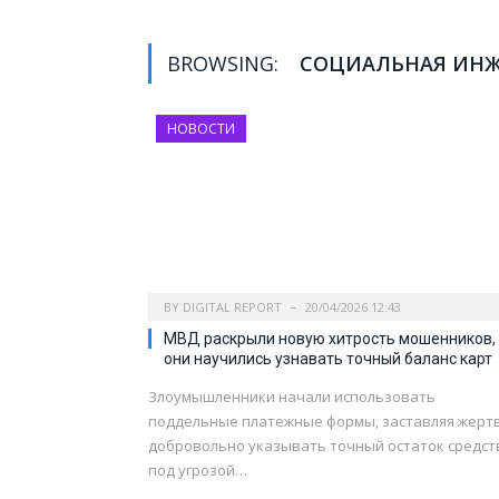
BROWSING:
СОЦИАЛЬНАЯ ИН
НОВОСТИ
BY
DIGITAL REPORT
20/04/2026 12:43
МВД раскрыли новую хитрость мошенников,
они научились узнавать точный баланс карт
Злоумышленники начали использовать
поддельные платежные формы, заставляя жерт
добровольно указывать точный остаток средст
под угрозой…