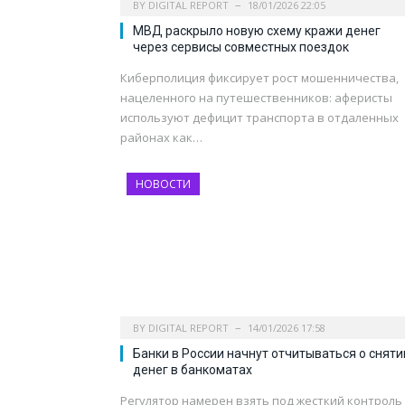
BY
DIGITAL REPORT
18/01/2026 22:05
МВД раскрыло новую схему кражи денег
через сервисы совместных поездок
Киберполиция фиксирует рост мошенничества,
нацеленного на путешественников: аферисты
используют дефицит транспорта в отдаленных
районах как…
НОВОСТИ
BY
DIGITAL REPORT
14/01/2026 17:58
Банки в России начнут отчитываться о сняти
денег в банкоматах
Регулятор намерен взять под жесткий контроль