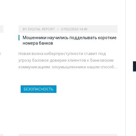
BY
DIGITAL REPORT
07/02/2026 14:49
Мошенники научились подделывать короткие
номера банков
х
Новая волна киберпреступности ставит под
угрозу базовое доверие клиентов к банковским
коммуникациям: злоумышленники нашли способ…
БЕЗОПАСНОСТЬ