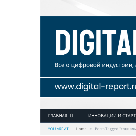
ГЛАВНАЯ
ИННОВАЦИИ И СТАР
»
YOU ARE AT:
Home
Posts Tagged "социал