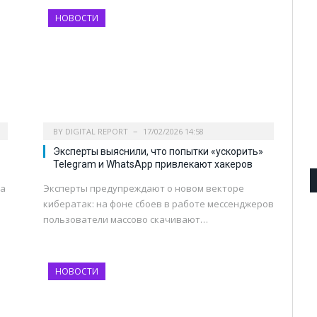
НОВОСТИ
BY
DIGITAL REPORT
17/02/2026 14:58
Эксперты выяснили, что попытки «ускорить»
Telegram и WhatsApp привлекают хакеров
на
Эксперты предупреждают о новом векторе
кибератак: на фоне сбоев в работе мессенджеров
пользователи массово скачивают…
НОВОСТИ