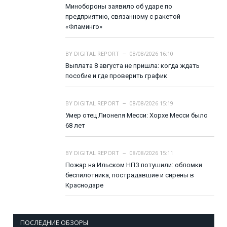
Минобороны заявило об ударе по
предприятию, связанному с ракетой
«Фламинго»
BY
DIGITAL REPORT
08/08/2026 16:10
Выплата 8 августа не пришла: когда ждать
пособие и где проверить график
BY
DIGITAL REPORT
08/08/2026 15:19
Умер отец Лионеля Месси: Хорхе Месси было
68 лет
BY
DIGITAL REPORT
08/08/2026 15:11
Пожар на Ильском НПЗ потушили: обломки
беспилотника, пострадавшие и сирены в
Краснодаре
ПОСЛЕДНИЕ ОБЗОРЫ