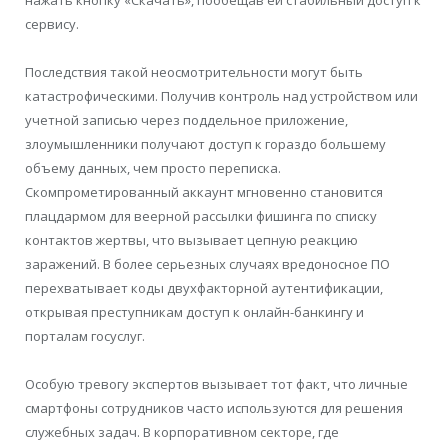
сервису.
Последствия такой неосмотрительности могут быть
катастрофическими. Получив контроль над устройством или
учетной записью через поддельное приложение,
злоумышленники получают доступ к гораздо большему
объему данных, чем просто переписка.
Скомпрометированный аккаунт мгновенно становится
плацдармом для веерной рассылки фишинга по списку
контактов жертвы, что вызывает цепную реакцию
заражений. В более серьезных случаях вредоносное ПО
перехватывает коды двухфакторной аутентификации,
открывая преступникам доступ к онлайн-банкингу и
порталам госуслуг.
Особую тревогу экспертов вызывает тот факт, что личные
смартфоны сотрудников часто используются для решения
служебных задач. В корпоративном секторе, где