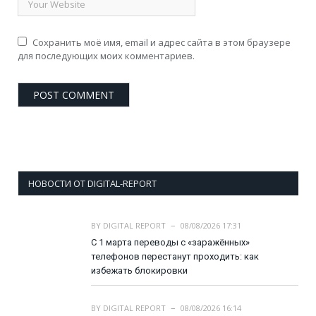
Сохранить моё имя, email и адрес сайта в этом браузере
для последующих моих комментариев.
НОВОСТИ ОТ DIGITAL-REPORT
BY
DIGITAL REPORT
08/08/2026 17:31
С 1 марта переводы с «заражённых»
телефонов перестанут проходить: как
избежать блокировки
BY
DIGITAL REPORT
08/08/2026 16:14