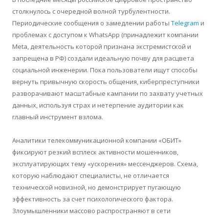
столкнулось с очередной волной турбулентности.
Периодические сообщения о замедлении работы
Telegram
и
проблемах с доступом к WhatsApp (принадлежит компании
Meta, деятельность которой признана экстремистской и
запрещена в РФ) создали идеальную почву для расцвета
социальной инженерии. Пока пользователи ищут способы
вернуть привычную скорость общения, киберпреступники
разворачивают масштабные кампании по захвату учетных
данных, используя страх и нетерпение аудитории как
главный инструмент взлома.
Аналитики телекоммуникационной компании «ОБИТ»
фиксируют резкий всплеск активности мошенников,
эксплуатирующих тему «ускорения» мессенджеров. Схема,
которую наблюдают специалисты, не отличается
технической новизной, но демонстрирует пугающую
эффективность за счет психологического фактора.
Злоумышленники массово распространяют в сети