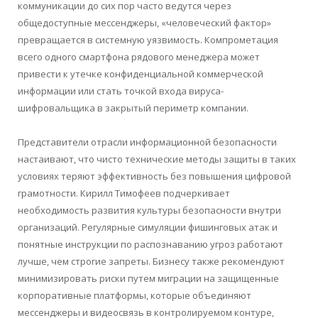
коммуникации до сих пор часто ведутся через
общедоступные мессенджеры, «человеческий фактор»
превращается в системную уязвимость. Компрометация
всего одного смартфона рядового менеджера может
привести к утечке конфиденциальной коммерческой
информации или стать точкой входа вируса-
шифровальщика в закрытый периметр компании.
Представители отрасли информационной безопасности
настаивают, что чисто технические методы защиты в таких
условиях теряют эффективность без повышения цифровой
грамотности. Кирилл Тимофеев подчеркивает
необходимость развития культуры безопасности внутри
организаций. Регулярные симуляции фишинговых атак и
понятные инструкции по распознаванию угроз работают
лучше, чем строгие запреты. Бизнесу также рекомендуют
минимизировать риски путем миграции на защищенные
корпоративные платформы, которые объединяют
мессенджеры и видеосвязь в контролируемом контуре,