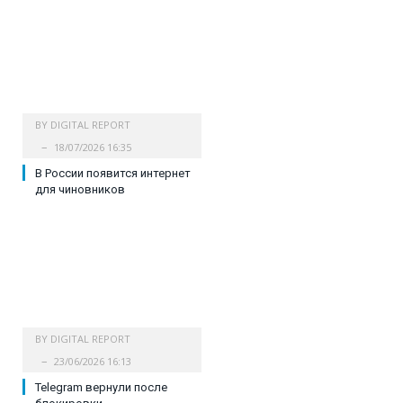
BY
DIGITAL REPORT
18/07/2026 16:35
В России появится интернет
для чиновников
BY
DIGITAL REPORT
23/06/2026 16:13
Telegram вернули после