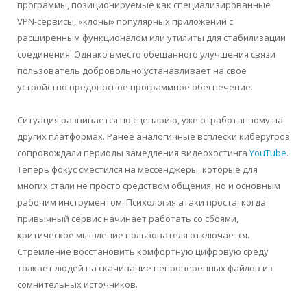
программы, позиционируемые как специализированные
VPN-сервисы, «клоны» популярных приложений с
расширенным функционалом или утилиты для стабилизации
соединения. Однако вместо обещанного улучшения связи
пользователь добровольно устанавливает на свое
устройство вредоносное программное обеспечение.
Ситуация развивается по сценарию, уже отработанному на
других платформах. Ранее аналогичные всплески киберугроз
сопровождали периоды замедления видеохостинга
YouTube
.
Теперь фокус сместился на мессенджеры, которые для
многих стали не просто средством общения, но и основным
рабочим инструментом. Психология атаки проста: когда
привычный сервис начинает работать со сбоями,
критическое мышление пользователя отключается.
Стремление восстановить комфортную цифровую среду
толкает людей на скачивание непроверенных файлов из
сомнительных источников.