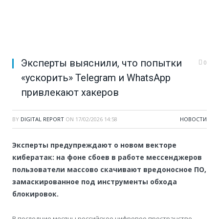
Эксперты выяснили, что попытки
0
«ускорить» Telegram и WhatsApp
привлекают хакеров
BY
DIGITAL REPORT
ON
17/02/2026 14:58
НОВОСТИ
Эксперты предупреждают о новом векторе
кибератак: на фоне сбоев в работе мессенджеров
пользователи массово скачивают вредоносное ПО,
замаскированное под инструменты обхода
блокировок.
В последние месяцы российское цифровое пространство