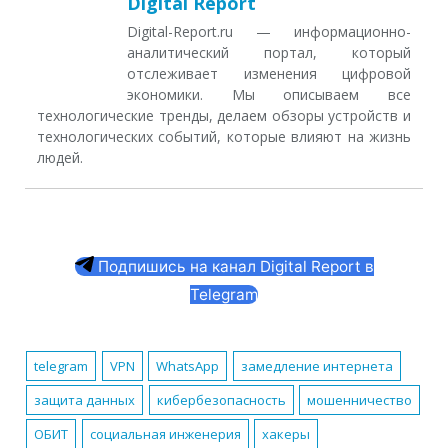
Digital Report
Digital-Report.ru — информационно-
аналитический портал, который
отслеживает изменения цифровой
экономики. Мы описываем все
технологические тренды, делаем обзоры устройств и
технологических событий, которые влияют на жизнь
людей.
Подпишись на канал Digital Report в
Telegram
telegram
VPN
WhatsApp
замедление интернета
защита данных
кибербезопасность
мошенничество
ОБИТ
социальная инженерия
хакеры