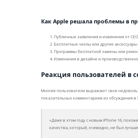
Как Apple решала проблемы в 
Публичные заявления и извинения от CE
Бесплатные чехлы или другие аксессуары
Программы бесплатной замены или ремо
Изменения в дизайне и производственно
Реакция пользователей в 
Многие пользователи выражают свое недовольст
показательных комментариев из обсуждения в X (
«Даже в этом году с новым iPhone 16, похо
качества, который, очевидно, не был лучшим