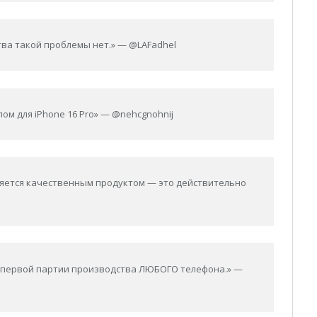
тва такой проблемы нет.» — @LAFadhel
ом для iPhone 16 Pro» — @nehcgnohnij
вляется качественным продуктом — это действительно
а первой партии производства ЛЮБОГО телефона.» —