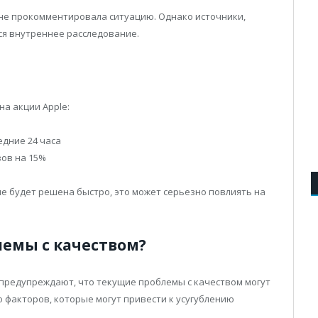
 не прокомментировала ситуацию. Однако источники,
ся внутреннее расследование.
на акции Apple:
едние 24 часа
ов на 15%
е будет решена быстро, это может серьезно повлиять на
лемы с качеством?
 предупреждают, что текущие проблемы с качеством могут
о факторов, которые могут привести к усугублению