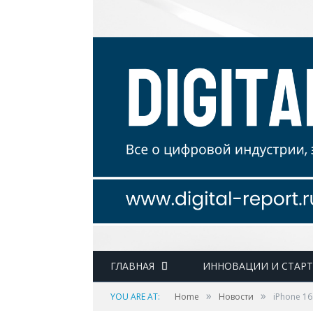
ГЛАВНАЯ
ИННОВАЦИИ И СТАР
»
»
YOU ARE AT:
Home
Новости
iPhone 1