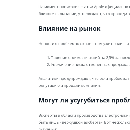
На момент написания статьи Apple официально
близкие к компании, утверждают, что проводит
Влияние на рынок
Новости о проблемах с качеством уже повлияли 
Падение стоимости акций на 2,5% за посл
Увеличение числа отмененных предзаказ
Аналитики предупреждают, что если проблема н
репутацию и продажи компании.
Могут ли усугубиться проб
Эксперты в области производства электроники
быть лишь «верхушкой айсберга». Вот нескольк
ситуации: