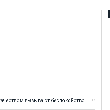
 качеством вызывают беспокойство
0