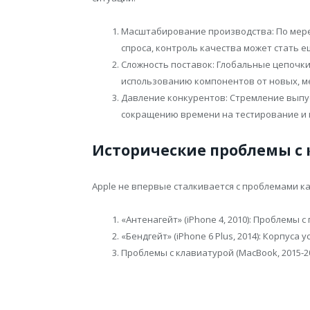
Масштабирование производства: По мер
спроса, контроль качества может стать е
Сложность поставок: Глобальные цепочки
использованию компонентов от новых, 
Давление конкурентов: Стремление выпу
сокращению времени на тестирование и 
Исторические проблемы с к
Apple не впервые сталкивается с проблемами ка
«Антенагейт» (iPhone 4, 2010): Проблемы 
«Бендгейт» (iPhone 6 Plus, 2014): Корпуса
Проблемы с клавиатурой (MacBook, 2015-20