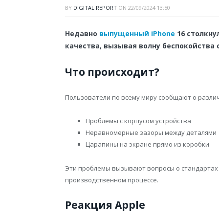
BY
DIGITAL REPORT
ON
22/09/2024 13:50
Недавно
выпущенный
iPhone
16 столкну
качества, вызывая волну беспокойства 
Что происходит?
Пользователи по всему миру сообщают о различ
Проблемы с корпусом устройства
Неравномерные зазоры между деталями
Царапины на экране прямо из коробки
Эти проблемы вызывают вопросы о стандартах
производственном процессе.
Реакция Apple