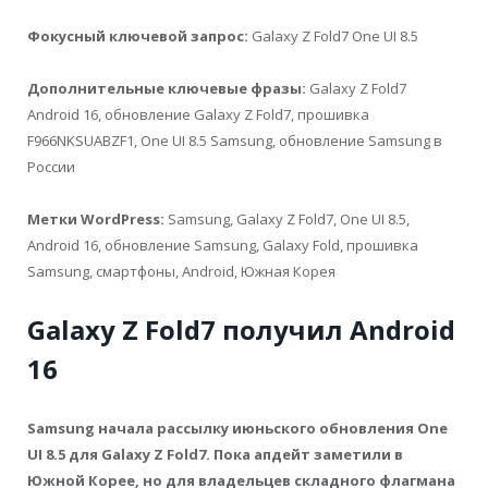
Фокусный ключевой запрос:
Galaxy Z Fold7 One UI 8.5
Дополнительные ключевые фразы:
Galaxy Z Fold7
Android 16, обновление Galaxy Z Fold7, прошивка
F966NKSUABZF1, One UI 8.5 Samsung, обновление Samsung в
России
Метки WordPress:
Samsung, Galaxy Z Fold7, One UI 8.5,
Android 16, обновление Samsung, Galaxy Fold, прошивка
Samsung, смартфоны, Android, Южная Корея
Galaxy Z Fold7 получил Android
16
Samsung начала рассылку июньского обновления One
UI 8.5 для Galaxy Z Fold7. Пока апдейт заметили в
Южной Корее, но для владельцев складного флагмана