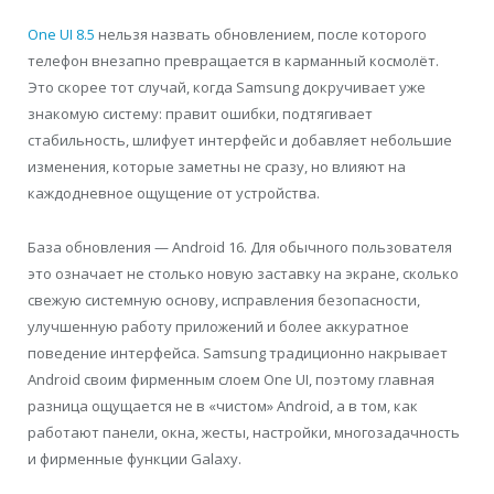
One UI 8.5
нельзя назвать обновлением, после которого
телефон внезапно превращается в карманный космолёт.
Это скорее тот случай, когда Samsung докручивает уже
знакомую систему: правит ошибки, подтягивает
стабильность, шлифует интерфейс и добавляет небольшие
изменения, которые заметны не сразу, но влияют на
каждодневное ощущение от устройства.
База обновления — Android 16. Для обычного пользователя
это означает не столько новую заставку на экране, сколько
свежую системную основу, исправления безопасности,
улучшенную работу приложений и более аккуратное
поведение интерфейса. Samsung традиционно накрывает
Android своим фирменным слоем One UI, поэтому главная
разница ощущается не в «чистом» Android, а в том, как
работают панели, окна, жесты, настройки, многозадачность
и фирменные функции Galaxy.