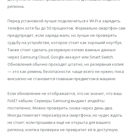
региона.
Перед установкой лучше подключиться к Wi-Fi и зарядить
телефон хотя бы до 50 процентов. Формально смартфон сам
предупредит, если заряда мало, но лучше не проверять
судьбу на устройстве, которое стоит как хороший ноутбук.
Также стоит сделать резервную копию важных данных
через Samsung Cloud, Google-аккаунт или Smart Switch.
Обновления обычно проходят штатно, но резервная копия
— это как ремень безопасности: чаще всего не нужен, пока
внезапно не становится главным предметом в машине.
Если обновление не отображается, это не значит, что ваш
Fold7 забыли. Серверы Samsung выдают апдейты
постепенно. Можно проверить снова через день-два.
Иногда помогает перезагрузка смартфона, но чудес ждать
не стоит: если прошивка ещё не открыта для вашего
региона, кнопка проверки не превратит её в доступную.