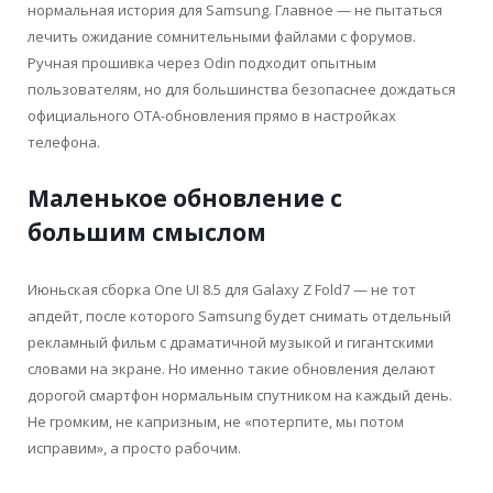
нормальная история для Samsung. Главное — не пытаться
лечить ожидание сомнительными файлами с форумов.
Ручная прошивка через Odin подходит опытным
пользователям, но для большинства безопаснее дождаться
официального OTA-обновления прямо в настройках
телефона.
Маленькое обновление с
большим смыслом
Июньская сборка One UI 8.5 для Galaxy Z Fold7 — не тот
апдейт, после которого Samsung будет снимать отдельный
рекламный фильм с драматичной музыкой и гигантскими
словами на экране. Но именно такие обновления делают
дорогой смартфон нормальным спутником на каждый день.
Не громким, не капризным, не «потерпите, мы потом
исправим», а просто рабочим.