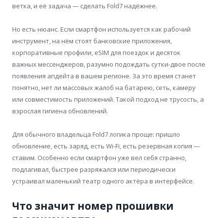
ветка, и её задача — сделать Fold7 надёжнее.
Но есть нюанс. Если смартфон используется как рабочий
инструмент, на нём стоят банковские приложения,
корпоративные профили, eSIM для поездок и десяток
важных мессенджеров, разумно подождать сутки-двое после
появления апдейта в вашем регионе. За это время станет
понятно, нет ли массовых жалоб на батарею, сеть, камеру
или совместимость приложений. Такой подход не трусость, а
взрослая гигиена обновлений.
Для обычного владельца Fold7 логика проще: пришло
обновление, есть заряд, есть Wi-Fi, есть резервная копия —
ставим. Особенно если смартфон уже вел себя странно,
подлагивал, быстрее разряжался или периодически
устраивал маленький театр одного актёра в интерфейсе.
Что значит номер прошивки