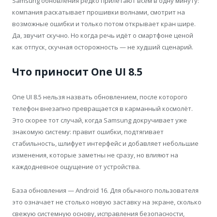
Samsung обновления редко прилетают всем в одну минуту:
компания раскатывает прошивки волнами, смотрит на
возможные ошибки и только потом открывает кран шире.
Да, звучит скучно. Но когда речь идёт о смартфоне ценой
как отпуск, скучная осторожность — не худший сценарий.
Что приносит One UI 8.5
One UI 8.5 нельзя назвать обновлением, после которого
телефон внезапно превращается в карманный космолёт.
Это скорее тот случай, когда Samsung докручивает уже
знакомую систему: правит ошибки, подтягивает
стабильность, шлифует интерфейс и добавляет небольшие
изменения, которые заметны не сразу, но влияют на
каждодневное ощущение от устройства.
База обновления — Android 16. Для обычного пользователя
это означает не столько новую заставку на экране, сколько
свежую системную основу, исправления безопасности,