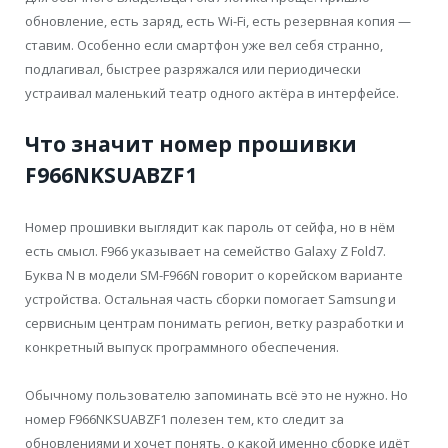
обновление, есть заряд, есть Wi-Fi, есть резервная копия —
ставим. Особенно если смартфон уже вел себя странно,
подлагивал, быстрее разряжался или периодически
устраивал маленький театр одного актёра в интерфейсе.
Что значит номер прошивки
F966NKSUABZF1
Номер прошивки выглядит как пароль от сейфа, но в нём
есть смысл. F966 указывает на семейство Galaxy Z Fold7.
Буква N в модели SM-F966N говорит о корейском варианте
устройства. Остальная часть сборки помогает Samsung и
сервисным центрам понимать регион, ветку разработки и
конкретный выпуск программного обеспечения.
Обычному пользователю запоминать всё это не нужно. Но
номер F966NKSUABZF1 полезен тем, кто следит за
обновлениями и хочет понять, о какой именно сборке идёт