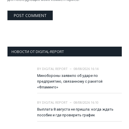
НОВОСТИ ОТ DIGITAL-REPORT
BY
DIGITAL REPORT
08/08/2026 16:14
Минобороны заявило об ударе по
предприятию, связанному с ракетой
«Фламинго»
BY
DIGITAL REPORT
08/08/2026 16:10
Выплата 8 августа не пришла: когда ждать
пособие и где проверить график