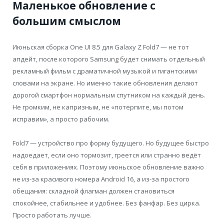
Маленькое обновление с
большим смыслом
Июньская сборка One UI 8.5 для Galaxy Z Fold7 — не тот
апдейт, после которого Samsung будет снимать отдельный
рекламный фильм с драматичной музыкой и гигантскими
словами на экране. Но именно такие обновления делают
дорогой смартфон нормальным спутником на каждый день.
Не громким, не капризным, не «потерпите, мы потом
исправим», а просто рабочим.
Fold7 — устройство про форму будущего. Но будущее быстро
надоедает, если оно тормозит, греется или странно ведёт
себя в приложениях. Поэтому июньское обновление важно
не из-за красивого номера Android 16, а из-за простого
обещания: складной флагман должен становиться
спокойнее, стабильнее и удобнее. Без фанфар. Без цирка.
Просто работать лучше.