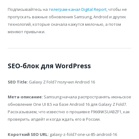
Подписывайтесь на
телеграм-канал Digital Report
, чтобы не
пропускать важные обновления Samsung, Android и других
технологий, которые сначала кажутся мелочью, а потом
меняют привычки.
SEO-блок для WordPress
SEO Title:
Galaxy Z Fold7 получил Android 16
Мета-описание:
Samsung начала распространять июньское
обновление One UI 8.5 на базе Android 16 для Galaxy Z Fold7.
Рассказываем, что известно о прошивке F966NKSUABZF1, как
проверить апдейт и когда ждать его в России.
Короткий SEO URL:
galaxy-z-fold7-one-ui-85-android-16