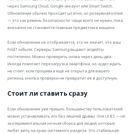
через Samsung Cloud, Google-аккаунт или Smart Switch.
Обновления обычно проходят штатно, но резервная копия
— это как ремень безопасности: чаще всего не нужен, пока
внезапно не становится главным предметом в машине.
Если обновление не отображается, это не значит, что ваш
Fold7 забыли. Серверы Samsung выдают апдейты
постепенно. Можно проверить снова через день-два.
Иногда помогает перезагрузка смартфона, но чудес ждать
не стоит: если прошивка ещё не открыта для вашего
региона, кнопка проверки не превратит её в доступную.
Стоит ли ставить сразу
Если обновление уже пришло, большинству пользователей
можно устанавливать его без лишней драмы. One UI 8.5 — не
экспериментальная ночная сборка для людей, которые
любят жить на краю системного раздела. Это стабильная