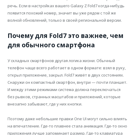
речь. Если в настройках вашего Galaxy Z Fold7 когда-нибудь
появится похожий номер, значит вы уже рядом с той же
волной обновлений, только в своей региональной версии.
Почему для Fold7 это важнее, чем
для обычного смартфона
У складных смартфонов другая логика жизни. Обычный
телефон чаще всего работает в одном формате: взял в руку,
открыл приложение, закрыл. Fold7 живёт в двух состояниях.
Снаружи он компактный смартфон, внутри — почти планшет.
И между этими режимами система должна переключаться
без рывков, странных масштабов и приложений, которые
внезапно забывают, где у них кнопки.
Поэтому даже небольшие правки One UI могут сильно влиять
на впечатление. Где-то плавнее стала анимация. Где-то окно
приложения лучше запоминает размер. Где-то клавиатура