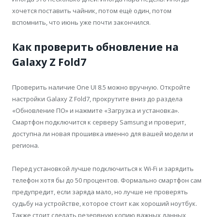
хочется поставить чайник, потом ещё один, потом
вспомнить, что июнь уже почти закончился.
Как проверить обновление на
Galaxy Z Fold7
Проверить наличие One UI 8.5 можно вручную. Откройте
настройки Galaxy Z Fold7, прокрутите вниз до раздела
«Обновление ПО» и нажмите «Загрузка и установка».
Смартфон подключится к серверу Samsung и проверит,
доступна ли новая прошивка именно для вашей модели и
региона.
Перед установкой лучше подключиться к Wi-Fi и зарядить
телефон хотя бы до 50 процентов. Формально смартфон сам
предупредит, если заряда мало, но лучше не проверять
судьбу на устройстве, которое стоит как хороший ноутбук.
Также стоит сделать резервную копию важных данных