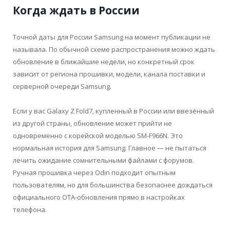
Когда ждать в России
Точной даты для России Samsung на момент публикации не
называла. По обычной схеме распространения можно ждать
обновление в ближайшие недели, но конкретный срок
зависит от региона прошивки, модели, канала поставки и
серверной очереди Samsung.
Если у вас Galaxy Z Fold7, купленный в России или ввезённый
из другой страны, обновление может прийти не
одновременно с корейской моделью SM-F966N. Это
нормальная история для Samsung. Главное — не пытаться
лечить ожидание сомнительными файлами с форумов.
Ручная прошивка через Odin подходит опытным
пользователям, но для большинства безопаснее дождаться
официального OTA-обновления прямо в настройках
телефона.