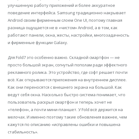
улучшенную работу приложений и более аккуратное
поведение интерфейса. Samsung традиционно накрывает
Android своим фирменным слоем One UI, поэтому главная
разница ощущается не в «чистом» Android, а в том, как
работают панели, окна, жесты, настройки, многозадачность
и фирменные функции Galaxy.
Для Fold7 это особенно важно. Складной смартфон — не
просто большой экран, согнутый пополам ради эффектного
рекламного ролика. Это устройство, где софт решает почти
всё. Как открываются приложения на внутреннем дисплее.
Как они переносятся с внешнего экрана на большой. Как
ведут себя окна. Насколько быстро система понимает, что
пользователь раскрыл смартфон и теперь хочет не
«телефон», а почти мини-планшет. У Fold всё держится на
мелочах. И именно поэтому такие обновления важнее, чем
кажутся по описанию «исправлены ошибки и повышена
стабильность».