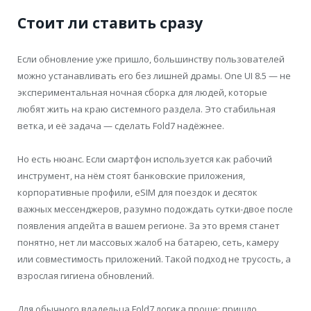
Стоит ли ставить сразу
Если обновление уже пришло, большинству пользователей
можно устанавливать его без лишней драмы. One UI 8.5 — не
экспериментальная ночная сборка для людей, которые
любят жить на краю системного раздела. Это стабильная
ветка, и её задача — сделать Fold7 надёжнее.
Но есть нюанс. Если смартфон используется как рабочий
инструмент, на нём стоят банковские приложения,
корпоративные профили, eSIM для поездок и десяток
важных мессенджеров, разумно подождать сутки-двое после
появления апдейта в вашем регионе. За это время станет
понятно, нет ли массовых жалоб на батарею, сеть, камеру
или совместимость приложений. Такой подход не трусость, а
взрослая гигиена обновлений.
Для обычного владельца Fold7 логика проще: пришло