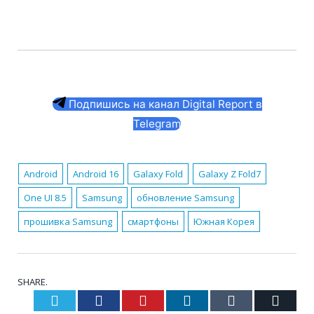
Подпишись на канал Digital Report в
Telegram
Android
Android 16
Galaxy Fold
Galaxy Z Fold7
One UI 8.5
Samsung
обновление Samsung
прошивка Samsung
смартфоны
Южная Корея
SHARE.
Twitter
Facebook
Pinterest
LinkedIn
Tumblr
Email