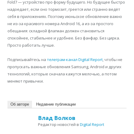
Fold7 — устройство про форму будущего. Но будущее быстро
надоедает, если оно тормозит, греется или странно ведёт
себя в приложениях. Поэтому июньское обновление важно
не из-за красивого номера Android 16, а из-за простого
обещания: складной флагман должен становиться
спокойнее, стабильнее и удобнее. Без фанфар. Без цирка.
Просто работать лучше.
Подписывайтесь на
телеграм-канал Digital Report
, чтобы не
пропускать важные обновления Samsung, Android и других
технологий, которые сначала кажутся мелочью, а потом
меняют привычки.
Об авторе
Недавние публикации
Влад Волков
Редактор новостей
в
Digital Report