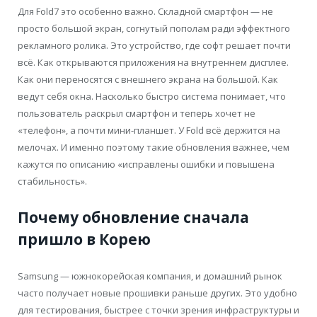
Для Fold7 это особенно важно. Складной смартфон — не
просто большой экран, согнутый пополам ради эффектного
рекламного ролика. Это устройство, где софт решает почти
всё. Как открываются приложения на внутреннем дисплее.
Как они переносятся с внешнего экрана на большой. Как
ведут себя окна. Насколько быстро система понимает, что
пользователь раскрыл смартфон и теперь хочет не
«телефон», а почти мини-планшет. У Fold всё держится на
мелочах. И именно поэтому такие обновления важнее, чем
кажутся по описанию «исправлены ошибки и повышена
стабильность».
Почему обновление сначала
пришло в Корею
Samsung — южнокорейская компания, и домашний рынок
часто получает новые прошивки раньше других. Это удобно
для тестирования, быстрее с точки зрения инфраструктуры и