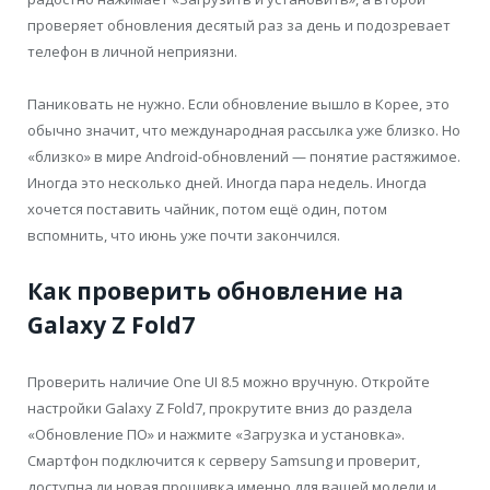
проверяет обновления десятый раз за день и подозревает
телефон в личной неприязни.
Паниковать не нужно. Если обновление вышло в Корее, это
обычно значит, что международная рассылка уже близко. Но
«близко» в мире Android-обновлений — понятие растяжимое.
Иногда это несколько дней. Иногда пара недель. Иногда
хочется поставить чайник, потом ещё один, потом
вспомнить, что июнь уже почти закончился.
Как проверить обновление на
Galaxy Z Fold7
Проверить наличие One UI 8.5 можно вручную. Откройте
настройки Galaxy Z Fold7, прокрутите вниз до раздела
«Обновление ПО» и нажмите «Загрузка и установка».
Смартфон подключится к серверу Samsung и проверит,
доступна ли новая прошивка именно для вашей модели и