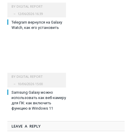
BY
DIGITAL REPORT
12/06/2026 16:39
Telegram вернулся на Galaxy
Watch, как его установить
BY
DIGITAL REPORT
10/06/2026 15:00
Samsung Galaxy можно
использовать как веб-камеру
для ПК: как включить
функцию в Windows 11
LEAVE A REPLY