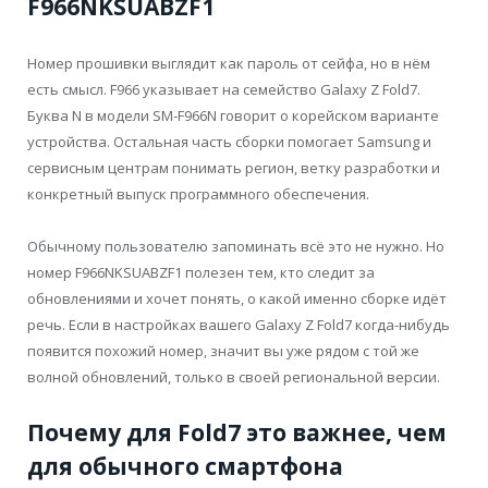
F966NKSUABZF1
Номер прошивки выглядит как пароль от сейфа, но в нём
есть смысл. F966 указывает на семейство Galaxy Z Fold7.
Буква N в модели SM-F966N говорит о корейском варианте
устройства. Остальная часть сборки помогает Samsung и
сервисным центрам понимать регион, ветку разработки и
конкретный выпуск программного обеспечения.
Обычному пользователю запоминать всё это не нужно. Но
номер F966NKSUABZF1 полезен тем, кто следит за
обновлениями и хочет понять, о какой именно сборке идёт
речь. Если в настройках вашего Galaxy Z Fold7 когда-нибудь
появится похожий номер, значит вы уже рядом с той же
волной обновлений, только в своей региональной версии.
Почему для Fold7 это важнее, чем
для обычного смартфона