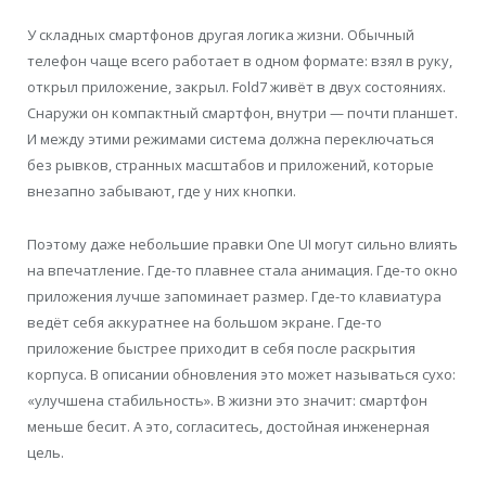
У складных смартфонов другая логика жизни. Обычный
телефон чаще всего работает в одном формате: взял в руку,
открыл приложение, закрыл. Fold7 живёт в двух состояниях.
Снаружи он компактный смартфон, внутри — почти планшет.
И между этими режимами система должна переключаться
без рывков, странных масштабов и приложений, которые
внезапно забывают, где у них кнопки.
Поэтому даже небольшие правки One UI могут сильно влиять
на впечатление. Где-то плавнее стала анимация. Где-то окно
приложения лучше запоминает размер. Где-то клавиатура
ведёт себя аккуратнее на большом экране. Где-то
приложение быстрее приходит в себя после раскрытия
корпуса. В описании обновления это может называться сухо:
«улучшена стабильность». В жизни это значит: смартфон
меньше бесит. А это, согласитесь, достойная инженерная
цель.