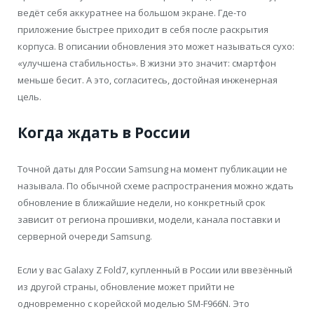
ведёт себя аккуратнее на большом экране. Где-то
приложение быстрее приходит в себя после раскрытия
корпуса. В описании обновления это может называться сухо:
«улучшена стабильность». В жизни это значит: смартфон
меньше бесит. А это, согласитесь, достойная инженерная
цель.
Когда ждать в России
Точной даты для России Samsung на момент публикации не
называла. По обычной схеме распространения можно ждать
обновление в ближайшие недели, но конкретный срок
зависит от региона прошивки, модели, канала поставки и
серверной очереди Samsung.
Если у вас Galaxy Z Fold7, купленный в России или ввезённый
из другой страны, обновление может прийти не
одновременно с корейской моделью SM-F966N. Это