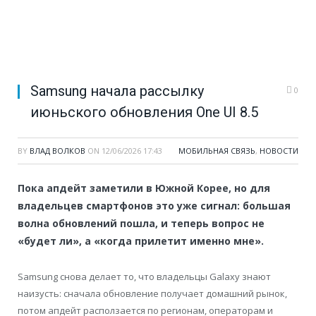
Samsung начала рассылку
0
июньского обновления One UI 8.5
BY
ВЛАД ВОЛКОВ
ON
12/06/2026 17:43
МОБИЛЬНАЯ СВЯЗЬ
,
НОВОСТИ
Пока апдейт заметили в Южной Корее, но для
владельцев смартфонов это уже сигнал: большая
волна обновлений пошла, и теперь вопрос не
«будет ли», а «когда прилетит именно мне».
Samsung снова делает то, что владельцы Galaxy знают
наизусть: сначала обновление получает домашний рынок,
потом апдейт расползается по регионам, операторам и