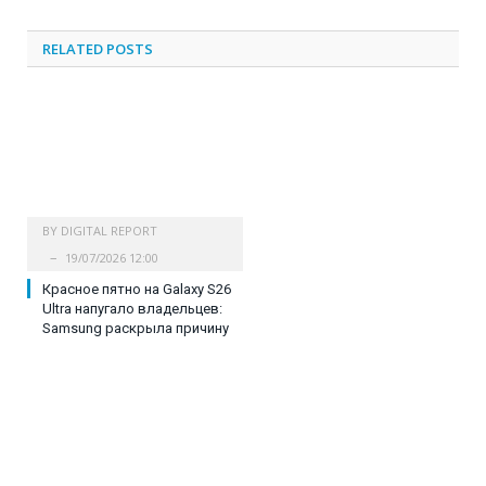
RELATED
POSTS
BY
DIGITAL REPORT
19/07/2026 12:00
Красное пятно на Galaxy S26
Ultra напугало владельцев:
Samsung раскрыла причину