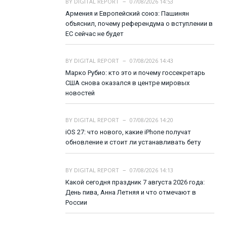
BY
DIGITAL REPORT
07/08/2026 14:53
Армения и Европейский союз: Пашинян
объяснил, почему референдума о вступлении в
ЕС сейчас не будет
BY
DIGITAL REPORT
07/08/2026 14:43
Марко Рубио: кто это и почему госсекретарь
США снова оказался в центре мировых
новостей
BY
DIGITAL REPORT
07/08/2026 14:20
iOS 27: что нового, какие iPhone получат
обновление и стоит ли устанавливать бету
BY
DIGITAL REPORT
07/08/2026 14:13
Какой сегодня праздник 7 августа 2026 года:
День пива, Анна Летняя и что отмечают в
России