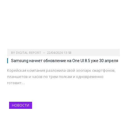
BY
DIGITAL REPORT
22/04/2026 13:58
Samsung начнет обновление на One UI 8.5 уже 30 апреля
Корейская компания разложила свой зоопарк смартфонов,
планшетов и часов по трем полкам и одновременно
готовит…
НОВОСТИ