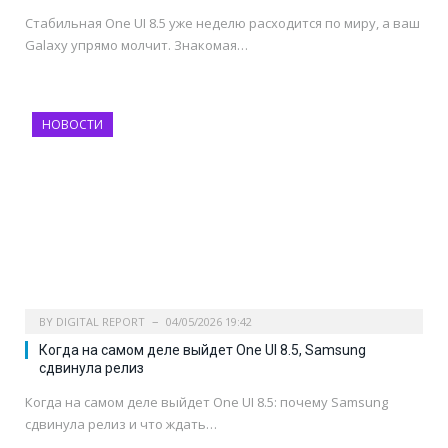
Стабильная One UI 8.5 уже неделю расходится по миру, а ваш
Galaxy упрямо молчит. Знакомая…
НОВОСТИ
BY
DIGITAL REPORT
04/05/2026 19:42
Когда на самом деле выйдет One UI 8.5, Samsung
сдвинула релиз
Когда на самом деле выйдет One UI 8.5: почему Samsung
сдвинула релиз и что ждать…