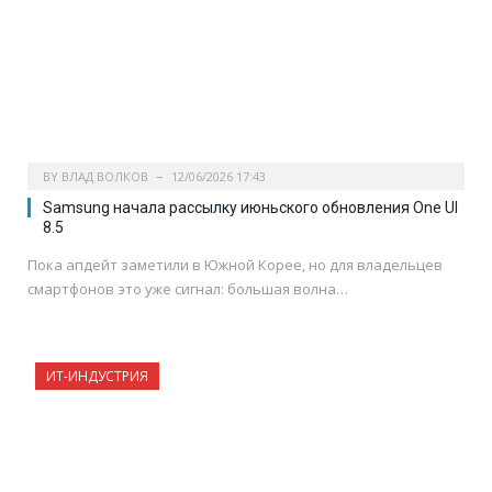
BY
ВЛАД ВОЛКОВ
12/06/2026 17:43
Samsung начала рассылку июньского обновления One UI
8.5
Пока апдейт заметили в Южной Корее, но для владельцев
смартфонов это уже сигнал: большая волна…
ИТ-ИНДУСТРИЯ