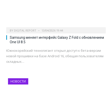
BY
DIGITAL REPORT
13/04/2026 19:44
Samsung меняет интерфейс Galaxy Z Fold с обновлением
One UI 8.5
Южнокорейский техногигант открыл доступ к бета-версии
новой прошивки на базе Android 16, обещая пользователям
складных…
НОВОСТИ