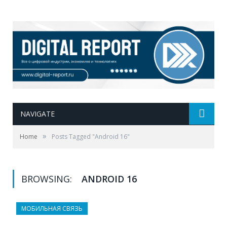
NAVIGATE
»
Home
Posts Tagged "Android 16"
BROWSING:
ANDROID 16
МОБИЛЬНАЯ СВЯЗЬ