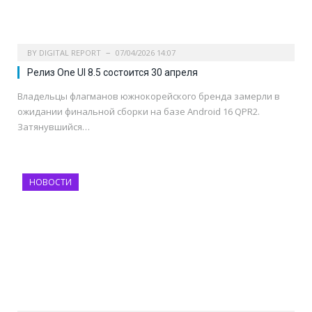
BY
DIGITAL REPORT
07/04/2026 14:07
Релиз One UI 8.5 состоится 30 апреля
Владельцы флагманов южнокорейского бренда замерли в
ожидании финальной сборки на базе Android 16 QPR2.
Затянувшийся…
НОВОСТИ