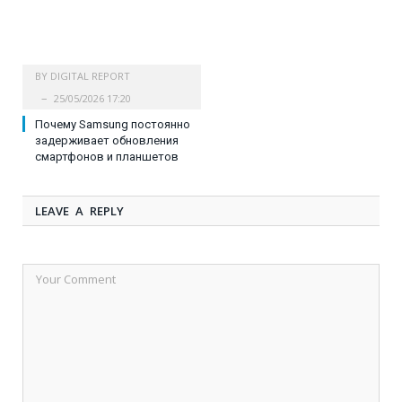
BY
DIGITAL REPORT
25/05/2026 17:20
Почему Samsung постоянно
задерживает обновления
смартфонов и планшетов
LEAVE A REPLY