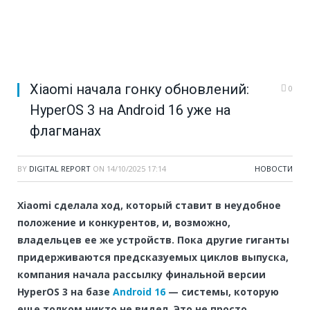
Xiaomi начала гонку обновлений:
0
HyperOS 3 на Android 16 уже на
флагманах
BY
DIGITAL REPORT
ON
14/10/2025 17:14
НОВОСТИ
Xiaomi сделала ход, который ставит в неудобное
положение и конкурентов, и, возможно,
владельцев ее же устройств. Пока другие гиганты
придерживаются предсказуемых циклов выпуска,
компания начала рассылку финальной версии
HyperOS 3 на базе
Android 16
— системы, которую
еще толком никто не видел. Это не просто