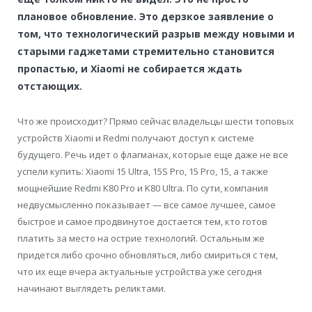
плановое обновление. Это дерзкое заявление о
том, что технологический разрыв между новыми и
старыми гаджетами стремительно становится
пропастью, и Xiaomi не собирается ждать
отстающих.
Что же происходит? Прямо сейчас владельцы шести топовых
устройств Xiaomi и Redmi получают доступ к системе
будущего. Речь идет о флагманах, которые еще даже не все
успели купить: Xiaomi 15 Ultra, 15S Pro, 15 Pro, 15, а также
мощнейшие Redmi K80 Pro и K80 Ultra. По сути, компания
недвусмысленно показывает — все самое лучшее, самое
быстрое и самое продвинутое достается тем, кто готов
платить за место на острие технологий. Остальным же
придется либо срочно обновляться, либо смириться с тем,
что их еще вчера актуальные устройства уже сегодня
начинают выглядеть реликтами.