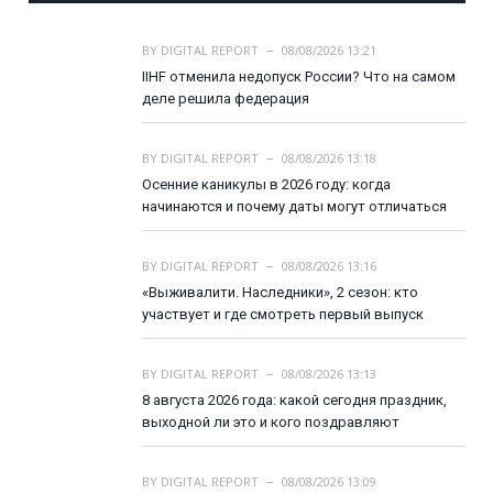
BY
DIGITAL REPORT
08/08/2026 13:21
IIHF отменила недопуск России? Что на самом
деле решила федерация
BY
DIGITAL REPORT
08/08/2026 13:18
Осенние каникулы в 2026 году: когда
начинаются и почему даты могут отличаться
BY
DIGITAL REPORT
08/08/2026 13:16
«Выживалити. Наследники», 2 сезон: кто
участвует и где смотреть первый выпуск
BY
DIGITAL REPORT
08/08/2026 13:13
8 августа 2026 года: какой сегодня праздник,
выходной ли это и кого поздравляют
BY
DIGITAL REPORT
08/08/2026 13:09