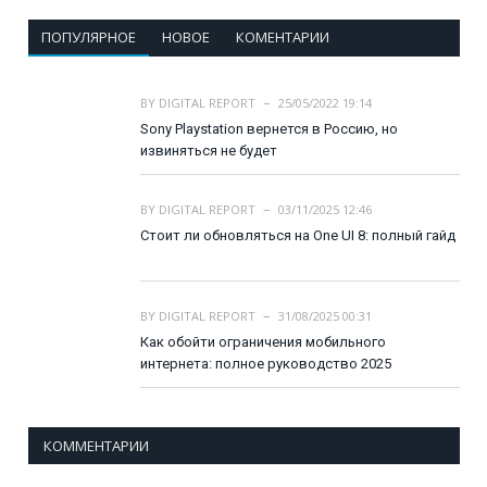
ПОПУЛЯРНОЕ
НОВОЕ
КОМЕНТАРИИ
BY
DIGITAL REPORT
25/05/2022 19:14
Sony Playstation вернется в Россию, но
извиняться не будет
BY
DIGITAL REPORT
03/11/2025 12:46
Стоит ли обновляться на One UI 8: полный гайд
BY
DIGITAL REPORT
31/08/2025 00:31
Как обойти ограничения мобильного
интернета: полное руководство 2025
КОММЕНТАРИИ