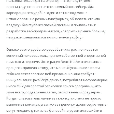
пользователь видит на экране, — это, по сути, веб-
страницы, упакованные в системный контейнер. Для
корпорации это удобно: один и тот же код можно
использовать на разных платформах, обновлять его «по
воздуху» без глубоких патчей системы и привлекать к
разработке веб-программистов, которых на рынке больше,
чем узких специалистов по системному софту.
Однако за это удобство разработчика расплачивается
конечный пользователь, причем собственной оперативной
памятью и нервами. Интеграция React Native в системные
процессы привела к тому, что меню «Пуск» начало вести
себя как тяжеловесное веб-приложение: оно требует
инициализации JavaScript-движка, потребляет несоразмерно
много ОЗУ для простой отрисовки списка программ и, что
хуже всего, подвержено лагам, свойственным браузерам.
Когда пользователь нажимает кнопку, система не просто
выполняет команду, а запускает цепочку скриптов, которые
могут «подвиснуть» из-за фоновой нагрузки или ошибки в