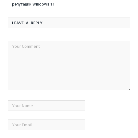
репутации Windows 11
LEAVE A REPLY