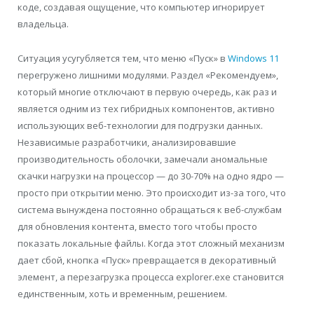
коде, создавая ощущение, что компьютер игнорирует
владельца.
Ситуация усугубляется тем, что меню «Пуск» в
Windows 11
перегружено лишними модулями. Раздел «Рекомендуем»,
который многие отключают в первую очередь, как раз и
является одним из тех гибридных компонентов, активно
использующих веб-технологии для подгрузки данных.
Независимые разработчики, анализировавшие
производительность оболочки, замечали аномальные
скачки нагрузки на процессор — до 30-70% на одно ядро —
просто при открытии меню. Это происходит из-за того, что
система вынуждена постоянно обращаться к веб-службам
для обновления контента, вместо того чтобы просто
показать локальные файлы. Когда этот сложный механизм
дает сбой, кнопка «Пуск» превращается в декоративный
элемент, а перезагрузка процесса explorer.exe становится
единственным, хоть и временным, решением.