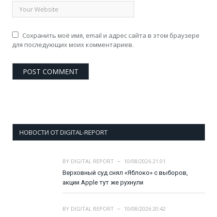
Сохранить моё имя, email и адрес сайта в этом браузере
для последующих моих комментариев.
НОВОСТИ ОТ DIGITAL-REPORT
BY
DIGITAL REPORT
10/08/2026 21:01
Верховный суд снял «Яблоко» с выборов,
акции Apple тут же рухнули
BY
DIGITAL REPORT
10/08/2026 20:42