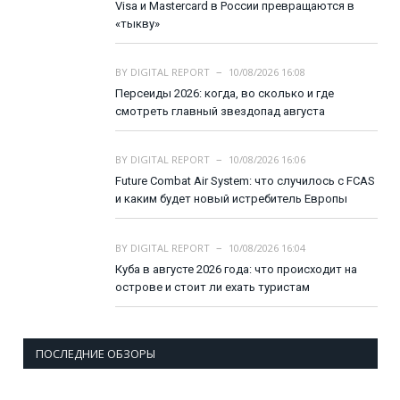
Visa и Mastercard в России превращаются в
«тыкву»
BY
DIGITAL REPORT
10/08/2026 16:08
Персеиды 2026: когда, во сколько и где
смотреть главный звездопад августа
BY
DIGITAL REPORT
10/08/2026 16:06
Future Combat Air System: что случилось с FCAS
и каким будет новый истребитель Европы
BY
DIGITAL REPORT
10/08/2026 16:04
Куба в августе 2026 года: что происходит на
острове и стоит ли ехать туристам
ПОСЛЕДНИЕ ОБЗОРЫ