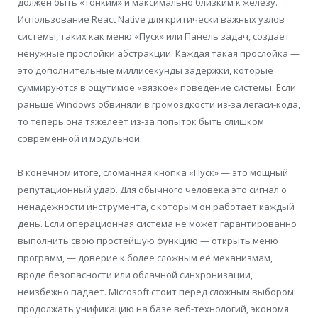
должен быть «тонким» и максимально близким к железу.
Использование React Native для критически важных узлов
системы, таких как меню «Пуск» или Панель задач, создает
ненужные прослойки абстракции. Каждая такая прослойка —
это дополнительные миллисекунды задержки, которые
суммируются в ощутимое «вязкое» поведение системы. Если
раньше Windows обвиняли в громоздкости из-за легаси-кода,
то теперь она тяжелеет из-за попыток быть слишком
современной и модульной.
В конечном итоге, сломанная кнопка «Пуск» — это мощный
репутационный удар. Для обычного человека это сигнал о
ненадежности инструмента, с которым он работает каждый
день. Если операционная система не может гарантированно
выполнить свою простейшую функцию — открыть меню
программ, — доверие к более сложным её механизмам,
вроде безопасности или облачной синхронизации,
неизбежно падает. Microsoft стоит перед сложным выбором:
продолжать унификацию на базе веб-технологий, экономя