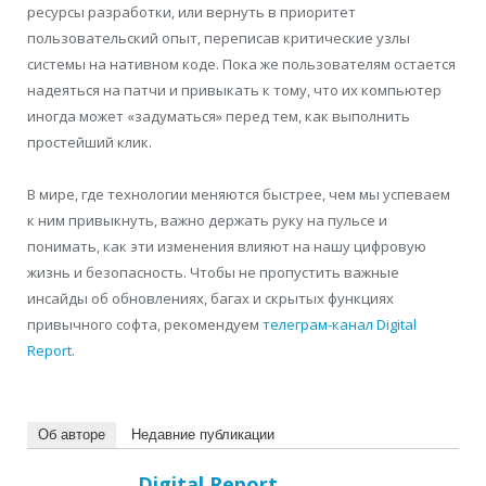
ресурсы разработки, или вернуть в приоритет
пользовательский опыт, переписав критические узлы
системы на нативном коде. Пока же пользователям остается
надеяться на патчи и привыкать к тому, что их компьютер
иногда может «задуматься» перед тем, как выполнить
простейший клик.
В мире, где технологии меняются быстрее, чем мы успеваем
к ним привыкнуть, важно держать руку на пульсе и
понимать, как эти изменения влияют на нашу цифровую
жизнь и безопасность. Чтобы не пропустить важные
инсайды об обновлениях, багах и скрытых функциях
привычного софта, рекомендуем
телеграм-канал Digital
Report
.
Об авторе
Недавние публикации
Digital Report