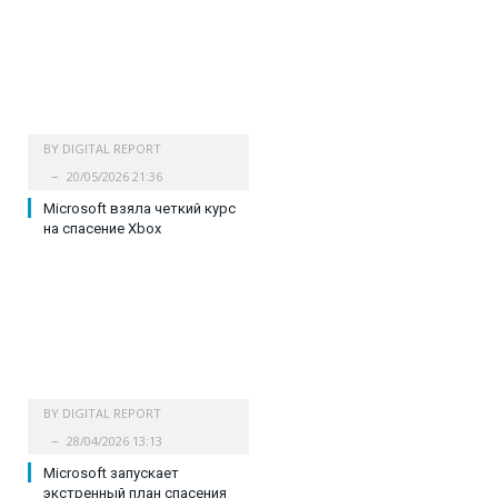
BY
DIGITAL REPORT
20/05/2026 21:36
Microsoft взяла четкий курс
на спасение Xbox
BY
DIGITAL REPORT
28/04/2026 13:13
Microsoft запускает
экстренный план спасения