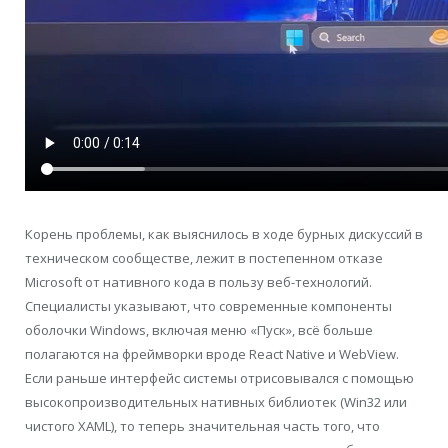
Корень проблемы, как выяснилось в ходе бурных дискуссий в
техническом сообществе, лежит в постепенном отказе
Microsoft от нативного кода в пользу веб-технологий.
Специалисты указывают, что современные компоненты
оболочки Windows, включая меню «Пуск», всё больше
полагаются на фреймворки вроде React Native и WebView.
Если раньше интерфейс системы отрисовывался с помощью
высокопроизводительных нативных библиотек (Win32 или
чистого XAML), то теперь значительная часть того, что