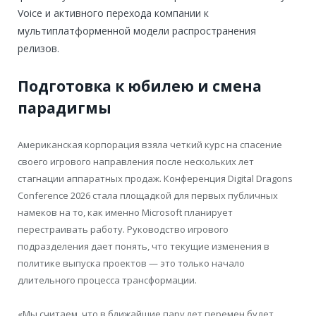
Voice и активного перехода компании к
мультиплатформенной модели распространения
релизов.
Подготовка к юбилею и смена
парадигмы
Американская корпорация взяла четкий курс на спасение
своего игрового направления после нескольких лет
стагнации аппаратных продаж. Конференция Digital Dragons
Conference 2026 стала площадкой для первых публичных
намеков на то, как именно Microsoft планирует
перестраивать работу. Руководство игрового
подразделения дает понять, что текущие изменения в
политике выпуска проектов — это только начало
длительного процесса трансформации.
«Мы считаем, что в ближайшие пару лет перемен будет