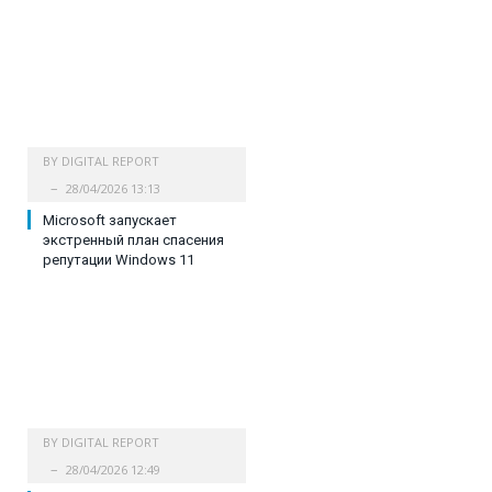
BY
DIGITAL REPORT
28/04/2026 13:13
Microsoft запускает
экстренный план спасения
репутации Windows 11
BY
DIGITAL REPORT
28/04/2026 12:49