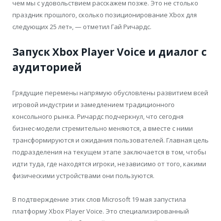
чем мы с удовольствием расскажем позже. Это не столько
праздник прошлого, сколько позиционирование Xbox для
следующих 25 лет», — отметил Гай Ричардс.
Запуск Xbox Player Voice и диалог с
аудиторией
Грядущие перемены напрямую обусловлены развитием всей
игровой индустрии и замедлением традиционного
консольного рынка. Ричардс подчеркнул, что сегодня
бизнес-модели стремительно меняются, а вместе с ними
трансформируются и ожидания пользователей. Главная цель
подразделения на текущем этапе заключается в том, чтобы
идти туда, где находятся игроки, независимо от того, какими
физическими устройствами они пользуются.
В подтверждение этих слов Microsoft 19 мая запустила
платформу Xbox Player Voice. Это специализированный