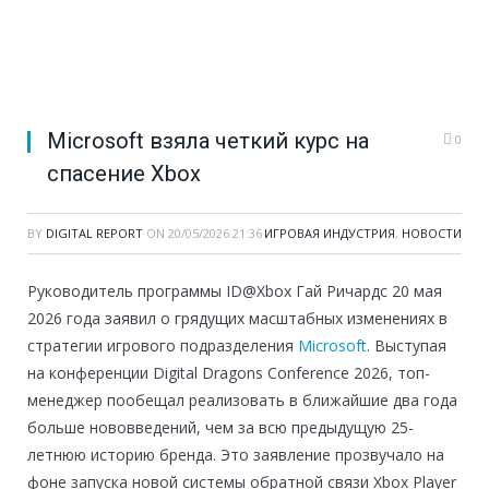
Microsoft взяла четкий курс на
0
спасение Xbox
BY
DIGITAL REPORT
ON
20/05/2026 21:36
ИГРОВАЯ ИНДУСТРИЯ
,
НОВОСТИ
Руководитель программы ID@Xbox Гай Ричардс 20 мая
2026 года заявил о грядущих масштабных изменениях в
стратегии игрового подразделения
Microsoft
. Выступая
на конференции Digital Dragons Conference 2026, топ-
менеджер пообещал реализовать в ближайшие два года
больше нововведений, чем за всю предыдущую 25-
летнюю историю бренда. Это заявление прозвучало на
фоне запуска новой системы обратной связи Xbox Player