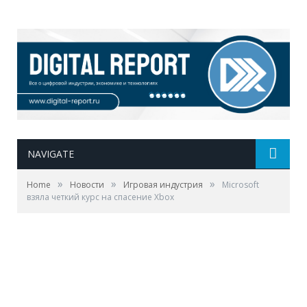
NAVIGATE
»
»
»
Home
Новости
Игровая индустрия
Microsoft
взяла четкий курс на спасение Xbox