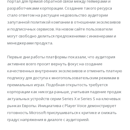
портал для прямой обратной связи между геймерами и
разработчиками корпорации. Создание такого ресурса
стало ответом на растущее недовольство аудитории
запутанной политикой компании в отношении эксклюзивов
и подписочных сервисов. На новом сайте пользователи
могут свободно делиться предложениями с инженерами и
менеджерами продукта.
Первые дни работы платформы показали, что аудитория
активнее всего просит вернуть фокус на создание
качественных внутренних эксклюзивов и отменить платную
подписку для доступа к многопользовательским режимам в
премиальных играх. Подобная открытость требуется
корпорации как никогда раньше, учитывая падение продаж
актуальных устройств серии Series X и Series S на ключевых
рынках Европы. Инициатива с Player Voice демонстрирует
готовность Microsoft прислушиваться к критике и снижать
градус напряжения в диалоге с аудиторией.