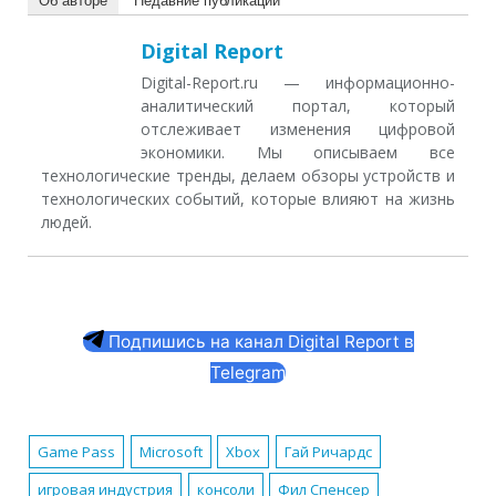
Об авторе
Недавние публикации
Digital Report
Digital-Report.ru — информационно-
аналитический портал, который
отслеживает изменения цифровой
экономики. Мы описываем все
технологические тренды, делаем обзоры устройств и
технологических событий, которые влияют на жизнь
людей.
Подпишись на канал Digital Report в
Telegram
Game Pass
Microsoft
Xbox
Гай Ричардс
игровая индустрия
консоли
Фил Спенсер