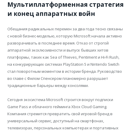
Мультиплатформенная стратегия
и конец аппаратных войн
Обещания радикальных перемен за два года тесно связаны
с новой бизнес-моделью, которую Microsoft начала активно
разворачивать в последнее время. Отказ от строгой
аппаратной эксклюзивности и выпуск бывших хитов
платформы, таких как Sea of Thieves, Pentiment и Hi-Fi Rush,
на конкурирующих системах PlayStation 5 и Nintendo Switch
стал поворотным моментом в истории бренда. Руководство
во главе с Филом Спенсером планомерно разрушает
традиционные барьеры между консолями.
Сегодня экосистема Microsoft строится вокруг подписки
Game Pass и облачного гейминга Xbox Cloud Gaming.
Компания стремится превратить свой игровой бренд в
универсальный сервис, доступный на смартфонах,
телевизорах, персональных компьютерах и портативных