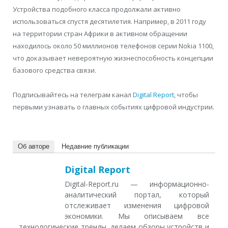
Устройства подобного класса продолжали активно
использоваться спустя десятилетия. Например, в 2011 году
на территории стран Африки в активном обращении
находилось около 50 миллионов телефонов серии Nokia 1100,
что доказывает невероятную жизнеспособность концепции
базового средства связи.
Подписывайтесь на телеграм канал
Digital Report
, чтобы
первыми узнавать о главных событиях цифровой индустрии.
Об авторе
Недавние публикации
Digital Report
Digital-Report.ru — информационно-
аналитический портал, который
отслеживает изменения цифровой
экономики. Мы описываем все
технологические тренды, делаем обзоры устройств и