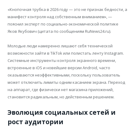
«Кнопочная трубка в 2026 году — это не признак бедности, а
манифест контроля над собственным вниманием», —
пояснил эксперт по социально-экономической политике
Яков Якубович (цитата по сообщениям RuNews24.ru).
Молодые люди намеренно лишают себя технической
возможности зайти в TikTok или полистать ленту Instagram.
Системные инструменты контроля экранного времени,
встроенные в iOS и новейшие версии Android, часто
оказываются неэффективными, поскольку пользователь
может отключить лимиты одним касанием экрана. Переход
на аппарат, где физически нет магазина приложений,
становится радикальным, но действенным решением.
Эволюция социальных сетей и
рост аудитории