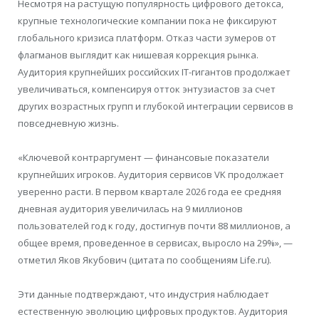
Несмотря на растущую популярность цифрового детокса,
крупные технологические компании пока не фиксируют
глобального кризиса платформ. Отказ части зумеров от
флагманов выглядит как нишевая коррекция рынка.
Аудитория крупнейших российских IT-гигантов продолжает
увеличиваться, компенсируя отток энтузиастов за счет
других возрастных групп и глубокой интеграции сервисов в
повседневную жизнь.
«Ключевой контраргумент — финансовые показатели
крупнейших игроков. Аудитория сервисов VK продолжает
уверенно расти. В первом квартале 2026 года ее средняя
дневная аудитория увеличилась на 9 миллионов
пользователей год к году, достигнув почти 88 миллионов, а
общее время, проведенное в сервисах, выросло на 29%», —
отметил Яков Якубович (цитата по сообщениям Life.ru).
Эти данные подтверждают, что индустрия наблюдает
естественную эволюцию цифровых продуктов. Аудитория