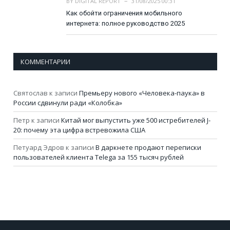
BY
DIGITAL REPORT
31/08/2025 00:31
Как обойти ограничения мобильного
интернета: полное руководство 2025
КОММЕНТАРИИ
Святослав
к записи
Премьеру нового «Человека-паука» в
России сдвинули ради «Колобка»
Петр
к записи
Китай мог выпустить уже 500 истребителей J-
20: почему эта цифра встревожила США
Петуард Эдров
к записи
В даркнете продают переписки
пользователей клиента Telega за 155 тысяч рублей