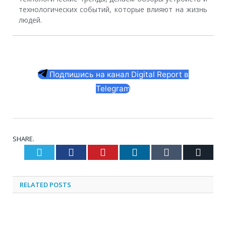
технологических событий, которые влияют на жизнь
людей.
Подпишись на канал Digital Report в
Telegram
SHARE.
Twitter
Facebook
Pinterest
LinkedIn
Tumblr
Email
RELATED
POSTS