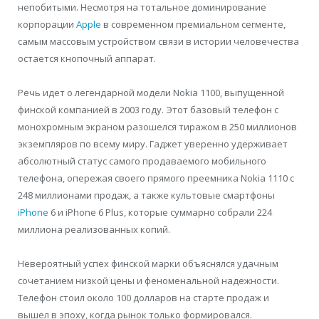
непобитыми. Несмотря на тотальное доминирование
корпорации
Apple
в современном премиальном сегменте,
самым массовым устройством связи в истории человечества
остается кнопочный аппарат.
Речь идет о легендарной модели Nokia 1100, выпущенной
финской компанией в 2003 году. Этот базовый телефон с
монохромным экраном разошелся тиражом в 250 миллионов
экземпляров по всему миру. Гаджет уверенно удерживает
абсолютный статус самого продаваемого мобильного
телефона, опережая своего прямого преемника Nokia 1110 с
248 миллионами продаж, а также культовые смартфоны
iPhone
6 и iPhone 6 Plus, которые суммарно собрали 224
миллиона реализованных копий.
Невероятный успех финской марки объяснялся удачным
сочетанием низкой цены и феноменальной надежности.
Телефон стоил около 100 долларов на старте продаж и
вышел в эпоху, когда рынок только формировался.