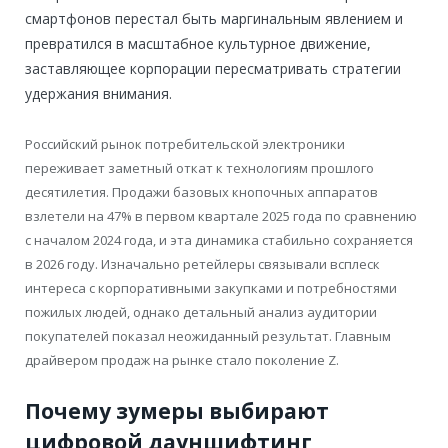
смартфонов перестал быть маргинальным явлением и
превратился в масштабное культурное движение,
заставляющее корпорации пересматривать стратегии
удержания внимания.
Российский рынок потребительской электроники
переживает заметный откат к технологиям прошлого
десятилетия. Продажи базовых кнопочных аппаратов
взлетели на 47% в первом квартале 2025 года по сравнению
с началом 2024 года, и эта динамика стабильно сохраняется
в 2026 году. Изначально ретейлеры связывали всплеск
интереса с корпоративными закупками и потребностями
пожилых людей, однако детальный анализ аудитории
покупателей показал неожиданный результат. Главным
драйвером продаж на рынке стало поколение Z.
Почему зумеры выбирают
цифровой дауншифтинг