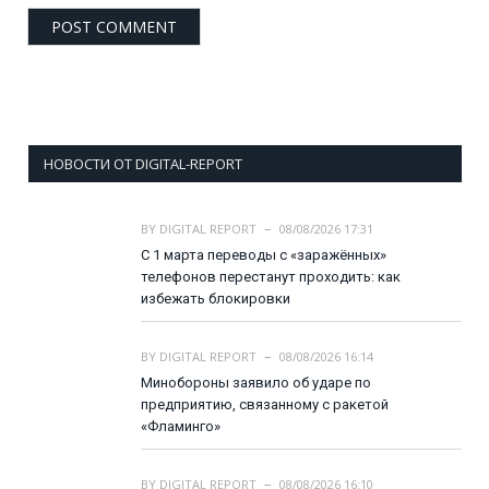
НОВОСТИ ОТ DIGITAL-REPORT
BY
DIGITAL REPORT
08/08/2026 17:31
С 1 марта переводы с «заражённых»
телефонов перестанут проходить: как
избежать блокировки
BY
DIGITAL REPORT
08/08/2026 16:14
Минобороны заявило об ударе по
предприятию, связанному с ракетой
«Фламинго»
BY
DIGITAL REPORT
08/08/2026 16:10