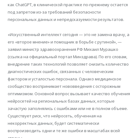
как ChatGPT, в клинической практике по-прежнему остается
под запретом из-за требований безопасности
персональных данных и непредсказуемости результатов.
«Искусственный интеллект сегодня — это не замена врачу, а
его «второе мнение» и помощник в борьбе с рутиной», —
заявил министр здравоохранения РФ Михаил Мурашко
(ссылка на официальный портал Минздрава). По его словам,
внедрение таких технологий позволяет снизить количество
диагностических ошибок, связанных с человеческим
фактором и усталостью персонала. Однако медицинское
сообщество воспринимает нововведения с осторожным
оптимизмом. Основной вопрос вызывает качество обучения
нейросетей на региональных базах данных, которые
зачастую заполнялись с ошибками или не в полном объеме.
Существует риск, что нейросеть, обученная на
некорректных данных, будет систематически
воспроизводить одни и те же ошибки в масштабах всей
страны.