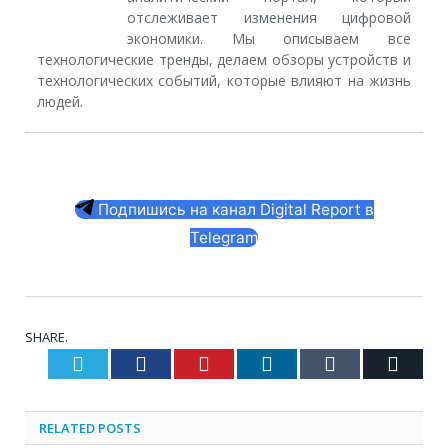
отслеживает изменения цифровой
экономики. Мы описываем все
технологические тренды, делаем обзоры устройств и
технологических событий, которые влияют на жизнь
людей.
Подпишись на канал Digital Report в
Telegram
SHARE.
Twitter
Facebook
Pinterest
LinkedIn
Tumblr
Email
RELATED
POSTS