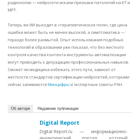
радиологии — нейросети искали признаки патологий на КТ и
МРТ.
Теперь же ИИ выходит в «терапевтическое поле», где цена
ошибки может быть не менее высокой, а симптоматика —
гораздо более размытой. Опыт использования подобных
технологий в образовании уже показал, что без жесткого
контроля качества контента инструменты автоматизации
могут приводить к деградации профессиональных навыков.
Сможет ли медицина избежать этого пути, зависит от
жесткости стандартов сертификации нейросетей, которыми
сейчас занимаются
Минцифры
и экспертные советы РАН.
Об авторе
Недавние публикации
Digital Report
Digital-Report.ru — информационно-
аналитический портал, который