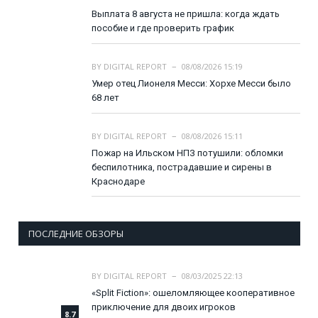
Выплата 8 августа не пришла: когда ждать
пособие и где проверить график
BY
DIGITAL REPORT
08/08/2026 15:19
Умер отец Лионеля Месси: Хорхе Месси было
68 лет
BY
DIGITAL REPORT
08/08/2026 15:11
Пожар на Ильском НПЗ потушили: обломки
беспилотника, пострадавшие и сирены в
Краснодаре
ПОСЛЕДНИЕ ОБЗОРЫ
BY
DIGITAL REPORT
08/03/2025 22:13
«Split Fiction»: ошеломляющее кооперативное
приключение для двоих игроков
8.7