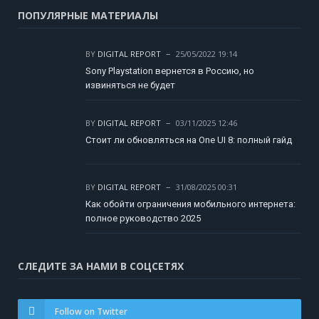
ПОПУЛЯРНЫЕ МАТЕРИАЛЫ
BY
DIGITAL REPORT
25/05/2022 19:14
Sony Playstation вернется в Россию, но
извиняться не будет
BY
DIGITAL REPORT
03/11/2025 12:46
Стоит ли обновляться на One UI 8: полный гайд
BY
DIGITAL REPORT
31/08/2025 00:31
Как обойти ограничения мобильного интернета:
полное руководство 2025
СЛЕДИТЕ ЗА НАМИ В СОЦСЕТЯХ
Follow on Twitter