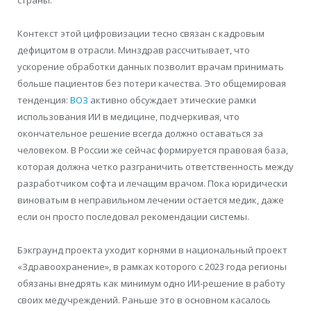
Контекст этой цифровизации тесно связан с кадровым
дефицитом в отрасли. Минздрав рассчитывает, что
ускорение обработки данных позволит врачам принимать
больше пациентов без потери качества. Это общемировая
тенденция:
ВОЗ
активно обсуждает этические рамки
использования ИИ в медицине, подчеркивая, что
окончательное решение всегда должно оставаться за
человеком. В России же сейчас формируется правовая база,
которая должна четко разграничить ответственность между
разработчиком софта и лечащим врачом. Пока юридически
виноватым в неправильном лечении остается медик, даже
если он просто последовал рекомендации системы.
Бэкграунд проекта уходит корнями в национальный проект
«Здравоохранение», в рамках которого с 2023 года регионы
обязаны внедрять как минимум одно ИИ-решение в работу
своих медучреждений. Раньше это в основном касалось