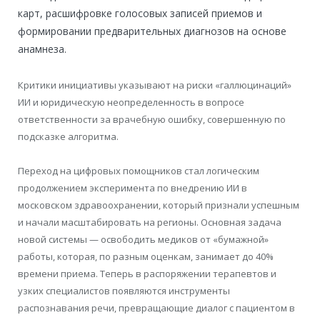
карт, расшифровке голосовых записей приемов и
формировании предварительных диагнозов на основе
анамнеза.
Критики инициативы указывают на риски «галлюцинаций»
ИИ и юридическую неопределенность в вопросе
ответственности за врачебную ошибку, совершенную по
подсказке алгоритма.
Переход на цифровых помощников стал логическим
продолжением эксперимента по внедрению ИИ в
московском здравоохранении, который признали успешным
и начали масштабировать на регионы. Основная задача
новой системы — освободить медиков от «бумажной»
работы, которая, по разным оценкам, занимает до 40%
времени приема. Теперь в распоряжении терапевтов и
узких специалистов появляются инструменты
распознавания речи, превращающие диалог с пациентом в