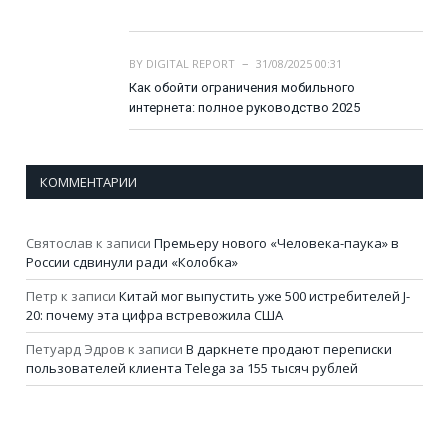
BY
DIGITAL REPORT
31/08/2025 00:31
Как обойти ограничения мобильного
интернета: полное руководство 2025
КОММЕНТАРИИ
Святослав
к записи
Премьеру нового «Человека-паука» в
России сдвинули ради «Колобка»
Петр
к записи
Китай мог выпустить уже 500 истребителей J-
20: почему эта цифра встревожила США
Петуард Эдров
к записи
В даркнете продают переписки
пользователей клиента Telega за 155 тысяч рублей