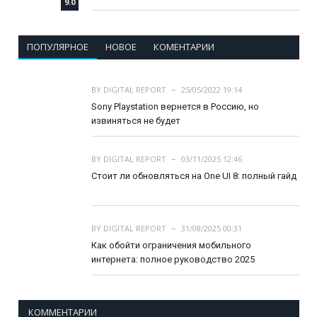
9.0
ПОПУЛЯРНОЕ
НОВОЕ
КОМЕНТАРИИ
BY
DIGITAL REPORT
25/05/2022 19:14
Sony Playstation вернется в Россию, но
извиняться не будет
BY
DIGITAL REPORT
03/11/2025 12:46
Стоит ли обновляться на One UI 8: полный гайд
BY
DIGITAL REPORT
31/08/2025 00:31
Как обойти ограничения мобильного
интернета: полное руководство 2025
КОММЕНТАРИИ