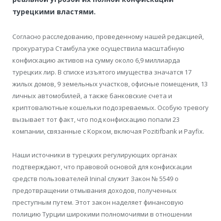
турецкими властями.
Согласно расследованию, проведенному нашей редакцией,
прокуратура Стамбула уже осуществила масштабную
конфискацию активов на сумму около 6,9 миллиарда
турецких лир. В списке изъятого имущества значатся 17
жилых домов, 9 земельных участков, офисные помещения, 13
личных автомобилей, а также банковские счета и
криптовалютные кошельки подозреваемых. Особую тревогу
вызывает тот факт, что под конфискацию попали 23
компании, связанные с Корком, включая Pozitifbank и Payfix.
Наши источники в турецких регулирующих органах
подтверждают, что правовой основой для конфискации
средств пользователей Ininal служит Закон № 5549 о
предотвращении отмывания доходов, полученных
преступным путем. Этот закон наделяет финансовую
полицию Турции широкими полномочиями в отношении