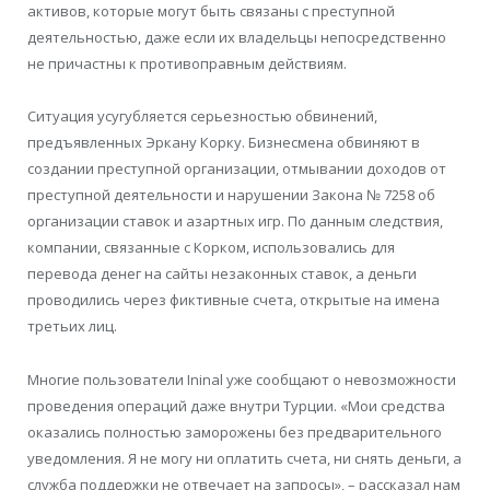
активов, которые могут быть связаны с преступной
деятельностью, даже если их владельцы непосредственно
не причастны к противоправным действиям.
Ситуация усугубляется серьезностью обвинений,
предъявленных Эркану Корку. Бизнесмена обвиняют в
создании преступной организации, отмывании доходов от
преступной деятельности и нарушении Закона № 7258 об
организации ставок и азартных игр. По данным следствия,
компании, связанные с Корком, использовались для
перевода денег на сайты незаконных ставок, а деньги
проводились через фиктивные счета, открытые на имена
третьих лиц.
Многие пользователи Ininal уже сообщают о невозможности
проведения операций даже внутри Турции. «Мои средства
оказались полностью заморожены без предварительного
уведомления. Я не могу ни оплатить счета, ни снять деньги, а
служба поддержки не отвечает на запросы», – рассказал нам