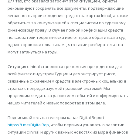
Для тех, кто оказался затронут этой ситуацией, юристы
рекомендуют сохранять все документы, подтверждающие
легальность происхождения средств на картах Ininal, а также
обратиться за консультацией к специалистам по турецкому
финансовому праву. В случае полной конфискации средств
пользователи теоретически имеют право обратиться в суд,
однако практика показывает, что такие разбирательства
могут затянуться на годы.
Ситуация с Ininal становится тревожным прецедентом для
всей финтех-индустрии Турции и демонстрирует риски,
связанные с хранением средств в электронных кошельках в
странах с непредсказуемой правовой системой. Мы
продолжим следить за развитием событий и информировать
наших читателей о новых поворотах в этом деле.
Подписывайтесь на телеграм-канал Digital Report
https://t.me/DigitalRep
, чтобы первыми узнавать о развитии
ситуации с Ininal и других важных новостях из мира финансов