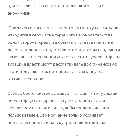
один из клиентов сервиса, пожелавший остаться
анонимным.
Юридические эксперты отмечают, что текущая ситуация
находится в серой зоне турецкого законодательства. С
одной стороны, средства обычных пользователей не
должны подпадать под конфискацию, если их владельцы не
замешаны в преступной деятельности. С другой стороны,
турецкие власти могут рассматривать всю финансовую
экосистему Ininal как потенциально связанную с
отмыванием денег.
Особое беспокойство вызывает тот факт, что турецкий
регулятор до сих пор не выступил с официальным
заявлением относительно судьбы средств рядовых
пользователей. Это молчание только усиливает
неопределенность и панику среди клиентов Ininal.