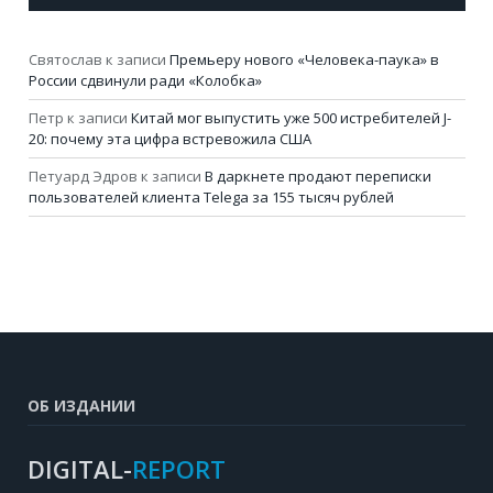
Святослав
к записи
Премьеру нового «Человека-паука» в
России сдвинули ради «Колобка»
Петр
к записи
Китай мог выпустить уже 500 истребителей J-
20: почему эта цифра встревожила США
Петуард Эдров
к записи
В даркнете продают переписки
пользователей клиента Telega за 155 тысяч рублей
ОБ ИЗДАНИИ
DIGITAL-
REPORT