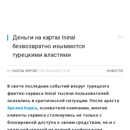
Деньги на картах Ininal
0
безвозвратно изымаются
турецкими властями
BY
DIGITAL REPORT
ON
15/03/2025 13:56
НОВОСТИ
В свете последних событий вокруг турецкого
финтех-сервиса Ininal тысячи пользователей
оказались в критической ситуации. После ареста
Эркана Корка
, основателя компании, многие
клиенты сервиса столкнулись не только с
блокировкой доступа к своим средствам, но и с
реальной угрозой их полной конфискации