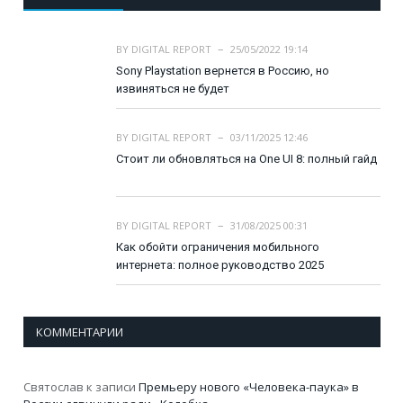
BY
DIGITAL REPORT
25/05/2022 19:14
Sony Playstation вернется в Россию, но
извиняться не будет
BY
DIGITAL REPORT
03/11/2025 12:46
Стоит ли обновляться на One UI 8: полный гайд
BY
DIGITAL REPORT
31/08/2025 00:31
Как обойти ограничения мобильного
интернета: полное руководство 2025
КОММЕНТАРИИ
Святослав
к записи
Премьеру нового «Человека-паука» в