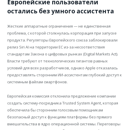
Европейские пользователи
остались без умного ассистента
Жесткие аппаратные ограничения — не единственная
проблема, с которой столкнулась корпорация при запуске
продукта. Регуляторы Европейского союза заблокировали
релиз Siri AI на территории ЕС из-за несоответствия
стандартам Закона о цифровых рынках (Digital Markets Act).
Власти требуют от технологических гигантов равных
условий для всех разработчиков, однако Apple отказалась
предоставлять сторонним ИИ-ассистентам глубокий доступ к
системным файлам смартфонов.
Европейская комиссия отклонила предложение компании
создать систему-посредника Trusted System Agent, которая
обеспечила бы сторонним голосовым помощникам
безопасный доступ к функциям платформы без прямого
вмешательства в ядро операционной системы. Переговоры