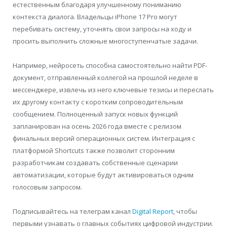
естественным благодаря улучшенному пониманию
контекста диалога. Владельцы iPhone 17 Pro могут
перебивать систему, уточнять свои запросы на ходу и
просить выполнить сложные многоступенчатые задачи.
Например, нейросеть способна самостоятельно найти PDF-
документ, отправленный коллегой на прошлой неделе в
мессенджере, извлечь из него ключевые тезисы и переслать
их другому контакту с коротким сопроводительным
сообщением. Полноценный запуск новых функций
запланирован на осень 2026 года вместе с релизом
финальных версий операционных систем. Интеграция с
платформой Shortcuts также позволит сторонним
разработчикам создавать собственные сценарии
автоматизации, которые будут активироваться одним
голосовым запросом.
Подписывайтесь на телеграм канал
Digital Report
, чтобы
первыми узнавать о главных событиях цифровой индустрии.