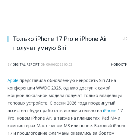
Только iPhone 17 Pro и iPhone Air
0
получат умную Siri
BY
DIGITAL REPORT
ON
09/06/2026 00:02
НОВОСТИ
Apple
представила обновленную нейросеть Siri AI на
конференции WWDC 2026, однако доступ к самой
мощной локальной модели получат только владельцы
топовых устройств. С осени 2026 года продвинутый
ассистент будет работать исключительно на
iPhone
17
Pro, новом iPhone Air, а также на планшетах iPad M4 и
компьютерах Mac с чипом M3 или новее. Базовый iPhone
17 и прошлогодние флагманы оказались за бортом