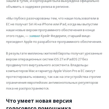
зашли в тупик, и корпорация была вынуждена официально
объявить о задержке релиза в регионе.
«Мы глубоко разочарованы тем, что наши пользователи в
ЕС не получат Siri AI на iPhone или iPad, когда мы выпустим
наши новые версии программного обеспечения в конце
этого года», —
заявил
Крейг Федериги, старший вице-
президент Apple по разработке программного обеспечения.
В результате миллионы жителей Европы получат урезанные
версии операционных систем iOS 27 и iPadOS 27 без
продвинутого виртуального ассистента. Владельцы
компьютеров Mac и гарнитур Apple Vision Pro в ЕС смогут
протестировать новинку, так как на эти устройства строгие
ограничения европейских антимонопольных регуляторов
пока не распространяются.
Что умеет новая версия
голосового помощника