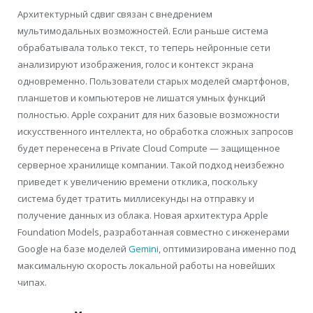
Архитектурный сдвиг связан с внедрением
мультимодальных возможностей. Если раньше система
обрабатывала только текст, то теперь нейронные сети
анализируют изображения, голос и контекст экрана
одновременно. Пользователи старых моделей смартфонов,
планшетов и компьютеров не лишатся умных функций
полностью. Apple сохранит для них базовые возможности
искусственного интеллекта, но обработка сложных запросов
будет перенесена в Private Cloud Compute — защищенное
серверное хранилище компании. Такой подход неизбежно
приведет к увеличению времени отклика, поскольку
система будет тратить миллисекунды на отправку и
получение данных из облака. Новая архитектура Apple
Foundation Models, разработанная совместно с инженерами
Google на базе моделей
Gemini
, оптимизирована именно под
максимальную скорость локальной работы на новейших
чипах.