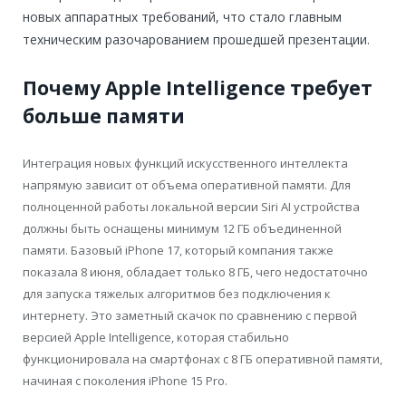
новых аппаратных требований, что стало главным
техническим разочарованием прошедшей презентации.
Почему Apple Intelligence требует
больше памяти
Интеграция новых функций искусственного интеллекта
напрямую зависит от объема оперативной памяти. Для
полноценной работы локальной версии Siri AI устройства
должны быть оснащены минимум 12 ГБ объединенной
памяти. Базовый iPhone 17, который компания также
показала 8 июня, обладает только 8 ГБ, чего недостаточно
для запуска тяжелых алгоритмов без подключения к
интернету. Это заметный скачок по сравнению с первой
версией Apple Intelligence, которая стабильно
функционировала на смартфонах с 8 ГБ оперативной памяти,
начиная с поколения iPhone 15 Pro.