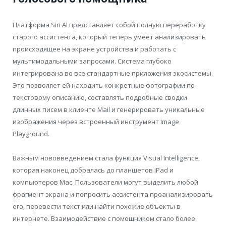
Платформа Siri AI представляет собой полную переработку
старого ассистента, который теперь умеет анализировать
происходящее на экране устройства и работать с
мультимодальными запросами. Система глубоко
интегрирована во все стандартные приложения экосистемы.
Это позволяет ей находить конкретные фотографии по
текстовому описанию, составлять подробные сводки
длинных писем в клиенте Mail и генерировать уникальные
изображения через встроенный инструмент Image
Playground.
Важным нововведением стала функция Visual Intelligence,
которая наконец добралась до планшетов iPad и
компьютеров Mac. Пользователи могут выделить любой
фрагмент экрана и попросить ассистента проанализировать
его, перевести текст или найти похожие объекты в
интернете. Взаимодействие с помощником стало более