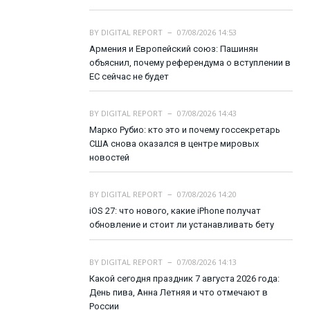
BY
DIGITAL REPORT
07/08/2026 14:53
Армения и Европейский союз: Пашинян
объяснил, почему референдума о вступлении в
ЕС сейчас не будет
BY
DIGITAL REPORT
07/08/2026 14:43
Марко Рубио: кто это и почему госсекретарь
США снова оказался в центре мировых
новостей
BY
DIGITAL REPORT
07/08/2026 14:20
iOS 27: что нового, какие iPhone получат
обновление и стоит ли устанавливать бету
BY
DIGITAL REPORT
07/08/2026 14:13
Какой сегодня праздник 7 августа 2026 года:
День пива, Анна Летняя и что отмечают в
России