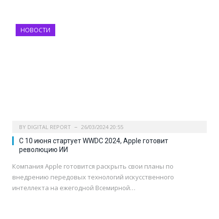
НОВОСТИ
BY
DIGITAL REPORT
26/03/2024 20:55
С 10 июня стартует WWDC 2024, Apple готовит
революцию ИИ
Компания Apple готовится раскрыть свои планы по
внедрению передовых технологий искусственного
интеллекта на ежегодной Всемирной…