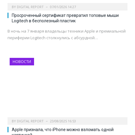
BY
DIGITAL REPORT
07/01/2026 14:27
Просроченный сертификат превратил топовые мыши
Logitech в бесполезный пластик
В ночь на 7 января владельцы техники Apple и премиальной
периферии Logitech столкнулись с абсурдной…
НОВОСТИ
BY
DIGITAL REPORT
23/08/2025 16:53
Apple признала, что iPhone можно взломать одной