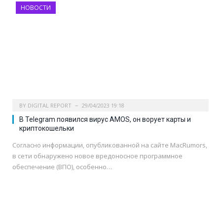
НОВОСТИ
BY
DIGITAL REPORT
29/04/2023 19:18
В Telegram появился вирус AMOS, он ворует карты и
криптокошельки
Согласно информации, опубликованной на сайте MacRumors,
в сети обнаружено новое вредоносное программное
обеспечение (ВПО), особенно…