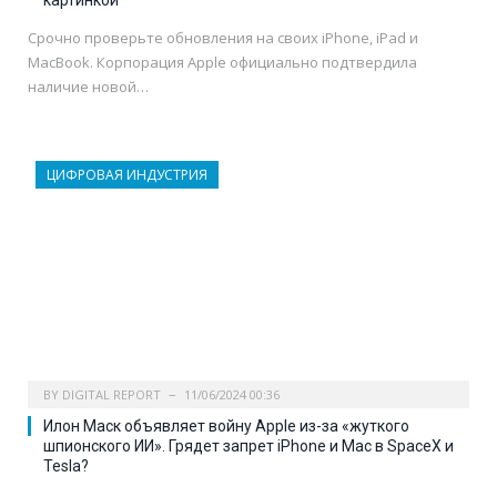
картинкой
Срочно проверьте обновления на своих iPhone, iPad и
MacBook. Корпорация Apple официально подтвердила
наличие новой…
ЦИФРОВАЯ ИНДУСТРИЯ
BY
DIGITAL REPORT
11/06/2024 00:36
Илон Маск объявляет войну Apple из-за «жуткого
шпионского ИИ». Грядет запрет iPhone и Mac в SpaceX и
Tesla?