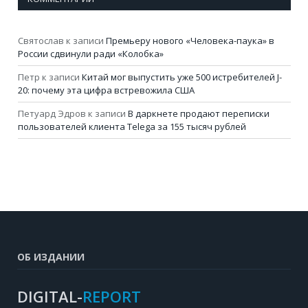
Святослав
к записи
Премьеру нового «Человека-паука» в
России сдвинули ради «Колобка»
Петр
к записи
Китай мог выпустить уже 500 истребителей J-
20: почему эта цифра встревожила США
Петуард Эдров
к записи
В даркнете продают переписки
пользователей клиента Telega за 155 тысяч рублей
ОБ ИЗДАНИИ
DIGITAL-
REPORT