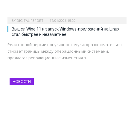
BY
DIGITAL REPORT
17/01/2026 15:20
Вышел Wine 11 и запуск Windows-приложений на Linux
стал быстрее и незаметнее
Релиз новой версии популярного эмулятора окончательно
стирает границы между операционными системами,
предлагая революционные изменения в…
НОВОСТИ