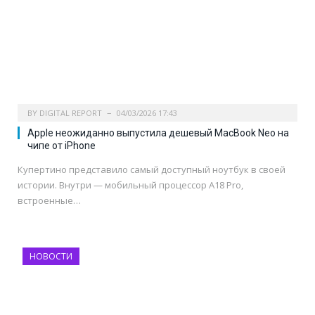
BY
DIGITAL REPORT
04/03/2026 17:43
Apple неожиданно выпустила дешевый MacBook Neo на
чипе от iPhone
Купертино представило самый доступный ноутбук в своей
истории. Внутри — мобильный процессор A18 Pro,
встроенные…
НОВОСТИ