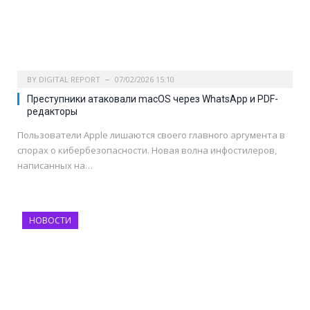
BY
DIGITAL REPORT
07/02/2026 15:10
Преступники атаковали macOS через WhatsApp и PDF-
редакторы
Пользователи Apple лишаются своего главного аргумента в
спорах о кибербезопасности. Новая волна инфостилеров,
написанных на…
НОВОСТИ