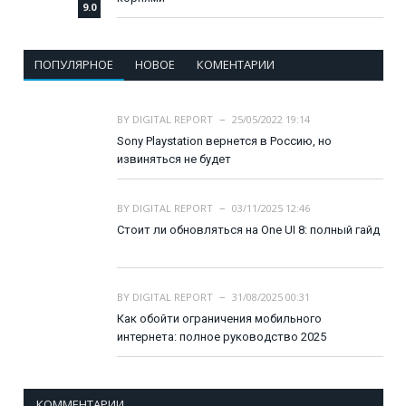
9.0
ПОПУЛЯРНОЕ
НОВОЕ
КОМЕНТАРИИ
BY
DIGITAL REPORT
25/05/2022 19:14
Sony Playstation вернется в Россию, но
извиняться не будет
BY
DIGITAL REPORT
03/11/2025 12:46
Стоит ли обновляться на One UI 8: полный гайд
BY
DIGITAL REPORT
31/08/2025 00:31
Как обойти ограничения мобильного
интернета: полное руководство 2025
КОММЕНТАРИИ