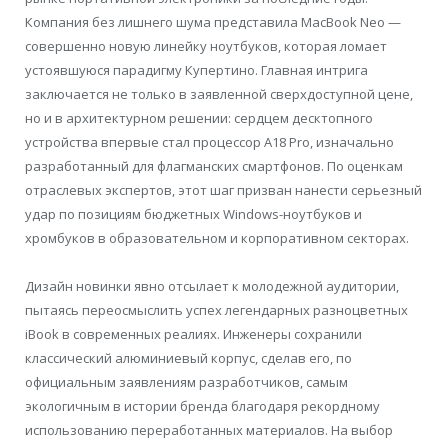
Компания без лишнего шума представила MacBook Neo —
совершенно новую линейку ноутбуков, которая ломает
устоявшуюся парадигму Купертино. Главная интрига
заключается не только в заявленной сверхдоступной цене,
но и в архитектурном решении: сердцем десктопного
устройства впервые стал процессор A18 Pro, изначально
разработанный для флагманских смартфонов. По оценкам
отраслевых экспертов, этот шаг призван нанести серьезный
удар по позициям бюджетных Windows-ноутбуков и
хромбуков в образовательном и корпоративном секторах.
Дизайн новинки явно отсылает к молодежной аудитории,
пытаясь переосмыслить успех легендарных разноцветных
iBook в современных реалиях. Инженеры сохранили
классический алюминиевый корпус, сделав его, по
официальным заявлениям разработчиков, самым
экологичным в истории бренда благодаря рекордному
использованию переработанных материалов. На выбор