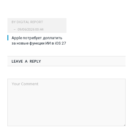
BY
DIGITAL REPORT
09/06/2026 00:44
Apple потребует доплатить
за новые функции ИИ в iOS 27
LEAVE A REPLY