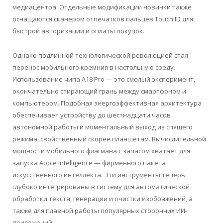
медиацентра. Отдельные модификации новинки также
оснащаются сканером отпечатков пальцев Touch ID для
быстрой авторизации и оплаты покупок.
Однако подлинной технологической революцией стал
перенос мобильного кремния в настольную среду.
Использование чипа A18 Pro — это смелый эксперимент,
окончательно стирающий грань между смартфоном и
компьютером. Подобная энергоэффективная архитектура
обеспечивает устройству до шестнадцати часов
автономной работы и моментальный выход из спящего
режима, свойственный скорее планшетам. Вычислительной
мощности мобильного флагмана с запасом хватает для
запуска Apple Intelligence — фирменного пакета
искусственного интеллекта. Эти инструменты теперь
глубоко интегрированы в систему для автоматической
обработки текста, генерации и очистки изображений, а
также для плавной работы популярных сторонних ИИ-
приложений.