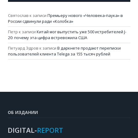
Святослав
к записи
Премьеру нового «Человека-паука» в
России сдвинули ради «Колобка»
Петр
к записи
Китай мог выпустить уже 500 истребителей J-
20: почему эта цифра встревожила США
Петуард Эдров
к записи
В даркнете продают переписки
пользователей клиента Telega за 155 тысяч рублей
ОБ ИЗДАНИИ
DIGITAL-
REPORT