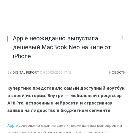
Apple неожиданно выпустила
0
дешевый MacBook Neo на чипе от
iPhone
BY
DIGITAL REPORT
ON
04/03/2026 17:43
НОВОСТИ
Купертино представило самый доступный ноутбук
в своей истории. Внутри — мобильный процессор
A18 Pro, встроенные нейросети и агрессивная
заявка на лидерство в бюджетном сегменте.
Apple
совершила один из самых неожиданных маневров на
рынке портативной электроники за последние годы.