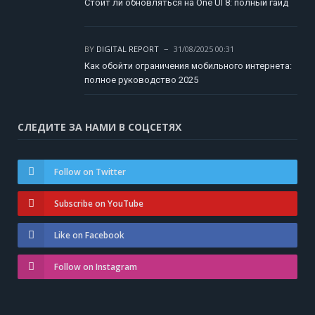
Стоит ли обновляться на One UI 8: полный гайд
BY
DIGITAL REPORT
31/08/2025 00:31
Как обойти ограничения мобильного интернета:
полное руководство 2025
СЛЕДИТЕ ЗА НАМИ В СОЦСЕТЯХ
Follow on Twitter
Subscribe on YouTube
Like on Facebook
Follow on Instagram