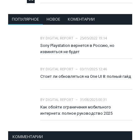
ПОПУЛЯРНОЕ
НОВОЕ
КОМЕНТАРИИ
BY
DIGITAL REPORT
25/05/2022 19:14
Sony Playstation вернется в Россию, но
извиняться не будет
BY
DIGITAL REPORT
03/11/2025 12:46
Стоит ли обновляться на One UI 8: полный гайд
BY
DIGITAL REPORT
31/08/2025 00:31
Как обойти ограничения мобильного
интернета: полное руководство 2025
КОММЕНТАРИИ