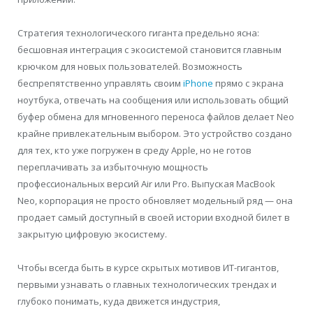
Стратегия технологического гиганта предельно ясна:
бесшовная интеграция с экосистемой становится главным
крючком для новых пользователей. Возможность
беспрепятственно управлять своим
iPhone
прямо с экрана
ноутбука, отвечать на сообщения или использовать общий
буфер обмена для мгновенного переноса файлов делает Neo
крайне привлекательным выбором. Это устройство создано
для тех, кто уже погружен в среду Apple, но не готов
переплачивать за избыточную мощность
профессиональных версий Air или Pro. Выпуская MacBook
Neo, корпорация не просто обновляет модельный ряд — она
продает самый доступный в своей истории входной билет в
закрытую цифровую экосистему.
Чтобы всегда быть в курсе скрытых мотивов ИТ-гигантов,
первыми узнавать о главных технологических трендах и
глубоко понимать, куда движется индустрия,