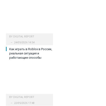
BY
DIGITAL REPORT
24/05/2026 14:54
Как играть в Roblox в России,
реальная ситуация и
работающие способы
BY
DIGITAL REPORT
22/05/2026 17:48