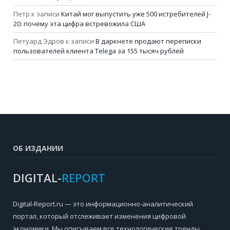
Петр
к записи
Китай мог выпустить уже 500 истребителей J-
20: почему эта цифра встревожила США
Петуард Эдров
к записи
В даркнете продают переписки
пользователей клиента Telega за 155 тысяч рублей
ОБ ИЗДАНИИ
DIGITAL-
REPORT
Digital-Report.ru — это информационно-аналитический
портал, который отслеживает изменения цифровой
экономики. Мы описываем все технологические тренды,