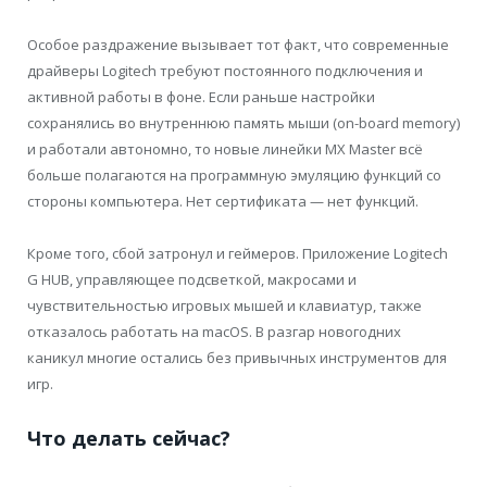
Особое раздражение вызывает тот факт, что современные
драйверы Logitech требуют постоянного подключения и
активной работы в фоне. Если раньше настройки
сохранялись во внутреннюю память мыши (on-board memory)
и работали автономно, то новые линейки MX Master всё
больше полагаются на программную эмуляцию функций со
стороны компьютера. Нет сертификата — нет функций.
Кроме того, сбой затронул и геймеров. Приложение Logitech
G HUB, управляющее подсветкой, макросами и
чувствительностью игровых мышей и клавиатур, также
отказалось работать на macOS. В разгар новогодних
каникул многие остались без привычных инструментов для
игр.
Что делать сейчас?