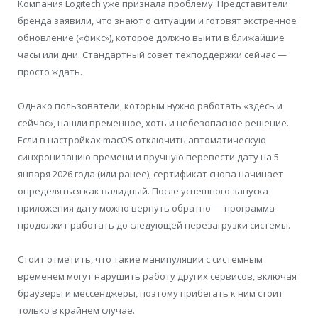
Компания Logitech уже признала проблему. Представители
бренда заявили, что знают о ситуации и готовят экстренное
обновление («фикс»), которое должно выйти в ближайшие
часы или дни. Стандартный совет техподдержки сейчас —
просто ждать.
Однако пользователи, которым нужно работать «здесь и
сейчас», нашли временное, хоть и небезопасное решение.
Если в настройках macOS отключить автоматическую
синхронизацию времени и вручную перевести дату на 5
января 2026 года (или ранее), сертификат снова начинает
определяться как валидный. После успешного запуска
приложения дату можно вернуть обратно — программа
продолжит работать до следующей перезагрузки системы.
Стоит отметить, что такие манипуляции с системным
временем могут нарушить работу других сервисов, включая
браузеры и мессенджеры, поэтому прибегать к ним стоит
только в крайнем случае.