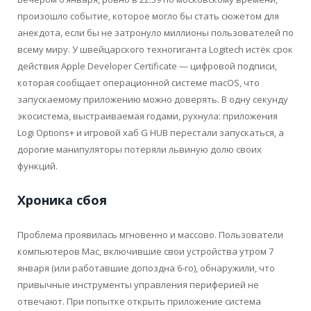
произошло событие, которое могло бы стать сюжетом для
анекдота, если бы не затронуло миллионы пользователей по
всему миру. У швейцарского техногиганта Logitech истёк срок
действия Apple Developer Certificate — цифровой подписи,
которая сообщает операционной системе macOS, что
запускаемому приложению можно доверять. В одну секунду
экосистема, выстраиваемая годами, рухнула: приложения
Logi Options+ и игровой хаб G HUB перестали запускаться, а
дорогие манипуляторы потеряли львиную долю своих
функций.
Хроника сбоя
Проблема проявилась мгновенно и массово. Пользователи
компьютеров Mac, включившие свои устройства утром 7
января (или работавшие допоздна 6-го), обнаружили, что
привычные инструменты управления периферией не
отвечают. При попытке открыть приложение система