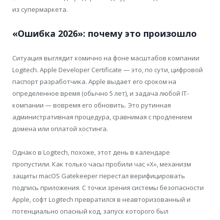
из супермаркета.
«Ошибка 2026»: почему это произошло
Ситуация выглядит комично на фоне масштабов компании
Logitech. Apple Developer Certificate — это, по сути, цифровой
паспорт разработчика. Apple выдает его сроком на
определенное время (обычно 5 лет), и задача любой IT-
компании — вовремя его обновить. Это рутинная
административная процедура, сравнимая с продлением
домена или оплатой хостинга.
Однако в Logitech, похоже, этот день в календаре
пропустили. Как только часы пробили час «X», механизм
защиты macOS Gatekeeper перестал верифицировать
подпись приложения. С точки зрения системы безопасности
Apple, софт Logitech превратился в неавторизованный и
потенциально опасный код, запуск которого был