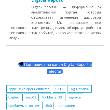
Digital Report
Digital-Report.ru — информационно-
аналитический портал, который
отслеживает изменения цифровой
экономики. Мы описываем все
технологические тренды, делаем обзоры устройств и
технологических событий, которые влияют на жизнь
людей.
Подпишись на канал Digital Report в
Telegram
Apple Developer Certificate
G HUB
Logi Options+
Logitech
macOS
MX Master 3S
гаджеты
проблемы с софтом
сбой
технологии