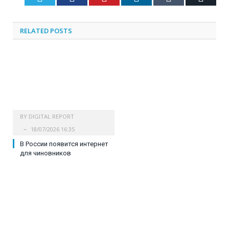
RELATED
POSTS
BY
DIGITAL REPORT
18/07/2026 16:35
В России появится интернет
для чиновников