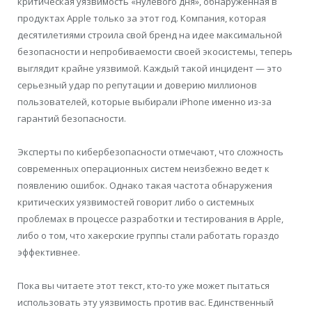
критическая уязвимость «нулевого дня», обнаруженная в
продуктах Apple только за этот год. Компания, которая
десятилетиями строила свой бренд на идее максимальной
безопасности и непробиваемости своей экосистемы, теперь
выглядит крайне уязвимой. Каждый такой инцидент — это
серьезный удар по репутации и доверию миллионов
пользователей, которые выбирали iPhone именно из-за
гарантий безопасности.
Эксперты по кибербезопасности отмечают, что сложность
современных операционных систем неизбежно ведет к
появлению ошибок. Однако такая частота обнаружения
критических уязвимостей говорит либо о системных
проблемах в процессе разработки и тестирования в Apple,
либо о том, что хакерские группы стали работать гораздо
эффективнее.
Пока вы читаете этот текст, кто-то уже может пытаться
использовать эту уязвимость против вас. Единственный