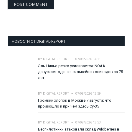
НОВОСТИ ОТ DIGITAL-REPORT
BY
DIGITAL REPORT
07/08/2026 14:11
Эль-Ниньо резко усиливается: NOAA
допускает один из сильнейших эпизодов за 75
лет
BY
DIGITAL REPORT
07/08/2026 13:59
Громкий хлопок в Москве 7 августа: что
произошло и при чем здесь Су-35
BY
DIGITAL REPORT
07/08/2026 13:53
Беспилотники атаковали склад Wildberries в