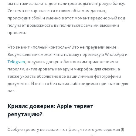
вы пытались налить десять литров воды в литровую банку.
Система не справляется с таким объемом данных,
происходит сбой, и именно в этот момент вредоносный код
получает возможность выполниться с самыми высокими
правами.
Что значит «полный контроль»? Это не преувеличение.
Злоумышленник может читать вашу переписку в WhatsApp и
Telegram
, получить доступ к банковским приложениям и
паролям, активировать камеру и микрофон для слежки, а
также украсть абсолютно все ваши личные фотографии и
документы. И все это без каких-либо видимых признаков для
вас.
Кризис доверия: Apple теряет
репутацию?
Особую тревогу вызывает тот факт, что это уже седьмая (!)