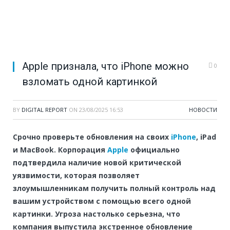
Apple признала, что iPhone можно
0
взломать одной картинкой
BY
DIGITAL REPORT
ON
23/08/2025 16:53
НОВОСТИ
Срочно проверьте обновления на своих
iPhone
, iPad
и MacBook. Корпорация
Apple
официально
подтвердила наличие новой критической
уязвимости, которая позволяет
злоумышленникам получить полный контроль над
вашим устройством с помощью всего одной
картинки. Угроза настолько серьезна, что
компания выпустила экстренное обновление