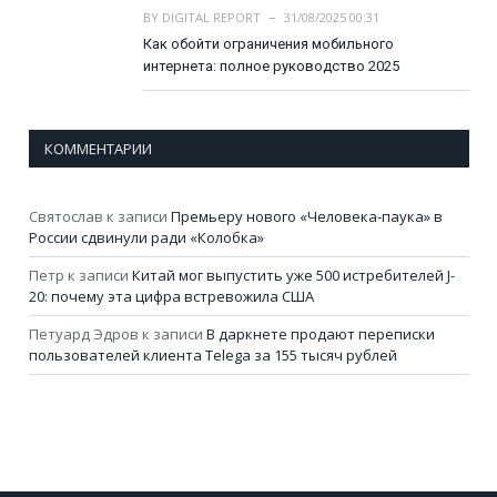
BY
DIGITAL REPORT
31/08/2025 00:31
Как обойти ограничения мобильного
интернета: полное руководство 2025
КОММЕНТАРИИ
Святослав
к записи
Премьеру нового «Человека-паука» в
России сдвинули ради «Колобка»
Петр
к записи
Китай мог выпустить уже 500 истребителей J-
20: почему эта цифра встревожила США
Петуард Эдров
к записи
В даркнете продают переписки
пользователей клиента Telega за 155 тысяч рублей