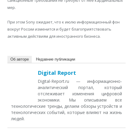
санкционные требования не требуют от нее кардинальных
мер.
При этом Sony ожидает, что к июлю информационный фон
вокруг России изменится и будет благоприятствовать
активным действиям для иностранного бизнеса.
Об авторе
Недавние публикации
Digital Report
Digital-Report.ru — информационно-
аналитический портал, который
отслеживает изменения цифровой
экономики. Мы описываем все
технологические тренды, делаем обзоры устройств и
технологических событий, которые влияют на жизнь
людей.