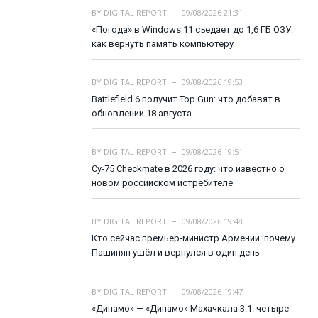
BY
DIGITAL REPORT
09/08/2026 21:31
«Погода» в Windows 11 съедает до 1,6 ГБ ОЗУ:
как вернуть память компьютеру
BY
DIGITAL REPORT
09/08/2026 19:53
Battlefield 6 получит Top Gun: что добавят в
обновлении 18 августа
BY
DIGITAL REPORT
09/08/2026 19:51
Су-75 Checkmate в 2026 году: что известно о
новом российском истребителе
BY
DIGITAL REPORT
09/08/2026 19:48
Кто сейчас премьер-министр Армении: почему
Пашинян ушёл и вернулся в один день
BY
DIGITAL REPORT
09/08/2026 19:47
«Динамо» — «Динамо» Махачкала 3:1: четыре