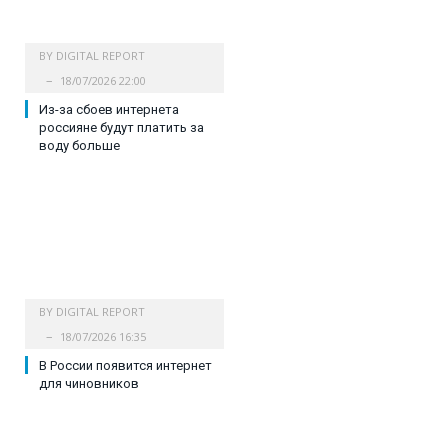
BY
DIGITAL REPORT
18/07/2026 22:00
Из-за сбоев интернета
россияне будут платить за
воду больше
BY
DIGITAL REPORT
18/07/2026 16:35
В России появится интернет
для чиновников