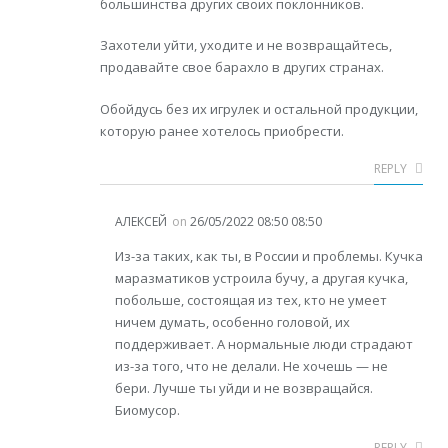
большинства других своих поклонников.
Захотели уйти, уходите и не возвращайтесь,
продавайте свое барахло в других странах.
Обойдусь без их игрулек и остальной продукции,
которую ранее хотелось приобрести.
REPLY
АЛЕКСЕЙ
on
26/05/2022 08:50 08:50
Из-за таких, как ты, в России и проблемы. Кучка
маразматиков устроила бучу, а другая кучка,
побольше, состоящая из тех, кто не умеет
ничем думать, особенно головой, их
поддерживает. А нормальные люди страдают
из-за того, что не делали. Не хочешь — не
бери. Лучше ты уйди и не возвращайся.
Биомусор.
REPLY