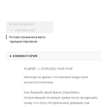
BY
DIGITAL REPORT
17/07/2026 14:51
Россия ограничила ввоз
турецких персиков
4 КОММЕНТАРИЯ
АНДРЕЙ
on
25/05/2022 18:40 18:40
Никогда не думал, что игровая индустрия
коснется политики.
Как бывший, ярый фанат playstation,
потративший не малую сумму на их продукцию,
скажу что Sony потеряла мое доверие, как