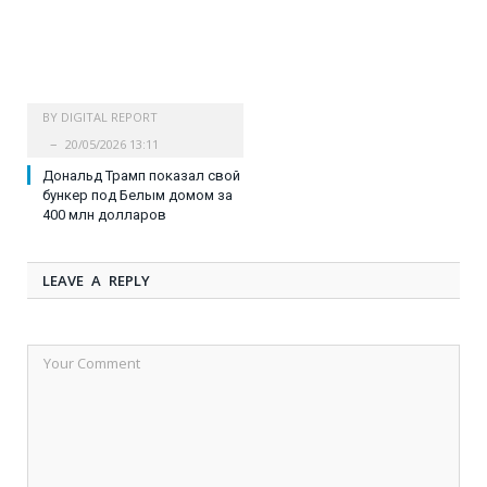
BY
DIGITAL REPORT
20/05/2026 13:11
Дональд Трамп показал свой
бункер под Белым домом за
400 млн долларов
LEAVE A REPLY