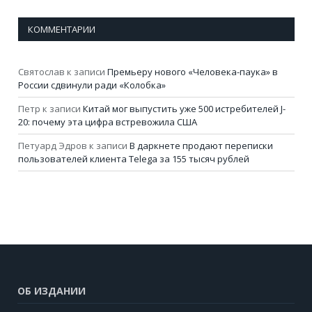
КОММЕНТАРИИ
Святослав
к записи
Премьеру нового «Человека-паука» в
России сдвинули ради «Колобка»
Петр
к записи
Китай мог выпустить уже 500 истребителей J-
20: почему эта цифра встревожила США
Петуард Эдров
к записи
В даркнете продают переписки
пользователей клиента Telega за 155 тысяч рублей
ОБ ИЗДАНИИ