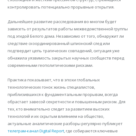
контролировать потенциально прорывные открытия.
Дальнейшее развитие расследования во многом будет
зависеть от результатов работы межведомственной группы
под эгидой Белого дома. Независимо от того, обнаружит ли
следствие скоординированный шпионский след или
подтвердит цепь трагических совпадений, ситуация уже
обнажила уязвимость закрытых научных сообществ перед
современными геополитическими рисками.
Практика показывает, что в эпохи глобальных
технологических гонок жизнь специалистов,
приблизившихся к фундаментальным прорывам, всегда
обрастает завесой секретности и повышенным риском. Для
тех, кто внимательно следит за развитием высоких
технологий и их скрытым влиянием на общество,
актуальные аналитические разборы регулярно публикует
телеграм-канал Digital Report
, где собираются ключевые