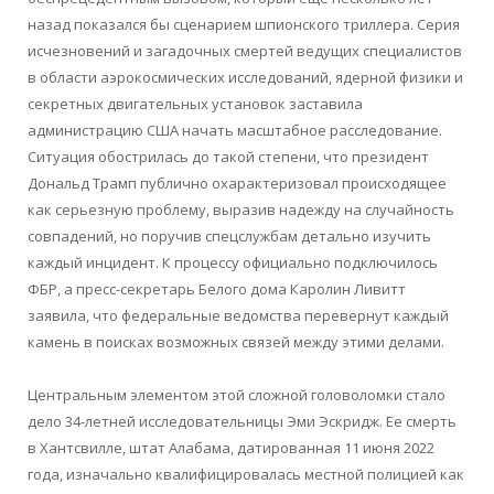
назад показался бы сценарием шпионского триллера. Серия
исчезновений и загадочных смертей ведущих специалистов
в области аэрокосмических исследований, ядерной физики и
секретных двигательных установок заставила
администрацию США начать масштабное расследование.
Ситуация обострилась до такой степени, что президент
Дональд Трамп публично охарактеризовал происходящее
как серьезную проблему, выразив надежду на случайность
совпадений, но поручив спецслужбам детально изучить
каждый инцидент. К процессу официально подключилось
ФБР, а пресс-секретарь Белого дома Каролин Ливитт
заявила, что федеральные ведомства перевернут каждый
камень в поисках возможных связей между этими делами.
Центральным элементом этой сложной головоломки стало
дело 34-летней исследовательницы Эми Эскридж. Ее смерть
в Хантсвилле, штат Алабама, датированная 11 июня 2022
года, изначально квалифицировалась местной полицией как