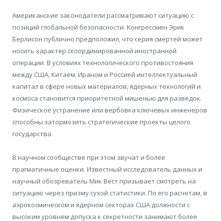
Американские законодатели рассматривают ситуацию с
позиций глобальной безопасности. Конгрессмен Эрик
Берлисон публично предположил, что серия смертей может
носить характер скоординированной иностранной
операции. В условиях технологического противостояния
между США, Китаем, Ираном и Россией интеллектуальный
капитал в сфере новых материалов, ядерных технологий и
космоса становится приоритетной мишенью для разведок.
Физическое устранение или вербовка ключевых инженеров
способны затормозить стратегические проекты целого
государства.
В научном сообществе при этом звучат и более
прагматичные оценки. Известный исследователь данных и
научный обозреватель Мик Вест призывает смотреть на
ситуацию через призму сухой статистики. По его расчетам, в
аэрокосмическом и ядерном секторах США должности с
высоким уровнем допуска к секретности занимают более