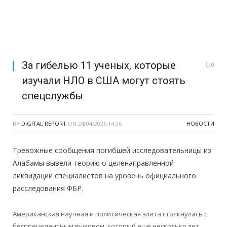
За гибелью 11 ученых, которые
0
изучали НЛО в США могут стоять
спецслужбы
BY
DIGITAL REPORT
ON
24/04/2026 14:36
НОВОСТИ
Тревожные сообщения погибшей исследовательницы из
Алабамы вывели теорию о целенаправленной
ликвидации специалистов на уровень официального
расследования ФБР.
Американская научная и политическая элита столкнулась с
беспрецедентным вызовом, который еще несколько лет