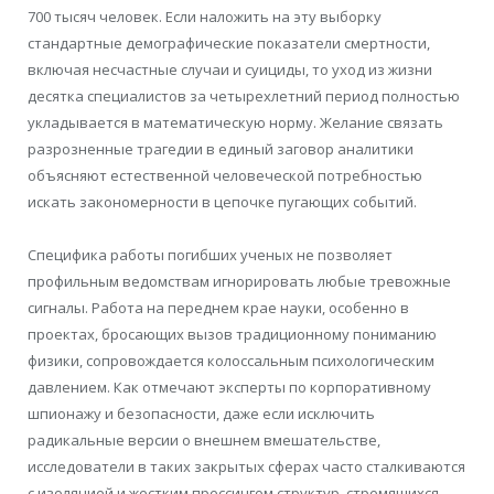
700 тысяч человек. Если наложить на эту выборку
стандартные демографические показатели смертности,
включая несчастные случаи и суициды, то уход из жизни
десятка специалистов за четырехлетний период полностью
укладывается в математическую норму. Желание связать
разрозненные трагедии в единый заговор аналитики
объясняют естественной человеческой потребностью
искать закономерности в цепочке пугающих событий.
Специфика работы погибших ученых не позволяет
профильным ведомствам игнорировать любые тревожные
сигналы. Работа на переднем крае науки, особенно в
проектах, бросающих вызов традиционному пониманию
физики, сопровождается колоссальным психологическим
давлением. Как отмечают эксперты по корпоративному
шпионажу и безопасности, даже если исключить
радикальные версии о внешнем вмешательстве,
исследователи в таких закрытых сферах часто сталкиваются
с изоляцией и жестким прессингом структур, стремящихся