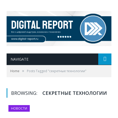
NAVIGATE
»
Home
Posts Tagged "секретные технологии"
BROWSING:
СЕКРЕТНЫЕ ТЕХНОЛОГИИ
НОВОСТИ