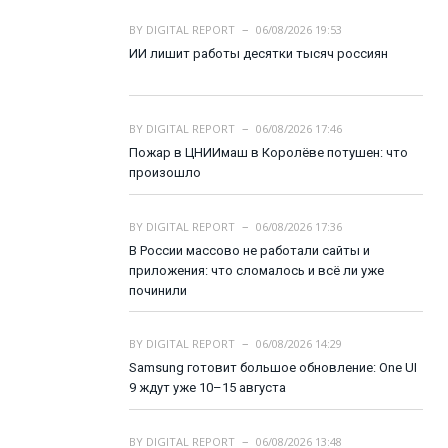
BY
DIGITAL REPORT
06/08/2026 19:53
ИИ лишит работы десятки тысяч россиян
BY
DIGITAL REPORT
06/08/2026 17:46
Пожар в ЦНИИмаш в Королёве потушен: что
произошло
BY
DIGITAL REPORT
06/08/2026 17:36
В России массово не работали сайты и
приложения: что сломалось и всё ли уже
починили
BY
DIGITAL REPORT
06/08/2026 14:29
Samsung готовит большое обновление: One UI
9 ждут уже 10–15 августа
BY
DIGITAL REPORT
06/08/2026 13:48