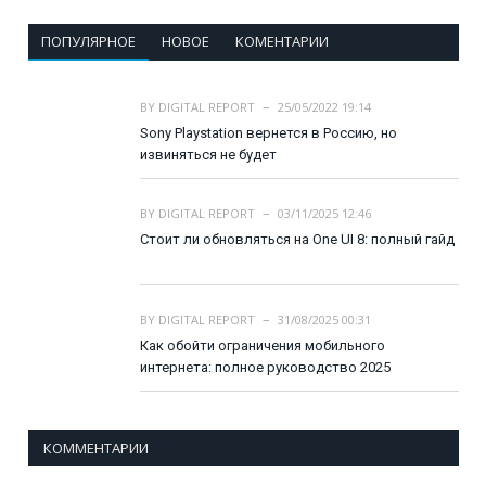
ПОПУЛЯРНОЕ
НОВОЕ
КОМЕНТАРИИ
BY
DIGITAL REPORT
25/05/2022 19:14
Sony Playstation вернется в Россию, но
извиняться не будет
BY
DIGITAL REPORT
03/11/2025 12:46
Стоит ли обновляться на One UI 8: полный гайд
BY
DIGITAL REPORT
31/08/2025 00:31
Как обойти ограничения мобильного
интернета: полное руководство 2025
КОММЕНТАРИИ