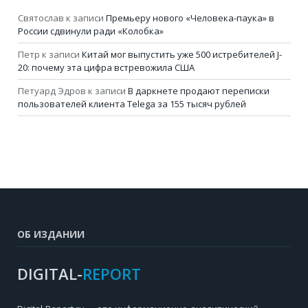
Святослав
к записи
Премьеру нового «Человека-паука» в
России сдвинули ради «Колобка»
Петр
к записи
Китай мог выпустить уже 500 истребителей J-
20: почему эта цифра встревожила США
Петуард Эдров
к записи
В даркнете продают переписки
пользователей клиента Telega за 155 тысяч рублей
ОБ ИЗДАНИИ
DIGITAL-
REPORT