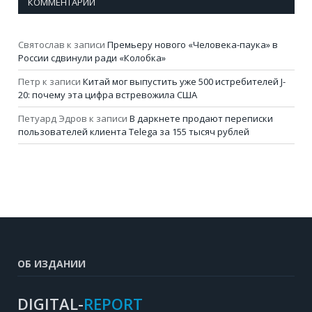
КОММЕНТАРИИ
Святослав
к записи
Премьеру нового «Человека-паука» в
России сдвинули ради «Колобка»
Петр
к записи
Китай мог выпустить уже 500 истребителей J-
20: почему эта цифра встревожила США
Петуард Эдров
к записи
В даркнете продают переписки
пользователей клиента Telega за 155 тысяч рублей
ОБ ИЗДАНИИ
DIGITAL-
REPORT