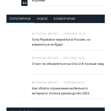
корнями
9.0
ПОПУЛЯРНОЕ
НОВОЕ
КОМЕНТАРИИ
BY
DIGITAL REPORT
25/05/2022 19:14
Sony Playstation вернется в Россию, но
извиняться не будет
BY
DIGITAL REPORT
03/11/2025 12:46
Стоит ли обновляться на One UI 8: полный гайд
BY
DIGITAL REPORT
31/08/2025 00:31
Как обойти ограничения мобильного
интернета: полное руководство 2025