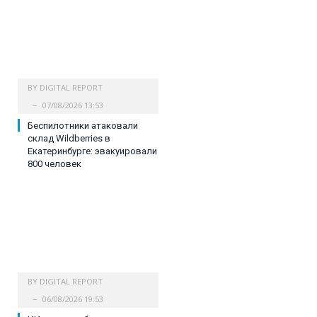
BY
DIGITAL REPORT
07/08/2026 13:53
Беспилотники атаковали
склад Wildberries в
Екатеринбурге: эвакуировали
800 человек
BY
DIGITAL REPORT
06/08/2026 19:53