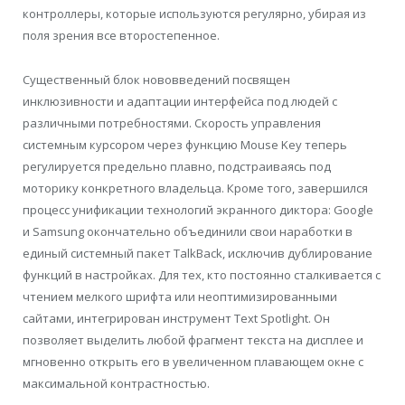
контроллеры, которые используются регулярно, убирая из
поля зрения все второстепенное.
Существенный блок нововведений посвящен
инклюзивности и адаптации интерфейса под людей с
различными потребностями. Скорость управления
системным курсором через функцию Mouse Key теперь
регулируется предельно плавно, подстраиваясь под
моторику конкретного владельца. Кроме того, завершился
процесс унификации технологий экранного диктора: Google
и Samsung окончательно объединили свои наработки в
единый системный пакет TalkBack, исключив дублирование
функций в настройках. Для тех, кто постоянно сталкивается с
чтением мелкого шрифта или неоптимизированными
сайтами, интегрирован инструмент Text Spotlight. Он
позволяет выделить любой фрагмент текста на дисплее и
мгновенно открыть его в увеличенном плавающем окне с
максимальной контрастностью.