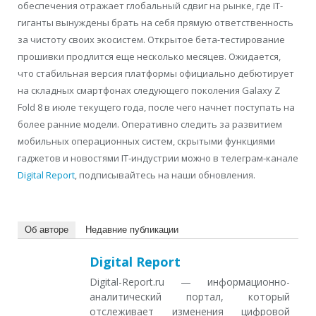
обеспечения отражает глобальный сдвиг на рынке, где IT-
гиганты вынуждены брать на себя прямую ответственность
за чистоту своих экосистем. Открытое бета-тестирование
прошивки продлится еще несколько месяцев. Ожидается,
что стабильная версия платформы официально дебютирует
на складных смартфонах следующего поколения Galaxy Z
Fold 8 в июле текущего года, после чего начнет поступать на
более ранние модели. Оперативно следить за развитием
мобильных операционных систем, скрытыми функциями
гаджетов и новостями IT-индустрии можно в телеграм-канале
Digital Report
, подписывайтесь на наши обновления.
Об авторе
Недавние публикации
Digital Report
Digital-Report.ru — информационно-
аналитический портал, который
отслеживает изменения цифровой