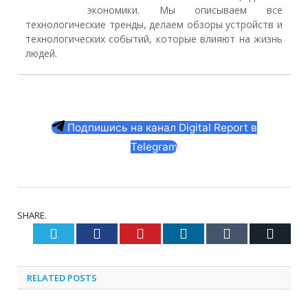
экономики. Мы описываем все
технологические тренды, делаем обзоры устройств и
технологических событий, которые влияют на жизнь
людей.
Подпишись на канал Digital Report в
Telegram
SHARE.
Twitter
Facebook
Pinterest
LinkedIn
Tumblr
Email
RELATED
POSTS