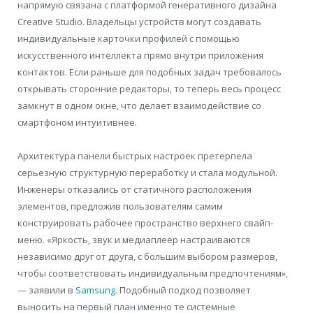
напрямую связана с платформой генеративного дизайна
Creative Studio. Владельцы устройств могут создавать
индивидуальные карточки профилей с помощью
искусственного интеллекта прямо внутри приложения
контактов. Если раньше для подобных задач требовалось
открывать сторонние редакторы, то теперь весь процесс
замкнут в одном окне, что делает взаимодействие со
смартфоном интуитивнее.
Архитектура панели быстрых настроек претерпела
серьезную структурную переработку и стала модульной.
Инженеры отказались от статичного расположения
элементов, предложив пользователям самим
конструировать рабочее пространство верхнего свайп-
меню. «Яркость, звук и медиаплеер настраиваются
независимо друг от друга, с большим выбором размеров,
чтобы соответствовать индивидуальным предпочтениям»,
— заявили в
Samsung
. Подобный подход позволяет
выносить на первый план именно те системные