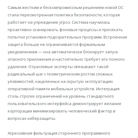
Самым жестким и бескомпромиссным решением новой ОС
стала пересмотренная политика безопасности, которая
работает на упреждение угроз. Система научилась
проактивно сканировать фоновые процессы и пресекать
попытки установки подозрительных программ. Встроенная
защита больше не ограничивается формальным
уведомлением — она автоматически блокирует запуск
опасного приложения и настоятельно требует его полного
удаления. Отраслевые эксперты связывают такой
радикальный шаг с геометрическим ростом сложных
уязвимостей, нацеленных на скрытую эксплуатацию
оперативной памяти мобильных устройств. Интеграция
столь строгих ограничений на уровень стандартного
пользовательского интерфейса демонстрирует желание
корпорации минимизировать человеческий фактор в
вопросах киберзащиты.
Агрессивная фильтрация стороннего программного