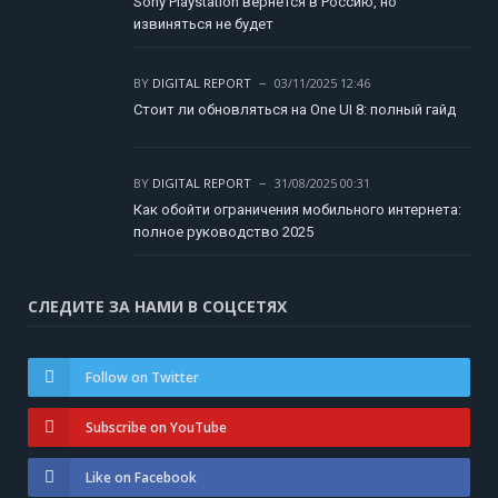
Sony Playstation вернется в Россию, но
извиняться не будет
BY
DIGITAL REPORT
03/11/2025 12:46
Стоит ли обновляться на One UI 8: полный гайд
BY
DIGITAL REPORT
31/08/2025 00:31
Как обойти ограничения мобильного интернета:
полное руководство 2025
СЛЕДИТЕ ЗА НАМИ В СОЦСЕТЯХ
Follow on Twitter
Subscribe on YouTube
Like on Facebook