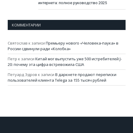
интернета: полное руководство 2025
КОММЕНТАРИИ
Святослав
к записи
Премьеру нового «Человека-паука» в
России сдвинули ради «Колобка»
Петр
к записи
Китай мог выпустить уже 500 истребителей J-
20: почему эта цифра встревожила США
Петуард Эдров
к записи
В даркнете продают переписки
пользователей клиента Telega за 155 тысяч рублей