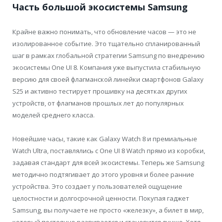
Часть большой экосистемы Samsung
Крайне важно понимать, что обновление часов — это не
изолированное событие. Это тщательно спланированный
шаг в рамках глобальной стратегии Samsung по внедрению
экосистемы One UI 8. Компания уже выпустила стабильную
версию для своей флагманской линейки смартфонов Galaxy
S25 и активно тестирует прошивку на десятках других
устройств, от флагманов прошлых лет до популярных
моделей среднего класса.
Новейшие часы, такие как Galaxy Watch 8 и премиальные
Watch Ultra, поставлялись с One UI 8 Watch прямо из коробки,
задавая стандарт для всей экосистемы. Теперь же Samsung
методично подтягивает до этого уровня и более ранние
устройства. Это создает у пользователей ощущение
целостности и долгосрочной ценности. Покупая гаджет
Samsung, вы получаете не просто «железку», а билет в мир,
который постоянно развивается и становится лучше. Хотя