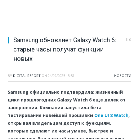
Samsung обновляет Galaxy Watch 6:
0
старые часы получат функции
новых
BY
DIGITAL REPORT
ON
24/09/2025 13:51
НОВОСТИ
Samsung официально подтвердила: жизненный
цикл прошлогодних Galaxy Watch 6 еще далек от
завершения. Компания запустила бета-
тестирование новейшей прошивки
One UI 8 Watch
,
открывая владельцам доступ к функциям,
которые сделают их часы умнее, быстрее и
актуальнее. Это важный сигнал для всего рынка: