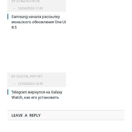
BY
ВЛАД ВОЛКОВ
12/06/2026 17:43
Samsung начала рассылку
июньского обновления One UI
8.5
BY
DIGITAL REPORT
12/06/2026 16:39
Telegram вернулся на Galaxy
Watch, как его установить
LEAVE A REPLY