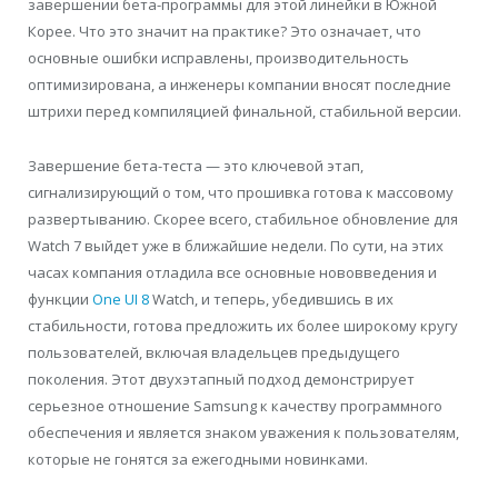
завершении бета-программы для этой линейки в Южной
Корее. Что это значит на практике? Это означает, что
основные ошибки исправлены, производительность
оптимизирована, а инженеры компании вносят последние
штрихи перед компиляцией финальной, стабильной версии.
Завершение бета-теста — это ключевой этап,
сигнализирующий о том, что прошивка готова к массовому
развертыванию. Скорее всего, стабильное обновление для
Watch 7 выйдет уже в ближайшие недели. По сути, на этих
часах компания отладила все основные нововведения и
функции
One UI 8
Watch, и теперь, убедившись в их
стабильности, готова предложить их более широкому кругу
пользователей, включая владельцев предыдущего
поколения. Этот двухэтапный подход демонстрирует
серьезное отношение Samsung к качеству программного
обеспечения и является знаком уважения к пользователям,
которые не гонятся за ежегодными новинками.