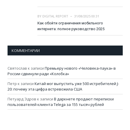
BY
DIGITAL REPORT
31/08/2025 00:31
Как обойти ограничения мобильного
интернета: полное руководство 2025
КОММЕНТАРИИ
Святослав
к записи
Премьеру нового «Человека-паука» в
России сдвинули ради «Колобка»
Петр
к записи
Китай мог выпустить уже 500 истребителей J-
20: почему эта цифра встревожила США
Петуард Эдров
к записи
В даркнете продают переписки
пользователей клиента Telega за 155 тысяч рублей