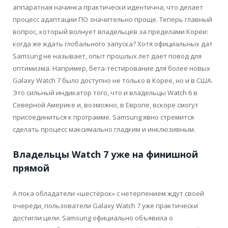
аппаратная начинка практически идентична, что делает
процесс адаптации ПО значительно проще. Теперь главный
вопрос, который волнует владельцев за пределами Кореи:
когда же ждать глобального запуска? Хотя официальных дат
Samsung не называет, опыт прошлых лет дает повод для
оптимизма. Например, бета-тестирование для более новых
Galaxy Watch 7 было доступно не только в Корее, но и в США.
Это сильный индикатор того, что и владельцы Watch 6 в
Северной Америке и, возможно, в Европе, вскоре смогут
присоединиться к программе. Samsung явно стремится
сделать процесс максимально гладким и инклюзивным.
Владельцы Watch 7 уже на финишной
прямой
А пока обладатели «шестёрок» с нетерпением ждут своей
очереди, пользователи Galaxy Watch 7 уже практически
достигли цели. Samsung официально объявила о