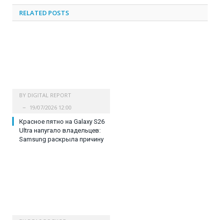
RELATED
POSTS
BY
DIGITAL REPORT
19/07/2026 12:00
Красное пятно на Galaxy S26
Ultra напугало владельцев:
Samsung раскрыла причину