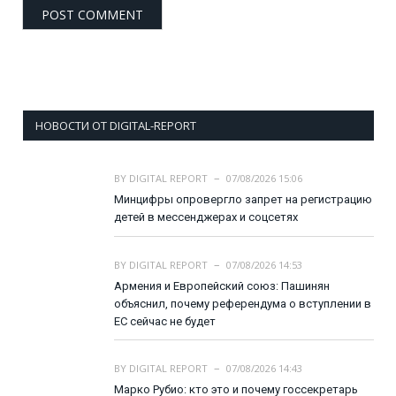
НОВОСТИ ОТ DIGITAL-REPORT
BY
DIGITAL REPORT
07/08/2026 15:06
Минцифры опровергло запрет на регистрацию
детей в мессенджерах и соцсетях
BY
DIGITAL REPORT
07/08/2026 14:53
Армения и Европейский союз: Пашинян
объяснил, почему референдума о вступлении в
ЕС сейчас не будет
BY
DIGITAL REPORT
07/08/2026 14:43
Марко Рубио: кто это и почему госсекретарь