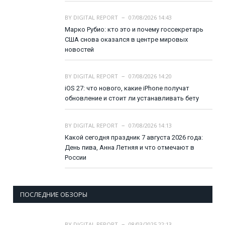
BY
DIGITAL REPORT
07/08/2026 14:43
Марко Рубио: кто это и почему госсекретарь
США снова оказался в центре мировых
новостей
BY
DIGITAL REPORT
07/08/2026 14:20
iOS 27: что нового, какие iPhone получат
обновление и стоит ли устанавливать бету
BY
DIGITAL REPORT
07/08/2026 14:13
Какой сегодня праздник 7 августа 2026 года:
День пива, Анна Летняя и что отмечают в
России
ПОСЛЕДНИЕ ОБЗОРЫ
BY
DIGITAL REPORT
08/03/2025 22:13