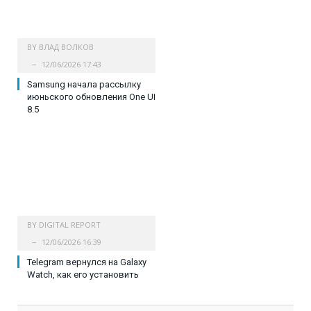
BY
ВЛАД ВОЛКОВ
12/06/2026 17:43
Samsung начала рассылку
июньского обновления One UI
8.5
BY
DIGITAL REPORT
12/06/2026 16:39
Telegram вернулся на Galaxy
Watch, как его установить