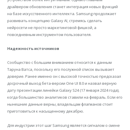
драйвером обновления станет интеграция новых функций
на базе искусственного интеллекта. Samsung продолжает
развивать концепцию Galaxy AI, стремясь сделать
нейросети не просто маркетинговой фишкой, а
повседневным инструментом пользователя.
Надежность источников
Сообщество с большим вниманием относится к данным
Таруна Ватса, поскольку его послужной список вызывает
доверие. Ранее именно он с высокой точностью предсказал
досрочный выход бета-версии One UI 8.0 и назвал верную
дату презентации линейки Galaxy S24 (17 января 2024 года),
когда большинство аналитиков ставили на февраль. Если его
нынешние данные верны, владельцам флагманов стоит
приготовиться к насыщенному декабрю.
Для индустрии этот шаг Samsung является сигналом о смене