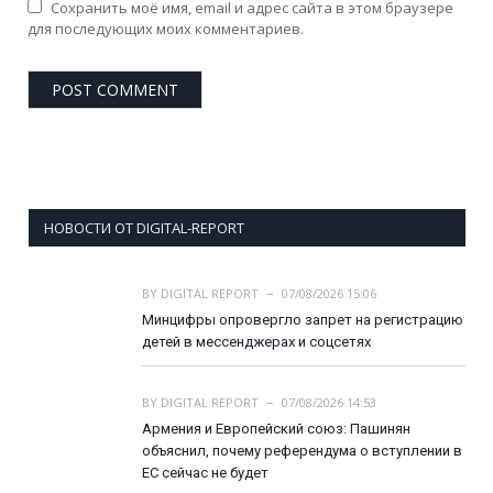
Сохранить моё имя, email и адрес сайта в этом браузере
для последующих моих комментариев.
НОВОСТИ ОТ DIGITAL-REPORT
BY
DIGITAL REPORT
07/08/2026 15:06
Минцифры опровергло запрет на регистрацию
детей в мессенджерах и соцсетях
BY
DIGITAL REPORT
07/08/2026 14:53
Армения и Европейский союз: Пашинян
объяснил, почему референдума о вступлении в
ЕС сейчас не будет