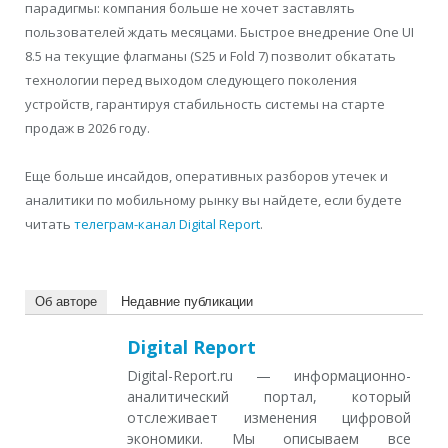
парадигмы: компания больше не хочет заставлять
пользователей ждать месяцами. Быстрое внедрение One UI
8.5 на текущие флагманы (S25 и Fold 7) позволит обкатать
технологии перед выходом следующего поколения
устройств, гарантируя стабильность системы на старте
продаж в 2026 году.
Еще больше инсайдов, оперативных разборов утечек и
аналитики по мобильному рынку вы найдете, если будете
читать
телеграм-канал Digital Report
.
Об авторе
Недавние публикации
Digital Report
Digital-Report.ru — информационно-
аналитический портал, который
отслеживает изменения цифровой
экономики. Мы описываем все