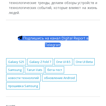
технологические тренды, делаем обзоры устройств и
технологических событий, которые влияют на жизнь
людей.
Подпишись на канал Digital Report в
Telegram
Galaxy S25
Galaxy Z Fold 7
One UI 8.5
One UI Beta
Samsung
Tarun Vats
бета-тест
новости технологий
обновление Android
прошивка Samsung