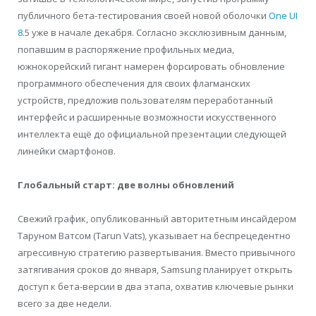
публичного бета-тестирования своей новой оболочки
One UI
8
.5 уже в начале декабря. Согласно эксклюзивным данным,
попавшим в распоряжение профильных медиа,
южнокорейский гигант намерен форсировать обновление
программного обеспечения для своих флагманских
устройств, предложив пользователям переработанный
интерфейс и расширенные возможности искусственного
интеллекта ещё до официальной презентации следующей
линейки смартфонов.
Глобальный старт: две волны обновлений
Свежий график, опубликованный авторитетным инсайдером
Таруном Ватсом (Tarun Vats), указывает на беспрецедентно
агрессивную стратегию развертывания. Вместо привычного
затягивания сроков до января, Samsung планирует открыть
доступ к бета-версии в два этапа, охватив ключевые рынки
всего за две недели.