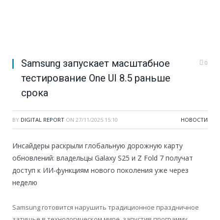
Samsung запускает масштабное
0
тестирование One UI 8.5 раньше
срока
BY
DIGITAL REPORT
ON
27/11/2025 15:10
НОВОСТИ
Инсайдеры раскрыли глобальную дорожную карту
обновлений: владельцы Galaxy S25 и Z Fold 7 получат
доступ к ИИ-функциям нового поколения уже через
неделю
Samsung готовится нарушить традиционное праздничное
затишье в технологическом мире, запустив программу