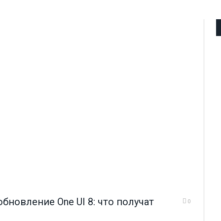
бновление One UI 8: что получат
0