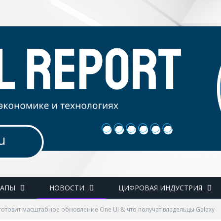
ТАПЫ
НОВОСТИ
ЦИФРОВАЯ ИНДУСТРИЯ
готовит масштабное обновление One UI 8: что получат владельцы Galaxy