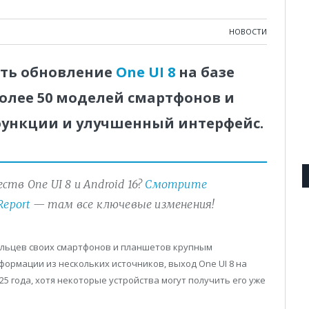
НОВОСТИ
ить обновление
One UI 8
на базе
Более 50 моделей смартфонов и
функции и улучшенный интерфейс.
тв One UI 8 и Android 16?
Смотрите
Report
— там все ключевые изменения!
ельцев своих смартфонов и планшетов крупным
ормации из нескольких источников, выход One UI 8 на
25 года, хотя некоторые устройства могут получить его уже