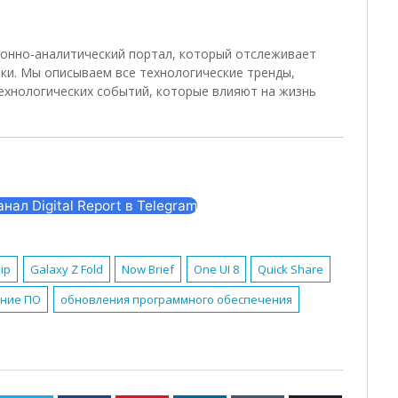
ционно-аналитический портал, который отслеживает
ки. Мы описываем все технологические тренды,
ехнологических событий, которые влияют на жизнь
ал Digital Report в Telegram
lip
Galaxy Z Fold
Now Brief
One UI 8
Quick Share
ние ПО
обновления программного обеспечения