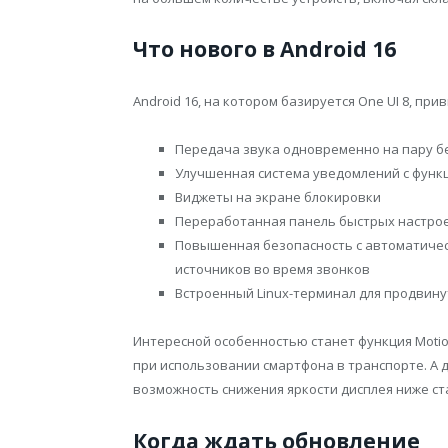
Что нового в Android 16
Android 16, на котором базируется One UI 8, пр
Передача звука одновременно на пару 
Улучшенная система уведомлений с функц
Виджеты на экране блокировки
Переработанная панель быстрых настрое
Повышенная безопасность с автоматиче
источников во время звонков
Встроенный Linux-терминал для продвин
Интересной особенностью станет функция Moti
при использовании смартфона в транспорте. А д
возможность снижения яркости дисплея ниже с
Когда ждать обновление