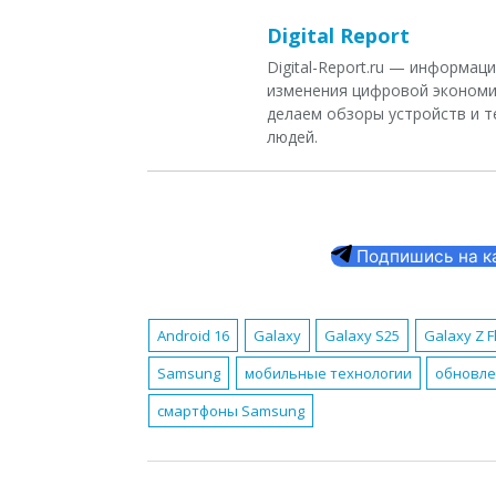
Digital Report
Digital-Report.ru — информа
изменения цифровой экономи
делаем обзоры устройств и т
людей.
Подпишись на кан
Android 16
Galaxy
Galaxy S25
Galaxy Z F
Samsung
мобильные технологии
обновле
смартфоны Samsung