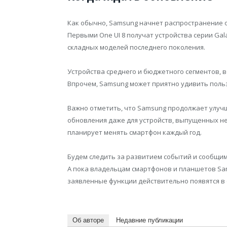
Как обычно, Samsung начнет распространение 
Первыми One UI 8 получат устройства серии Gala
складных моделей последнего поколения.
Устройства среднего и бюджетного сегментов, в
Впрочем, Samsung может приятно удивить поль
Важно отметить, что Samsung продолжает улуч
обновления даже для устройств, выпущенных нес
планирует менять смартфон каждый год.
Будем следить за развитием событий и сообщим,
А пока владельцам смартфонов и планшетов Sam
заявленные функции действительно появятся в 
Об авторе
Недавние публикации