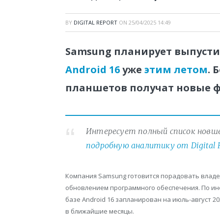
BY
DIGITAL REPORT
ON
25/04/2025 14:49
Samsung планирует выпуст
Android 16
уже
этим летом
. 
планшетов получат новые 
Интересует полный список новшес
подробную аналитику от Digital 
Компания Samsung готовится порадовать влад
обновлением программного обеспечения. По инф
базе Android 16 запланирован на июль-август 20
в ближайшие месяцы.