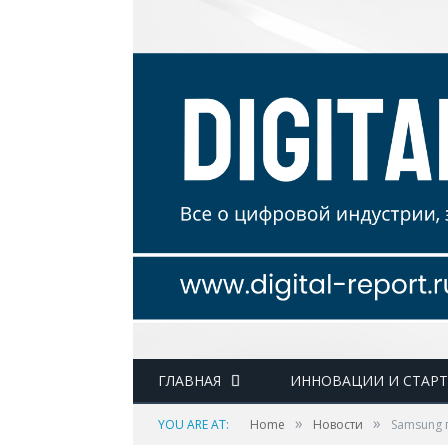
ГЛАВНАЯ
ИННОВАЦИИ И СТАР
»
»
YOU ARE AT:
Home
Новости
Samsung 