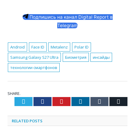
Подпишись на канал Digital Report в
Telegram
Android
Face ID
Metalenz
Polar ID
Samsung Galaxy S27 Ultra
Биометрия
инсайды
технологии смартфонов
SHARE.
Twitter
Facebook
Pinterest
LinkedIn
Tumblr
Email
RELATED
POSTS