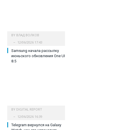
BY
ВЛАД ВОЛКОВ
12/06/2026 17:43
Samsung начала рассылку
июньского обновления One UI
8.5
BY
DIGITAL REPORT
12/06/2026 16:39
Telegram вернулся на Galaxy