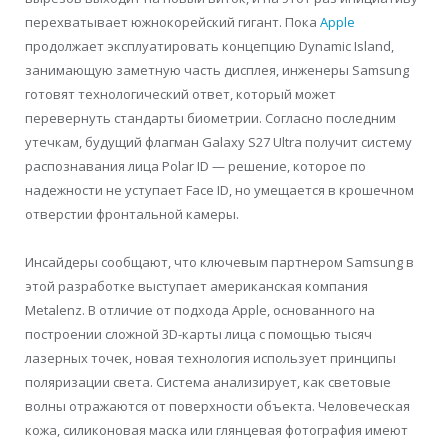
перехватывает южнокорейский гигант. Пока
Apple
продолжает эксплуатировать концепцию Dynamic Island,
занимающую заметную часть дисплея, инженеры Samsung
готовят технологический ответ, который может
перевернуть стандарты биометрии. Согласно последним
утечкам, будущий флагман Galaxy S27 Ultra получит систему
распознавания лица Polar ID — решение, которое по
надежности не уступает Face ID, но умещается в крошечном
отверстии фронтальной камеры.
Инсайдеры сообщают, что ключевым партнером Samsung в
этой разработке выступает американская компания
Metalenz. В отличие от подхода Apple, основанного на
построении сложной 3D-карты лица с помощью тысяч
лазерных точек, новая технология использует принципы
поляризации света. Система анализирует, как световые
волны отражаются от поверхности объекта. Человеческая
кожа, силиконовая маска или глянцевая фотография имеют