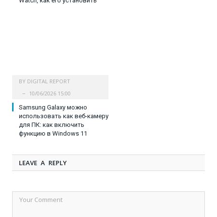
Watch, как его установить
BY
DIGITAL REPORT
10/06/2026 15:00
Samsung Galaxy можно
использовать как веб-камеру
для ПК: как включить
функцию в Windows 11
LEAVE A REPLY