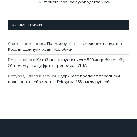
интернета: полное руководство 2025
КОММЕНТАРИИ
Святослав
к записи
Премьеру нового «Человека-паука» в
России сдвинули ради «Колобка»
Петр
к записи
Китай мог выпустить уже 500 истребителей J-
20: почему эта цифра встревожила США
Петуард Эдров
к записи
В даркнете продают переписки
пользователей клиента Telega за 155 тысяч рублей