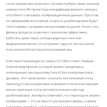
точки зрения пространства. Система требует лишь наличия
компактного ИК-проектора и модифицированного сенсора,
способного считывать поляризационные данные. При этом,
по заверениям источников, скорость разблокировки будет
сопоставима с лучшими показателями на рынке. Более того,
физика процесса позволяет технологии эффективно
работать даже через солнцезащитные очки или
медицинские маски, что устраняет одну из частых жалоб
пользователей систем распознавания лиц.
Если слухи подтвердятся, Galaxy S27 Ultra станет первым
Android-смартфоном, который сможет предложить
полноценную альтернативу Face ID без компромиссов в
дизайне. Это также может означать постепенный отказ
Samsung от ультразвуковых сканеров отпечатков пальцев
или их переход в статус вспомогательного метода
разблокировки. Эксперты отмечают, что переход на анализ
поляризации — это не просто улучшение камеры, а смена
парадигмы в мобильной биометрии, которая может сделать