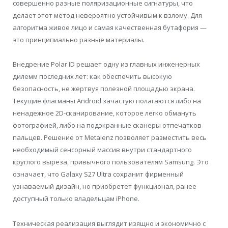
совершенно разные поляризационные сигнатуры, что
делает этот метод невероятно устойчивым к взлому. Для
алгоритма живое лицо и самая качественная бутафория —
это принципиально разные материалы.
Внедрение Polar ID решает одну из главных инженерных
дилемм последних лет: как обеспечить высокую
безопасность, не жертвуя полезной площадью экрана.
Текущие флагманы Android зачастую полагаются либо на
ненадежное 2D-сканирование, которое легко обмануть
фотографией, либо на подэкранные сканеры отпечатков
пальцев. Решение от Metalenz позволяет разместить весь
необходимый сенсорный массив внутри стандартного
круглого выреза, привычного пользователям Samsung. Это
означает, что Galaxy S27 Ultra сохранит фирменный
узнаваемый дизайн, но приобретет функционал, ранее
доступный только владельцам iPhone.
Техническая реализация выглядит изящно и экономично с