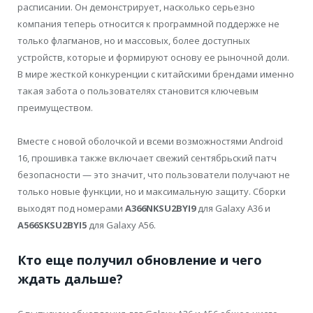
расписании. Он демонстрирует, насколько серьезно
компания теперь относится к программной поддержке не
только флагманов, но и массовых, более доступных
устройств, которые и формируют основу ее рыночной доли.
В мире жесткой конкуренции с китайскими брендами именно
такая забота о пользователях становится ключевым
преимуществом.
Вместе с новой оболочкой и всеми возможностями Android
16, прошивка также включает свежий сентябрьский патч
безопасности — это значит, что пользователи получают не
только новые функции, но и максимальную защиту. Сборки
выходят под номерами
A366NKSU2BYI9
для Galaxy A36 и
A566SKSU2BYI5
для Galaxy A56.
Кто еще получил обновление и чего
ждать дальше?