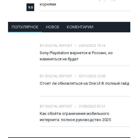
корнями
9.0
ПОПУЛЯРНОЕ
НОВОЕ
КОМЕНТАРИИ
BY
DIGITAL REPORT
25/05/2022 19:14
Sony Playstation вернется в Россию, но
извиняться не будет
BY
DIGITAL REPORT
03/11/2025 12:46
Стоит ли обновляться на One UI 8: полный гайд
BY
DIGITAL REPORT
31/08/2025 00:31
Как обойти ограничения мобильного
интернета: полное руководство 2025