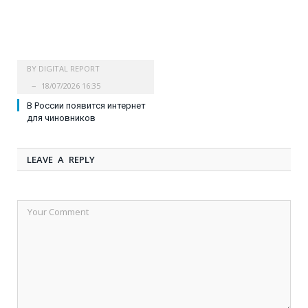
BY
DIGITAL REPORT
18/07/2026 16:35
В России появится интернет
для чиновников
LEAVE A REPLY