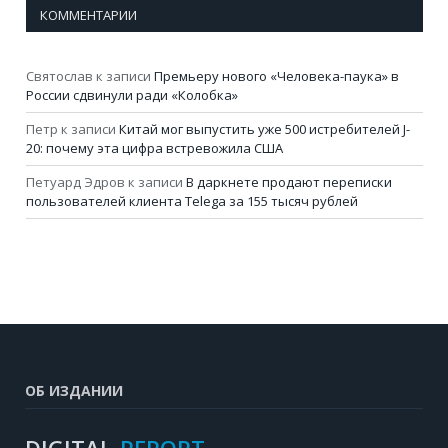
КОММЕНТАРИИ
Святослав
к записи
Премьеру нового «Человека-паука» в
России сдвинули ради «Колобка»
Петр
к записи
Китай мог выпустить уже 500 истребителей J-
20: почему эта цифра встревожила США
Петуард Эдров
к записи
В даркнете продают переписки
пользователей клиента Telega за 155 тысяч рублей
ОБ ИЗДАНИИ
DIGITAL-
REPORT