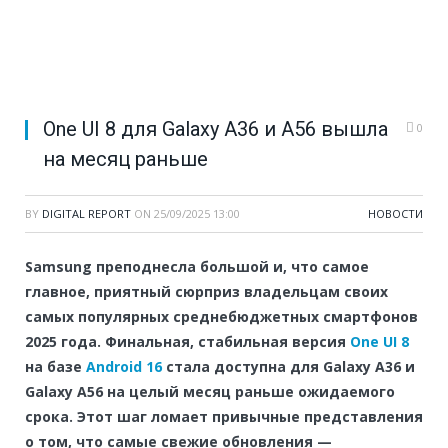
One UI 8 для Galaxy A36 и A56 вышла
0
на месяц раньше
BY
DIGITAL REPORT
ON
25/09/2025 13:00
НОВОСТИ
Samsung преподнесла большой и, что самое
главное, приятный сюрприз владельцам своих
самых популярных среднебюджетных смартфонов
2025 года. Финальная, стабильная версия
One UI 8
на базе
Android 16
стала доступна для Galaxy A36 и
Galaxy A56 на целый месяц раньше ожидаемого
срока. Этот шаг ломает привычные представления
о том, что самые свежие обновления —