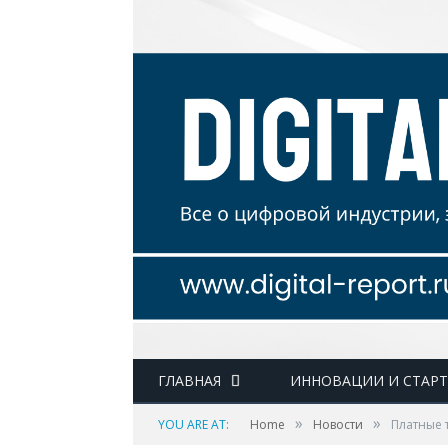
ГЛАВНАЯ
ИННОВАЦИИ И СТАР
»
»
YOU ARE AT:
Home
Новости
Платные 