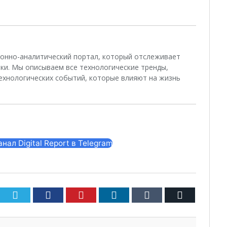
ционно-аналитический портал, который отслеживает
ки. Мы описываем все технологические тренды,
ехнологических событий, которые влияют на жизнь
ал Digital Report в Telegram
Twitter
Facebook
Pinterest
LinkedIn
Tumblr
Email