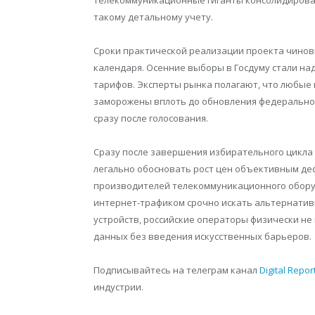
такому детальному учету.
Сроки практической реализации проекта чиновн
календаря. Осенние выборы в Госдуму стали н
тарифов. Эксперты рынка полагают, что любые 
заморожены вплоть до обновления федеральног
сразу после голосования.
Сразу после завершения избирательного цикла
легально обосновать рост цен объективным д
производителей телекоммуникационного оборуд
интернет-трафиком срочно искать альтернатив
устройств, российские операторы физически н
данных без введения искусственных барьеров.
Подписывайтесь на телеграм канал
Digital Repor
индустрии.