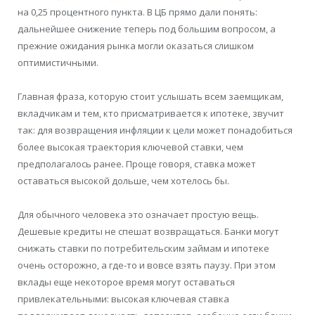
на 0,25 процентного пункта. В ЦБ прямо дали понять:
дальнейшее снижение теперь под большим вопросом, а
прежние ожидания рынка могли оказаться слишком
оптимистичными.
Главная фраза, которую стоит услышать всем заемщикам,
вкладчикам и тем, кто присматривается к ипотеке, звучит
так: для возвращения инфляции к цели может понадобиться
более высокая траектория ключевой ставки, чем
предполагалось ранее. Проще говоря, ставка может
оставаться высокой дольше, чем хотелось бы.
Для обычного человека это означает простую вещь.
Дешевые кредиты не спешат возвращаться. Банки могут
снижать ставки по потребительским займам и ипотеке
очень осторожно, а где-то и вовсе взять паузу. При этом
вклады еще некоторое время могут оставаться
привлекательными: высокая ключевая ставка