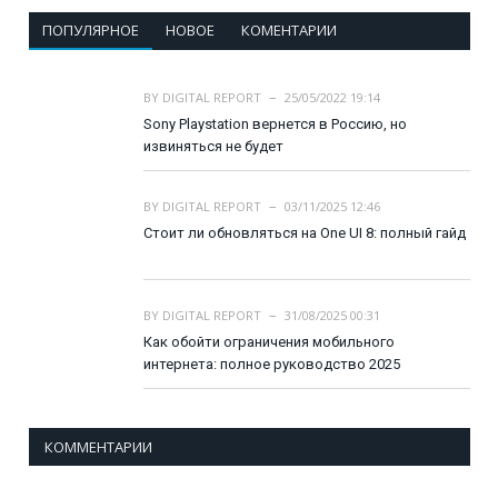
ПОПУЛЯРНОЕ
НОВОЕ
КОМЕНТАРИИ
BY
DIGITAL REPORT
25/05/2022 19:14
Sony Playstation вернется в Россию, но
извиняться не будет
BY
DIGITAL REPORT
03/11/2025 12:46
Стоит ли обновляться на One UI 8: полный гайд
BY
DIGITAL REPORT
31/08/2025 00:31
Как обойти ограничения мобильного
интернета: полное руководство 2025
КОММЕНТАРИИ