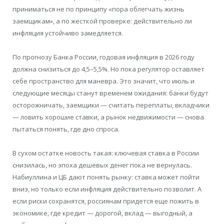
приниматься не по принципу «пора облегчать жизнь
заемщикам», а по жесткой проверке: действительно ли
инфляция устойчиво замедляется.
По прогнозу Банка России, годовая инфляция в 2026 году
должна снизиться до 4,5–5,5%. Но пока регулятор оставляет
себе пространство для маневра. Это значит, что июль и
следующие месяцы станут временем ожидания: банки будут
осторожничать, заемщики — считать переплаты, вкладчики
— ловить хорошие ставки, а рынок недвижимости — снова
пытаться понять, где дно спроса.
В сухом остатке новость такая: ключевая ставка в России
снизилась, но эпоха дешевых денег пока не вернулась.
Набиуллина и ЦБ дают понять рынку: ставка может пойти
вниз, но только если инфляция действительно позволит. А
если риски сохранятся, россиянам придется еще пожить в
экономике, где кредит — дорогой, вклад — выгодный, а