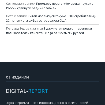
Святослав
к записи
Премьеру нового «Человека-паука» в
России сдвинули ради «Колобка»
Петр
к записи
Китай мог выпустить уже 500 истребителей J-
20: почему эта цифра встревожила США
Петуард Эдров
к записи
В даркнете продают переписки
пользователей клиента Telega за 155 тысяч рублей
ОБ ИЗДАНИИ
DIGITAL-
REPORT
Digital-Report.ru — это информационно-аналитический