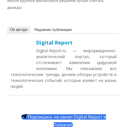
любое крупное финансовое решение лучше считать
дважды.
Об авторе
Недавние публикации
Digital Report
Digital-Report.ru — информационно-
аналитический портал, который
отслеживает изменения цифровой
экономики. Мы описываем все
технологические тренды, делаем обзоры устройств и
технологических событий, которые влияют на жизнь
людей.
Подпишись на канал Digital Report в
Telegram