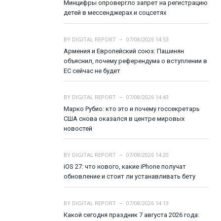
Минцифры опровергло запрет на регистрацию
детей в мессенджерах и соцсетях
BY
DIGITAL REPORT
07/08/2026 14:53
Армения и Европейский союз: Пашинян
объяснил, почему референдума о вступлении в
ЕС сейчас не будет
BY
DIGITAL REPORT
07/08/2026 14:43
Марко Рубио: кто это и почему госсекретарь
США снова оказался в центре мировых
новостей
BY
DIGITAL REPORT
07/08/2026 14:20
iOS 27: что нового, какие iPhone получат
обновление и стоит ли устанавливать бету
BY
DIGITAL REPORT
07/08/2026 14:13
Какой сегодня праздник 7 августа 2026 года: