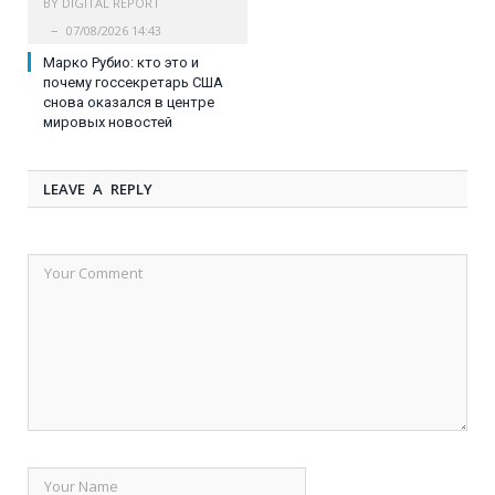
BY
DIGITAL REPORT
07/08/2026 14:43
Марко Рубио: кто это и
почему госсекретарь США
снова оказался в центре
мировых новостей
LEAVE A REPLY