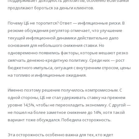
поддерживает доходность депозитов, особенно если банки
продолжают бороться за деньги клиентов.
Почему ЦБ не торопится? Ответ — инфляционные риски. В
резюме обсуждения регулятор отмечает, что улучшение
текущей инфляционной динамики действительно дало
основания для небольшого снижения ставки. Но
одновременно появились факторы, которые мешают резко
смягчать денежно-кредитную политику. Среди них — рост
бюджетного импульса, ситуация с внутренним спросом, цены
на топливо и инфляционные ожидания.
Именно поэтому решение получилось компромиссным. С
одной стороны, ЦБ не стал удерживать ставку на прежнем
уровне 14,5%, чтобы не переохладить экономику. С другой —
не пошел на более заметное снижение до 14%, хотя такой
вариант тоже обсуждался. Победила осторожность.
Эта осторожность особенно важна для тех, кто ждет