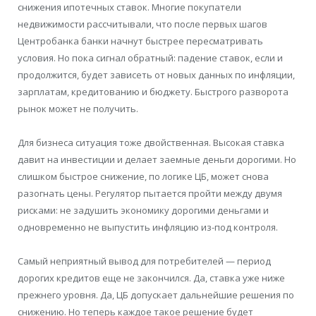
снижения ипотечных ставок. Многие покупатели
недвижимости рассчитывали, что после первых шагов
Центробанка банки начнут быстрее пересматривать
условия. Но пока сигнал обратный: падение ставок, если и
продолжится, будет зависеть от новых данных по инфляции,
зарплатам, кредитованию и бюджету. Быстрого разворота
рынок может не получить.
Для бизнеса ситуация тоже двойственная. Высокая ставка
давит на инвестиции и делает заемные деньги дорогими. Но
слишком быстрое снижение, по логике ЦБ, может снова
разогнать цены. Регулятор пытается пройти между двумя
рисками: не задушить экономику дорогими деньгами и
одновременно не выпустить инфляцию из-под контроля.
Самый неприятный вывод для потребителей — период
дорогих кредитов еще не закончился. Да, ставка уже ниже
прежнего уровня. Да, ЦБ допускает дальнейшие решения по
снижению. Но теперь каждое такое решение будет