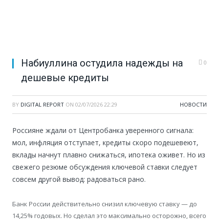
Набиуллина остудила надежды на
0
дешевые кредиты
BY
DIGITAL REPORT
ON
02/07/2026 22:29
НОВОСТИ
Россияне ждали от Центробанка уверенного сигнала:
мол, инфляция отступает, кредиты скоро подешевеют,
вклады начнут плавно снижаться, ипотека оживет. Но из
свежего резюме обсуждения ключевой ставки следует
совсем другой вывод: радоваться рано.
Банк России действительно снизил ключевую ставку — до
14,25% годовых. Но сделал это максимально осторожно, всего