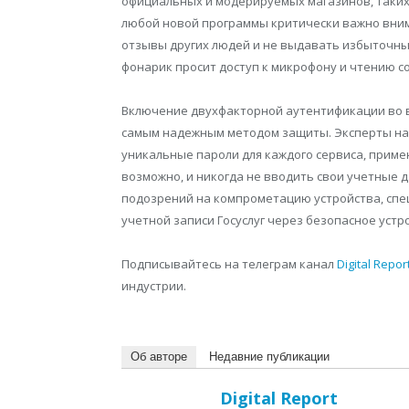
официальных и модерируемых магазинов, таких к
любой новой программы критически важно вни
отзывы других людей и не выдавать избыточны
фонарик просит доступ к микрофону и чтению с
Включение двухфакторной аутентификации во в
самым надежным методом защиты. Эксперты на
уникальные пароли для каждого сервиса, приме
возможно, и никогда не вводить свои учетные 
подозрений на компрометацию устройства, спе
учетной записи Госуслуг через безопасное уст
Подписывайтесь на телеграм канал
Digital Repor
индустрии.
Об авторе
Недавние публикации
Digital Report