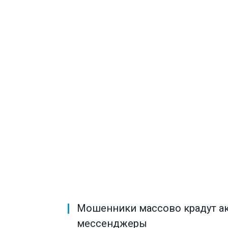
Мошенники массово крадут ак
мессенджеры