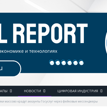
ТАПЫ
НОВОСТИ
ЦИФРОВАЯ ИНДУСТРИЯ
и массово крадут аккаунты Госуслуг через фейковые мессенджеры