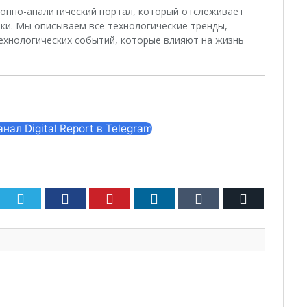
ционно-аналитический портал, который отслеживает
ки. Мы описываем все технологические тренды,
ехнологических событий, которые влияют на жизнь
ал Digital Report в Telegram
Twitter
Facebook
Pinterest
LinkedIn
Tumblr
Email