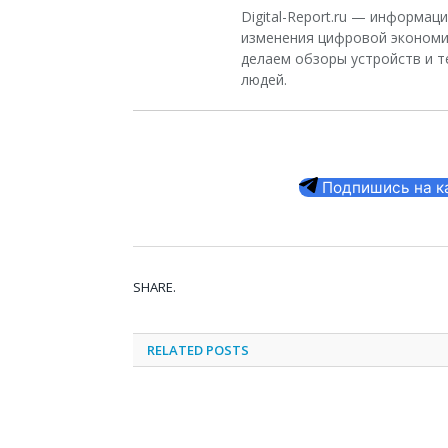
Digital-Report.ru — информа
изменения цифровой экономи
делаем обзоры устройств и т
людей.
Подпишись на кан
SHARE.
RELATED
POSTS