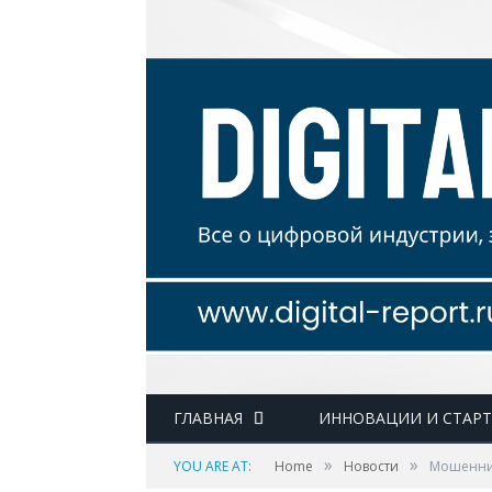
ГЛАВНАЯ
ИННОВАЦИИ И СТАР
»
»
YOU ARE AT:
Home
Новости
Мошенник