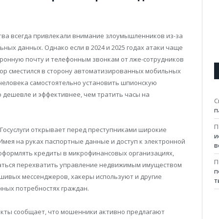
тва всегда привлекали внимание злоумышленников из-за
ных данных. Однако если в 2024 и 2025 годах атаки чаще
тронную почту и телефонным звонкам от лже-сотрудников
ктор сместился в сторону автоматизированных мобильных
 человека самостоятельно установить шпионскую
 дешевле и эффективнее, чем тратить часы на
С
п
П
Госуслуги открывает перед преступниками широкие
и
мея на руках паспортные данные и доступ к электронной
в
оформлять кредиты в микрофинансовых организациях,
П
аться перехватить управление недвижимым имуществом
п
шивых мессенджеров, хакеры используют и другие
т
нных потребностях граждан.
акты сообщает, что мошенники активно предлагают