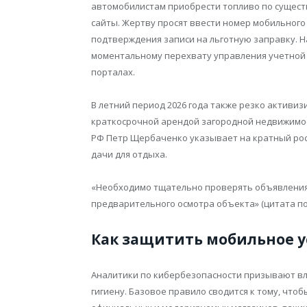
автомобилистам приобрести топливо по сущес
сайты. Жертву просят ввести номер мобильного
подтверждения записи на льготную заправку. Н
моментальному перехвату управления учетной
порталах.
В летний период 2026 года также резко активи
краткосрочной арендой загородной недвижимос
РФ Петр Щербаченко указывает на кратный ро
дачи для отдыха.
«Необходимо тщательно проверять объявления 
предварительного осмотра объекта» (цитата по
Как защитить мобильное у
Аналитики по кибербезопасности призывают в
гигиену. Базовое правило сводится к тому, чт