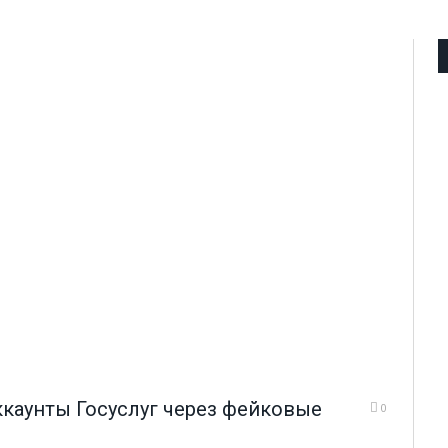
каунты Госуслуг через фейковые
0