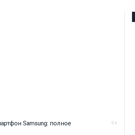
смартфон Samsung: полное
3