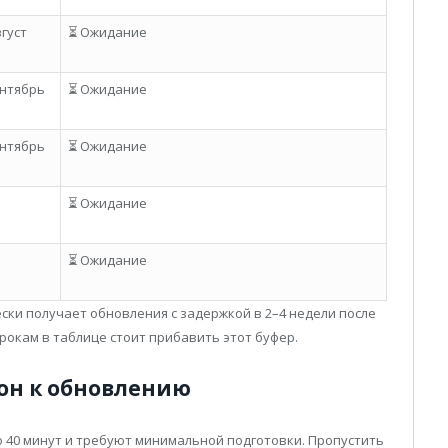
густ
⏳ Ожидание
ентябрь
⏳ Ожидание
ентябрь
⏳ Ожидание
⏳ Ожидание
⏳ Ожидание
ски получает обновления с задержкой в 2–4 недели после
срокам в таблице стоит прибавить этот буфер.
фон к обновлению
 40 минут и требуют минимальной подготовки. Пропустить