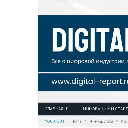
ГЛАВНАЯ
ИННОВАЦИИ И СТАР
»
»
YOU ARE AT:
Home
ИТ-индустрия
Как