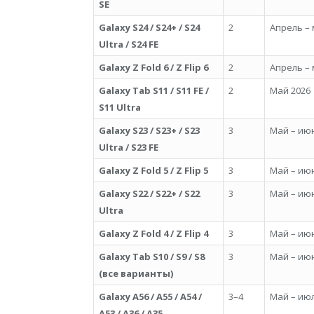
SE
Galaxy S24 / S24+ / S24
2
Апрель – 
Ultra / S24 FE
Galaxy Z Fold 6 / Z Flip 6
2
Апрель – 
Galaxy Tab S11 / S11 FE /
2
Май 2026
S11 Ultra
Galaxy S23 / S23+ / S23
3
Май – ию
Ultra / S23 FE
Galaxy Z Fold 5 / Z Flip 5
3
Май – ию
Galaxy S22 / S22+ / S22
3
Май – ию
Ultra
Galaxy Z Fold 4 / Z Flip 4
3
Май – ию
Galaxy Tab S10 / S9 / S8
3
Май – ию
(все варианты)
Galaxy A56 / A55 / A54 /
3–4
Май – июл
A53 / A36 / A35