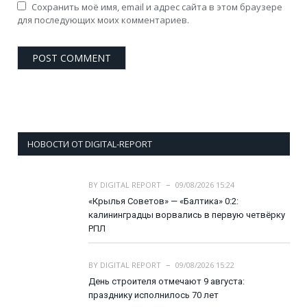
Сохранить моё имя, email и адрес сайта в этом браузере
для последующих моих комментариев.
НОВОСТИ ОТ DIGITAL-REPORT
BY
DIGITAL REPORT
09/08/2026 15:24
«Крылья Советов» — «Балтика» 0:2:
калининградцы ворвались в первую четвёрку
РПЛ
BY
DIGITAL REPORT
09/08/2026 15:22
День строителя отмечают 9 августа:
празднику исполнилось 70 лет