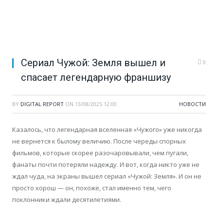
Сериал Чужой: Земля вышел и
0
спасает легендарную франшизу
BY
DIGITAL REPORT
ON
13/08/2025 12:00
НОВОСТИ
Казалось, что легендарная вселенная «Чужого» уже никогда
не вернется к былому величию. После череды спорных
фильмов, которые скорее разочаровывали, чем пугали,
фанаты почти потеряли надежду. И вот, когда никто уже не
ждал чуда, на экраны вышел сериал «Чужой: Земля». И он не
просто хорош — он, похоже, стал именно тем, чего
поклонники ждали десятилетиями.