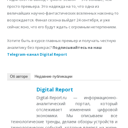
просто премьера. Это надежда на то, что одна из
величайших научно-фантастических вселенных наконец-то
возрождается. Финал сезона выйдет 24 сентября, и уже
сейчас ясно, что его будут ждать с огромным нетерпением.
Хотите быть в курсе главных премьер и получать честную
аналитику без прикрас?
Подписывайтесь на наш
Telegram-канал Digital Report
Об авторе
Недавние публикации
Digital Report
Digital-Report.ru — информационно-
аналитический портал, который
отслеживает изменения цифровой
экономики. Мы описываем все
технологические тренды, делаем обзоры устройств и
технологических событий, которые влияют на жизнь