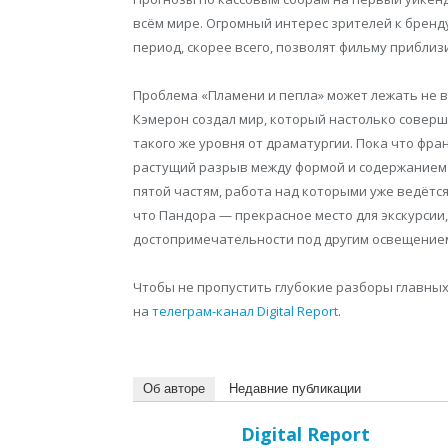
всём мире. Огромный интерес зрителей к бренд
период, скорее всего, позволят фильму приблиз
Проблема «Пламени и пепла» может лежать не в
Кэмерон создал мир, который настолько соверш
такого же уровня от драматургии. Пока что фра
растущий разрыв между формой и содержанием 
пятой частям, работа над которыми уже ведётся
что Пандора — прекрасное место для экскурсии,
достопримечательности под другим освещением
Чтобы не пропустить глубокие разборы главных
на
телеграм-канал Digital Report
.
Об авторе
Недавние публикации
Digital Report