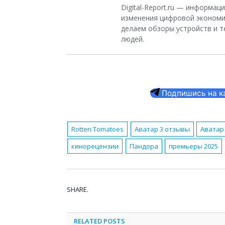
Digital-Report.ru — информа
изменения цифровой экономи
делаем обзоры устройств и т
людей.
Подпишись на кан
Rotten Tomatoes
Аватар 3 отзывы
Аватар
кинорецензии
Пандора
премьеры 2025
SHARE.
RELATED
POSTS