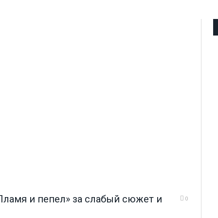
Пламя и пепел» за слабый сюжет и
0