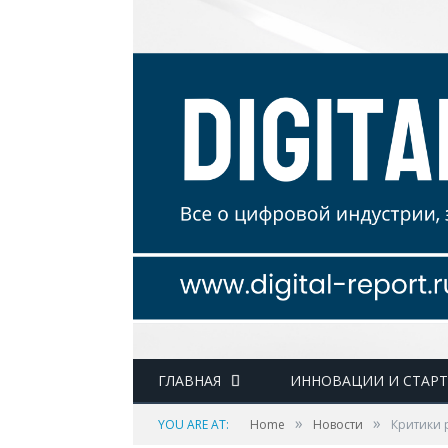
ГЛАВНАЯ
ИННОВАЦИИ И СТАР
»
»
YOU ARE AT:
Home
Новости
Критики 