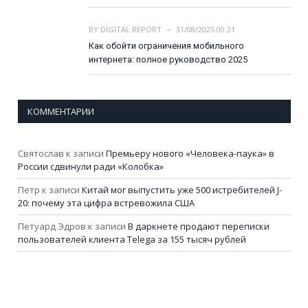
BY
DIGITAL REPORT
31/08/2025 00:31
Как обойти ограничения мобильного
интернета: полное руководство 2025
КОММЕНТАРИИ
Святослав
к записи
Премьеру нового «Человека-паука» в
России сдвинули ради «Колобка»
Петр
к записи
Китай мог выпустить уже 500 истребителей J-
20: почему эта цифра встревожила США
Петуард Эдров
к записи
В даркнете продают переписки
пользователей клиента Telega за 155 тысяч рублей