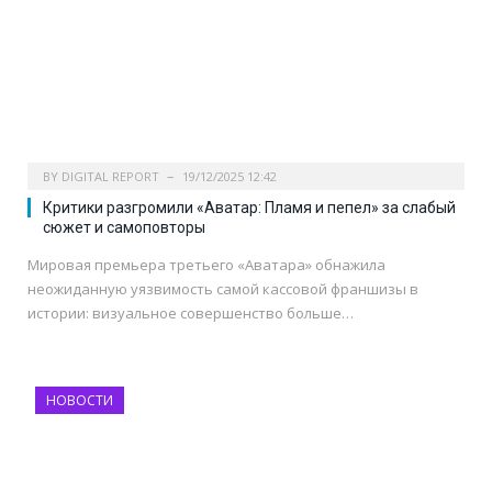
BY
DIGITAL REPORT
19/12/2025 12:42
Критики разгромили «Аватар: Пламя и пепел» за слабый
сюжет и самоповторы
Мировая премьера третьего «Аватара» обнажила
неожиданную уязвимость самой кассовой франшизы в
истории: визуальное совершенство больше…
НОВОСТИ