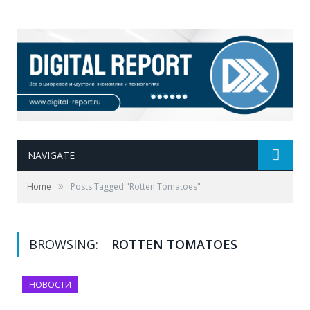
NAVIGATE
»
Home
Posts Tagged "Rotten Tomatoes"
BROWSING:
ROTTEN TOMATOES
НОВОСТИ