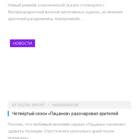
Новый ремейк классической сказки столкнулся с
беспрецедентной волной негативных оценок, но мнения
зрителей разделились. Киноремейк…
НОВОСТИ
BY
DIGITAL REPORT
16/06/2024 00:08
Четвёртый сезон «Пацанов» разочаровал зрителей
Похоже, что любимый многими сериал «Пацаны» начинает
сдавать позиции. Спустя всего несколько дней после
премьеры…