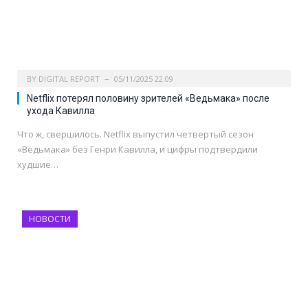
BY
DIGITAL REPORT
05/11/2025 22:09
Netflix потерял половину зрителей «Ведьмака» после
ухода Кавилла
Что ж, свершилось. Netflix выпустил четвертый сезон
«Ведьмака» без Генри Кавилла, и цифры подтвердили
худшие…
НОВОСТИ