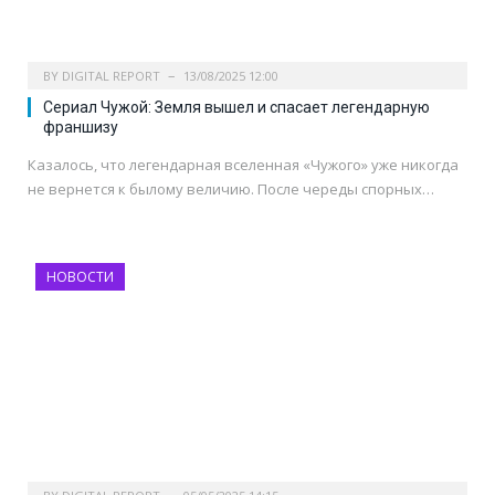
BY
DIGITAL REPORT
13/08/2025 12:00
Сериал Чужой: Земля вышел и спасает легендарную
франшизу
Казалось, что легендарная вселенная «Чужого» уже никогда
не вернется к былому величию. После череды спорных…
НОВОСТИ