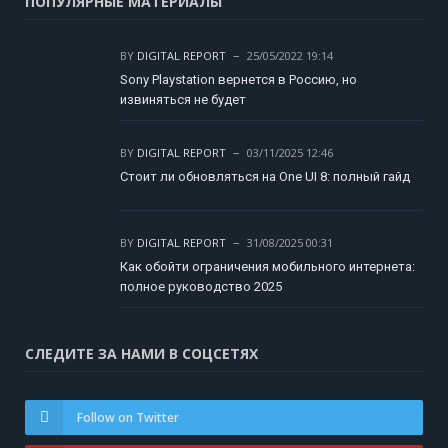
ПОПУЛЯРНЫЕ МАТЕРИАЛЫ
BY
DIGITAL REPORT
25/05/2022 19:14
Sony Playstation вернется в Россию, но
извиняться не будет
BY
DIGITAL REPORT
03/11/2025 12:46
Стоит ли обновляться на One UI 8: полный гайд
BY
DIGITAL REPORT
31/08/2025 00:31
Как обойти ограничения мобильного интернета:
полное руководство 2025
СЛЕДИТЕ ЗА НАМИ В СОЦСЕТЯХ
Follow on Twitter