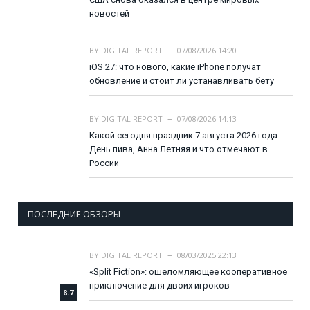
новостей
BY
DIGITAL REPORT
07/08/2026 14:20
iOS 27: что нового, какие iPhone получат
обновление и стоит ли устанавливать бету
BY
DIGITAL REPORT
07/08/2026 14:13
Какой сегодня праздник 7 августа 2026 года:
День пива, Анна Летняя и что отмечают в
России
ПОСЛЕДНИЕ ОБЗОРЫ
BY
DIGITAL REPORT
08/03/2025 22:13
«Split Fiction»: ошеломляющее кооперативное
приключение для двоих игроков
8.7