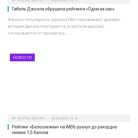
BY
DIGITAL REPORT
05/05/2025 14:15
Гибель Джоэла обрушила рейтинги «Одни из нас»
Фанаты популярного сериала HBO переживают дежавю:
история Джоэла повторяется, и зрители массово
отказываются от просмотра…
НОВОСТИ
BY
DIGITAL REPORT
30/03/2025 16:19
Рейтинг «Белоснежки» на IMDb рухнул до рекордно
низких 1,5 баллов