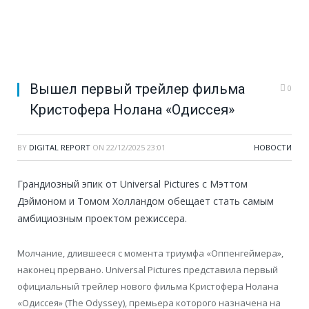
Вышел первый трейлер фильма
0
Кристофера Нолана «Одиссея»
BY
DIGITAL REPORT
ON
22/12/2025 23:01
НОВОСТИ
Грандиозный эпик от Universal Pictures с Мэттом
Дэймоном и Томом Холландом обещает стать самым
амбициозным проектом режиссера.
Молчание, длившееся с момента триумфа «Оппенгеймера»,
наконец прервано. Universal Pictures представила первый
официальный трейлер нового фильма Кристофера Нолана
«Одиссея» (The Odyssey), премьера которого назначена на