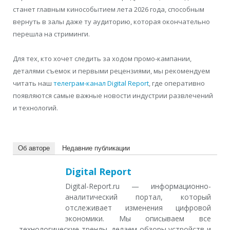
станет главным кинособытием лета 2026 года, способным
вернуть в залы даже ту аудиторию, которая окончательно
перешла на стриминги.
Для тех, кто хочет следить за ходом промо-кампании,
деталями съемок и первыми рецензиями, мы рекомендуем
читать наш
телеграм-канал Digital Report
, где оперативно
появляются самые важные новости индустрии развлечений
и технологий.
Об авторе
Недавние публикации
Digital Report
Digital-Report.ru — информационно-
аналитический портал, который
отслеживает изменения цифровой
экономики. Мы описываем все
технологические тренды, делаем обзоры устройств и