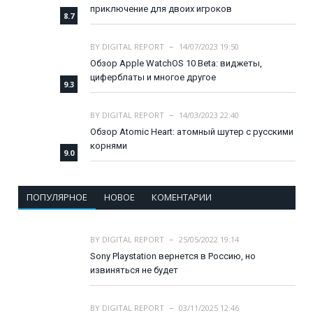
приключение для двоих игроков
8.7
BY
DIGITAL REPORT
14/07/2023 19:50
Обзор Apple WatchOS 10 Beta: виджеты,
циферблаты и многое другое
9.3
BY
DIGITAL REPORT
14/03/2023 22:40
Обзор Atomic Heart: атомный шутер с русскими
корнями
9.0
ПОПУЛЯРНОЕ
НОВОЕ
КОМЕНТАРИИ
BY
DIGITAL REPORT
25/05/2022 19:14
Sony Playstation вернется в Россию, но
извиняться не будет
BY
DIGITAL REPORT
03/11/2025 12:46