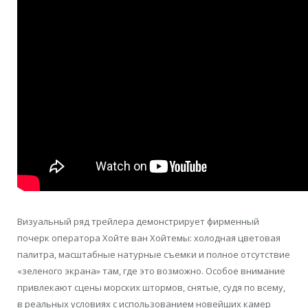
Визуальный ряд трейлера демонстрирует фирменный
почерк оператора Хойте ван Хойтемы: холодная цветовая
палитра, масштабные натурные съемки и полное отсутствие
«зеленого экрана» там, где это возможно. Особое внимание
привлекают сцены морских штормов, снятые, судя по всему,
в реальных условиях с использованием новейших камер