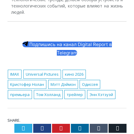
технологических событий, которые влияют на жизнь
людей.
Подпишись на канал Digital Report в
Telegram
IMAX
Universal Pictures
кино 2026
Кристофер Нолан
Мэтт Дэймон
Одиссея
премьера
Том Холланд
трейлер
Энн Хэтэуэй
SHARE.
Twitter
Facebook
Pinterest
LinkedIn
Tumblr
Email