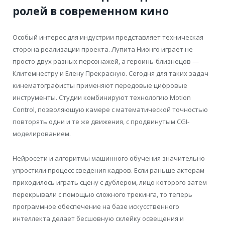
ролей в современном кино
Особый интерес для индустрии представляет техническая
сторона реализации проекта. Лупита Нионго играет не
просто двух разных персонажей, а героинь-близнецов —
Клитемнестру и Елену Прекрасную. Сегодня для таких задач
кинематографисты применяют передовые цифровые
инструменты. Студии комбинируют технологию Motion
Control, позволяющую камере с математической точностью
повторять одни и те же движения, с продвинутым CGI-
моделированием.
Нейросети и алгоритмы машинного обучения значительно
упростили процесс сведения кадров. Если раньше актерам
приходилось играть сцену с дублером, лицо которого затем
перекрывали с помощью сложного трекинга, то теперь
программное обеспечение на базе искусственного
интеллекта делает бесшовную склейку освещения и