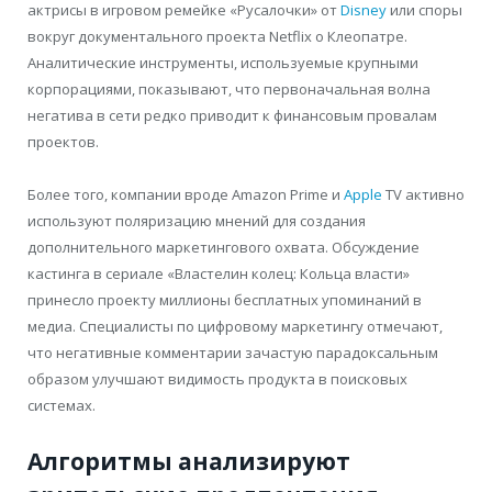
актрисы в игровом ремейке «Русалочки» от
Disney
или споры
вокруг документального проекта Netflix о Клеопатре.
Аналитические инструменты, используемые крупными
корпорациями, показывают, что первоначальная волна
негатива в сети редко приводит к финансовым провалам
проектов.
Более того, компании вроде Amazon Prime и
Apple
TV активно
используют поляризацию мнений для создания
дополнительного маркетингового охвата. Обсуждение
кастинга в сериале «Властелин колец: Кольца власти»
принесло проекту миллионы бесплатных упоминаний в
медиа. Специалисты по цифровому маркетингу отмечают,
что негативные комментарии зачастую парадоксальным
образом улучшают видимость продукта в поисковых
системах.
Алгоритмы анализируют