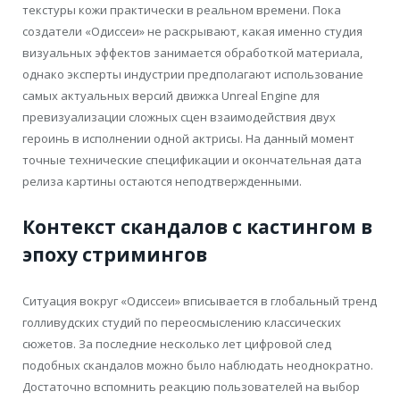
текстуры кожи практически в реальном времени. Пока
создатели «Одиссеи» не раскрывают, какая именно студия
визуальных эффектов занимается обработкой материала,
однако эксперты индустрии предполагают использование
самых актуальных версий движка Unreal Engine для
превизуализации сложных сцен взаимодействия двух
героинь в исполнении одной актрисы. На данный момент
точные технические спецификации и окончательная дата
релиза картины остаются неподтвержденными.
Контекст скандалов с кастингом в
эпоху стримингов
Ситуация вокруг «Одиссеи» вписывается в глобальный тренд
голливудских студий по переосмыслению классических
сюжетов. За последние несколько лет цифровой след
подобных скандалов можно было наблюдать неоднократно.
Достаточно вспомнить реакцию пользователей на выбор