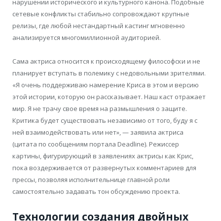
нарушении исторического и культурного канона. Подобные
сетевые конфликты стабильно сопровождают крупные
релизы, где любой нестандартный кастинг мгновенно
анализируется многомиллионной аудиторией.
Сама актриса относится к происходящему философски и не
планирует вступать в полемику с недовольными зрителями.
«Я очень поддерживаю намерение Криса в этом и версию
этой истории, которую он рассказывает. Наш каст отражает
мир. Я не трачу свое время на размышления о защите.
Критика будет существовать независимо от того, буду я с
ней взаимодействовать или нет», — заявила актриса
(цитата по сообщениям портала Deadline). Режиссер
картины, фигурирующий в заявлениях актрисы как Крис,
пока воздерживается от развернутых комментариев для
прессы, позволяя исполнительнице главной роли
самостоятельно задавать тон обсуждению проекта.
Технологии создания двойных