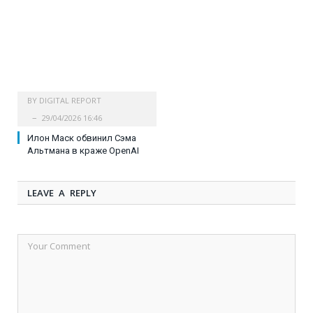
BY
DIGITAL REPORT
29/04/2026 16:46
Илон Маск обвинил Сэма
Альтмана в краже OpenAI
LEAVE A REPLY