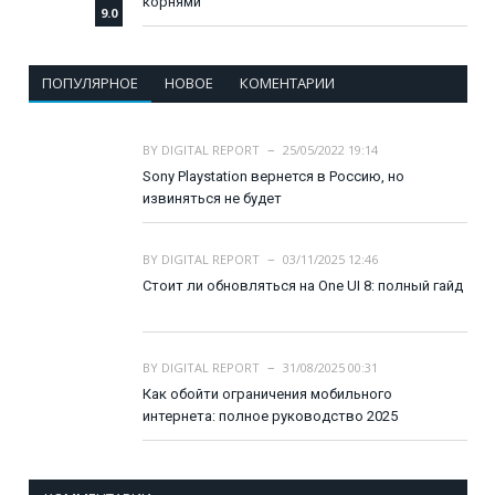
корнями
9.0
ПОПУЛЯРНОЕ
НОВОЕ
КОМЕНТАРИИ
BY
DIGITAL REPORT
25/05/2022 19:14
Sony Playstation вернется в Россию, но
извиняться не будет
BY
DIGITAL REPORT
03/11/2025 12:46
Стоит ли обновляться на One UI 8: полный гайд
BY
DIGITAL REPORT
31/08/2025 00:31
Как обойти ограничения мобильного
интернета: полное руководство 2025