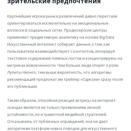
зрительские предпочтения
Крупнейшие игроки рынка развлечений давно перестали
ориентироваться исключительно на эмоциональные
всплески в социальных сетях. Продюсерские центры
применяют предиктивную аналитику на основе Big Data.
Искусственный интеллект собирает данные о том, как
пользователи взаимодействуют с контентом, игнорируя
текстовое содержание гневных постов и концентрируясь на
метриках вовлеченности. Чем больше люди спорят о роли
Лупиты Нионго, тем выше вероятность, что алгоритмы
рекомендаций предложат им трейлер «Одиссеи» сразу после
его публикации.
Таким образом, спокойная реакция актрисы на интернет-
скандал является не только проявлением личной
устойчивости, но и грамотной медийной стратегией.
Отказываясь от публичных оправданий, она не дает
алгоритмам платформ новых поводов для искусственного