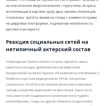
не классические мифологические стереотипы. Актриса,
исполняющая в картине сразу двух героинь-близнецов,
отказалась тратить время на споры с комментаторами
на цифровых платформах, подчеркнув неизбежность
критики в интернете.
Реакция социальных сетей на
нетипичный актерский состав
Утверждение Лупиты Нионго на роль одной из самых
известных женщин древнегреческой мифологии
предсказуемо вызвало бурные обсуждения на платформах X,
Reddit и в коротких видеороликах TikTok. Алгоритмы
социальных сетей быстро вывели дискуссию в мировые
тренды, разделив аудиторию на два лагеря. Одна часть
пользователей поддержала стремление киностудий к
разнообразию, тогда как другая обвинила создателей в