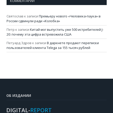
КОММЕНТАРИИ
Святослав
к записи
Премьеру нового «Человека-паука» в
России сдвинули ради «Колобка»
Петр
к записи
Китай мог выпустить уже 500 истребителей J-
20: почему эта цифра встревожила США
Петуард Эдров
к записи
В даркнете продают переписки
пользователей клиента Telega за 155 тысяч рублей
ОБ ИЗДАНИИ
DIGITAL-
REPORT