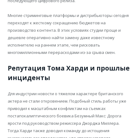
последующего цифрового релиза.
Многие стриминговые платформы и дистрибьюторы сегодня
переходят к жесткому сокращению бюджетов на
производство контента. В этих условиях студии проще и
дешевле оперативно найти замену даже известному
исполнителю на раннем этапе, чем рисковать
многомиллионными перерасходами из-за срыва смен.
Репутация Тома Харди и прошлые
инциденты
Для индустрии новости о тяжелом характере британского
актера не стали откровением. Подобный стиль работы уже
приводил к масштабным конфликтам на съемках
постапокалиптического боевика Безумный Макс: Дорога
ярости под руководством режиссера Джорджа Миллера.
Тогда Харди также доводил команду до истощения
многочасовыми опозданиями, что спровоцировало