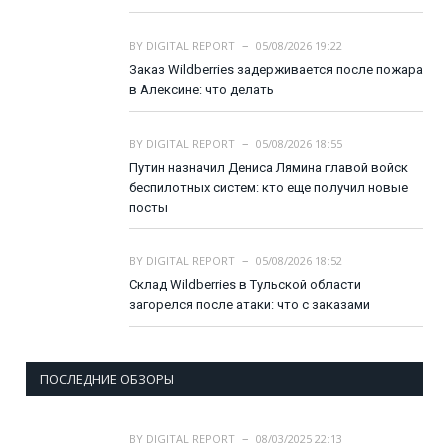
BY
DIGITAL REPORT
05/08/2026 19:22
Заказ Wildberries задерживается после пожара
в Алексине: что делать
BY
DIGITAL REPORT
05/08/2026 18:55
Путин назначил Дениса Лямина главой войск
беспилотных систем: кто еще получил новые
посты
BY
DIGITAL REPORT
05/08/2026 18:52
Склад Wildberries в Тульской области
загорелся после атаки: что с заказами
ПОСЛЕДНИЕ ОБЗОРЫ
BY
DIGITAL REPORT
08/03/2025 22:13