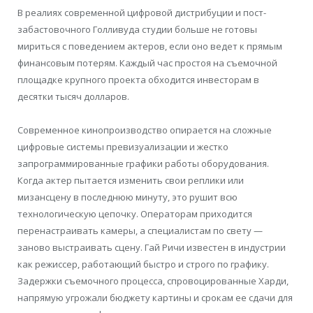
В реалиях современной цифровой дистрибуции и пост-
забастовочного Голливуда студии больше не готовы
мириться с поведением актеров, если оно ведет к прямым
финансовым потерям. Каждый час простоя на съемочной
площадке крупного проекта обходится инвесторам в
десятки тысяч долларов.
Современное кинопроизводство опирается на сложные
цифровые системы превизуализации и жестко
запрограммированные графики работы оборудования.
Когда актер пытается изменить свои реплики или
мизансцену в последнюю минуту, это рушит всю
технологическую цепочку. Операторам приходится
перенастраивать камеры, а специалистам по свету —
заново выстраивать сцену. Гай Ричи известен в индустрии
как режиссер, работающий быстро и строго по графику.
Задержки съемочного процесса, спровоцированные Харди,
напрямую угрожали бюджету картины и срокам ее сдачи для