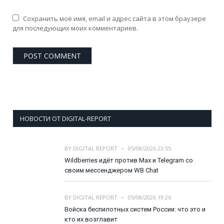
Сохранить моё имя, email и адрес сайта в этом браузере
для последующих моих комментариев.
НОВОСТИ ОТ DIGITAL-REPORT
BY
DIGITAL REPORT
05/08/2026 23:55
Wildberries идёт против Max и Telegram со
своим мессенджером WB Chat
BY
DIGITAL REPORT
05/08/2026 19:26
Войска беспилотных систем России: что это и
кто их возглавит