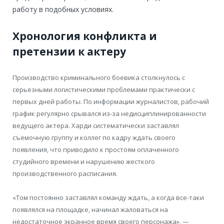
работу в подобных условиях.
Хронология конфликта и
претензии к актеру
Производство криминального боевика столкнулось с
серьезными логистическими проблемами практически с
первых дней работы. По информации журналистов, рабочий
график регулярно срывался из-за недисциплинированности
ведущего актера. Харди систематически заставлял
съемочную группу и коллег по кадру ждать своего
появления, что приводило к простоям оплаченного
студийного времени и нарушению жесткого
производственного расписания.
«Том постоянно заставлял команду ждать, а когда все-таки
появлялся на площадке, начинал жаловаться на
недостаточное экранное время своего персонажа», —