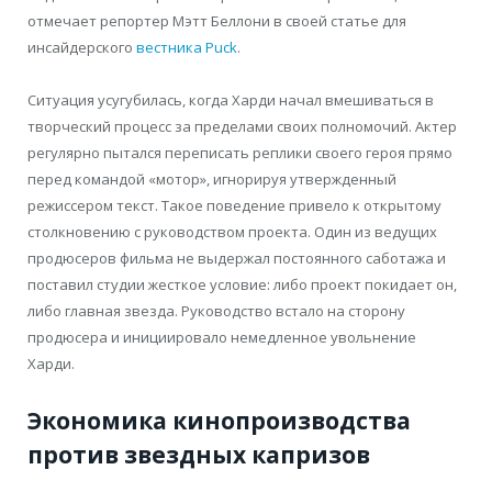
отмечает репортер Мэтт Беллони в своей статье для
инсайдерского
вестника Puck
.
Ситуация усугубилась, когда Харди начал вмешиваться в
творческий процесс за пределами своих полномочий. Актер
регулярно пытался переписать реплики своего героя прямо
перед командой «мотор», игнорируя утвержденный
режиссером текст. Такое поведение привело к открытому
столкновению с руководством проекта. Один из ведущих
продюсеров фильма не выдержал постоянного саботажа и
поставил студии жесткое условие: либо проект покидает он,
либо главная звезда. Руководство встало на сторону
продюсера и инициировало немедленное увольнение
Харди.
Экономика кинопроизводства
против звездных капризов