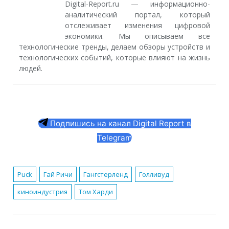
Digital-Report.ru — информационно-
аналитический портал, который
отслеживает изменения цифровой
экономики. Мы описываем все
технологические тренды, делаем обзоры устройств и
технологических событий, которые влияют на жизнь
людей.
Подпишись на канал Digital Report в
Telegram
Puck
Гай Ричи
Гангстерленд
Голливуд
киноиндустрия
Том Харди