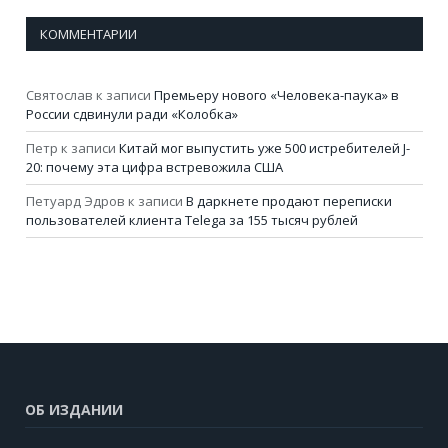
КОММЕНТАРИИ
Святослав
к записи
Премьеру нового «Человека-паука» в
России сдвинули ради «Колобка»
Петр
к записи
Китай мог выпустить уже 500 истребителей J-
20: почему эта цифра встревожила США
Петуард Эдров
к записи
В даркнете продают переписки
пользователей клиента Telega за 155 тысяч рублей
ОБ ИЗДАНИИ