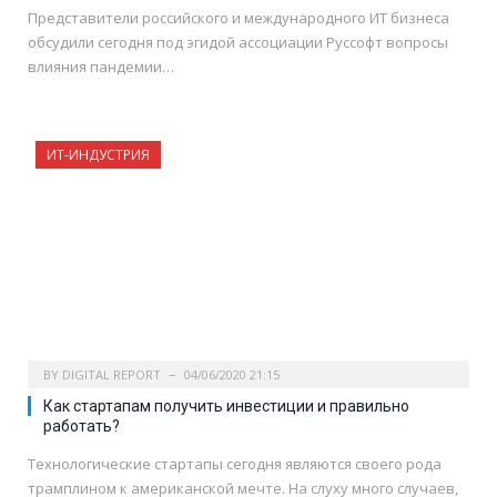
Представители российского и международного ИТ бизнеса
обсудили сегодня под эгидой ассоциации Руссофт вопросы
влияния пандемии…
ИТ-ИНДУСТРИЯ
BY
DIGITAL REPORT
04/06/2020 21:15
Как стартапам получить инвестиции и правильно
работать?
Технологические стартапы сегодня являются своего рода
трамплином к американской мечте. На слуху много случаев,