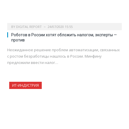
BY
DIGITAL REPORT
24/07/2020 15:55
Роботов в России хотят обложить налогом, эксперты —
против
Неожиданное решение проблем автоматизации, связанных
с ростом безработицы нашлось в России. Минфину
предложили ввести налог…
ИТ-ИНДУСТРИЯ