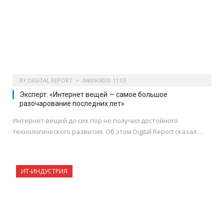
BY
DIGITAL REPORT
04/09/2020 11:03
Эксперт: «Интернет вещей — самое большое
разочарование последних лет»
Интернет вещей до сих пор не получил достойного
технологического развития. Об этом Digital Report сказал …
ИТ-ИНДУСТРИЯ