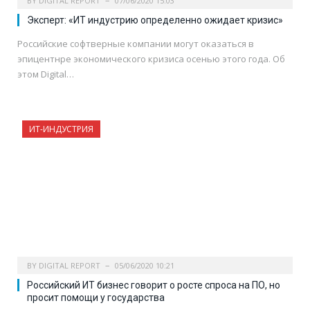
BY
DIGITAL REPORT
07/06/2020 15:03
Эксперт: «ИТ индустрию определенно ожидает кризис»
Российские софтверные компании могут оказаться в
эпицентнре экономического кризиса осенью этого года. Об
этом Digital…
ИТ-ИНДУСТРИЯ
BY
DIGITAL REPORT
05/06/2020 10:21
Российский ИТ бизнес говорит о росте спроса на ПО, но
просит помощи у государства