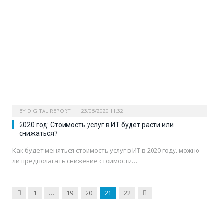
BY
DIGITAL REPORT
23/05/2020 11:32
2020 год: Стоимость услуг в ИТ будет расти или
снижаться?
Как будет меняться стоимость услуг в ИТ в 2020 году, можно
ли предполагать снижение стоимости…
Previous
Next
1
…
19
20
21
22