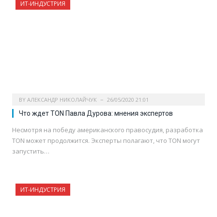
ИТ-ИНДУСТРИЯ
BY
АЛЕКСАНДР НИКОЛАЙЧУК
26/05/2020 21:01
Что ждет TON Павла Дурова: мнения экспертов
Несмотря на победу американского правосудия, разработка
TON может продолжится. Эксперты полагают, что TON могут
запустить…
ИТ-ИНДУСТРИЯ