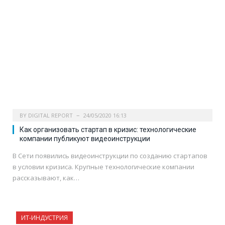
BY
DIGITAL REPORT
24/05/2020 16:13
Как организовать стартап в кризис: технологические
компании публикуют видеоинструкции
В Сети появились видеоинструкции по созданию стартапов
в условии кризиса. Крупные технологические компании
рассказывают, как…
ИТ-ИНДУСТРИЯ