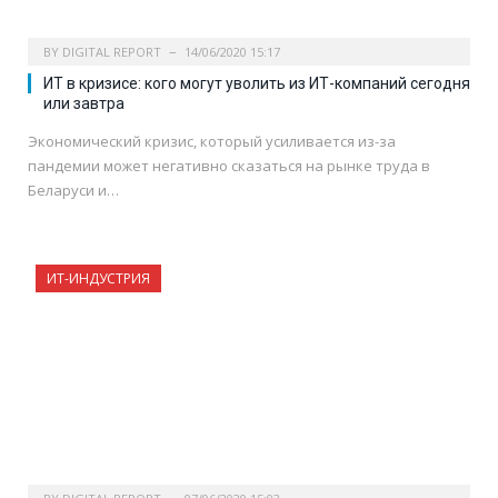
BY
DIGITAL REPORT
14/06/2020 15:17
ИТ в кризисе: кого могут уволить из ИТ-компаний сегодня
или завтра
Экономический кризис, который усиливается из-за
пандемии может негативно сказаться на рынке труда в
Беларуси и…
ИТ-ИНДУСТРИЯ