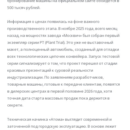
бронирование машины на официальном сайте обойдется в
500 тысяч рублей.
Информация о ценах появилась на фоне важного
производственного этапа. В ноябре 2025 года, всего месяц
назад, на мощностях завода «Москвич» был собран первый
экземпляр серии PT (Plant Trial). Это уже не выставочный
макет, а полноценный автомобиль, созданный для отладки
всех технологических цепочек конвейера. Запуск тестовой
серии сигнализирует о том, что проект перешел от стадии
красивых презентаций к суровой реальности
индустриализации. По заявлениям разработчиков,
товарные машины, готовые к передаче клиентам, появятся
в дилерских центрах в первой половине 2026 года, хотя
точная дата старта массовых продаж пока держится в
секрете.
Техническая начинка «Атома» выглядит современной и
заточенной под городскую эксплуатацию. В основе лежит