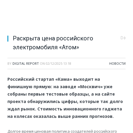
Раскрыта цена российского
0
электромобиля «Атом»
BY
DIGITAL REPORT
ON
02/12/2025 13:18
НОВОСТИ
Российский стартап «Кама» выходит на
финишную прямую: на заводе «Москвич» уже
собраны первые тестовые образцы, а на сайте
проекта обнаружились цифры, которые так долго
ждал рынок. Стоимость инновационного гаджета
на колесах оказалась выше ранних прогнозов.
Долгое время ценовая политика создателей российского