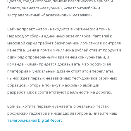
цветов, среди которых, помимо классических черного и
белого, значатся «лазурный», «светло-голубой» и
экстравагантный «баклажановый металлик».
Сейчас проект «Атом» находится в критической точке.
Переход от сборки единичных экземпляров Plant Trial к
массовой серии требует безупречной логистики и контроля
качества. Цена в почти 4 миллиона рублей ставит продукт в
один ряд с проверенными временем конкурентами, и
команде «Кама» придется доказывать, что российская
платформа и уникальный дизайн стоят этой переплаты.
Рынок ждет первых независимых тест-драйвов серийных
образцов, которые покажут, насколько амбиции
разработчиков соответствуют реальности на дорогах.
Если вы хотите первыми узнавать о реальных тестах
российских гаджетов и инсайдах автопрома, читайте наш
телеграм-канал Digital Report
.