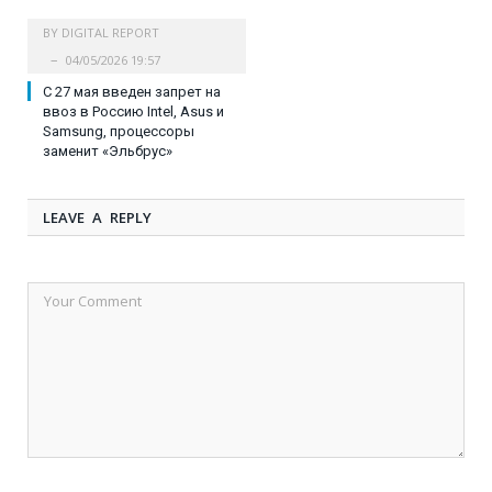
BY
DIGITAL REPORT
04/05/2026 19:57
C 27 мая введен запрет на
ввоз в Россию Intel, Asus и
Samsung, процессоры
заменит «Эльбрус»
LEAVE A REPLY