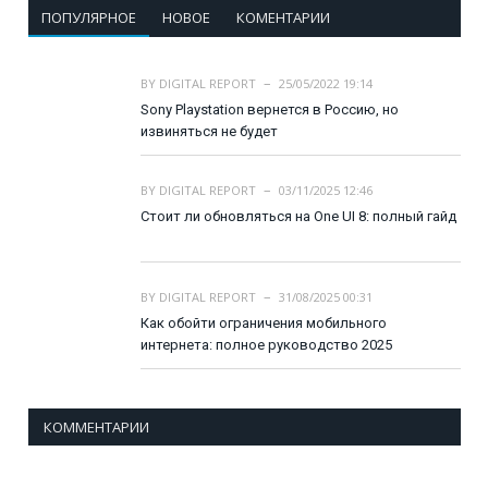
ПОПУЛЯРНОЕ
НОВОЕ
КОМЕНТАРИИ
BY
DIGITAL REPORT
25/05/2022 19:14
Sony Playstation вернется в Россию, но
извиняться не будет
BY
DIGITAL REPORT
03/11/2025 12:46
Стоит ли обновляться на One UI 8: полный гайд
BY
DIGITAL REPORT
31/08/2025 00:31
Как обойти ограничения мобильного
интернета: полное руководство 2025
КОММЕНТАРИИ