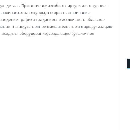
ную деталь. При активации любого виртуального туннеля
авливается за секунды, а скорость скачивания
поведение трафика традиционно исключает глобальное
зывает на искусственное вмешательство в маршрутизацию
е находится оборудование, создающее бутылочное