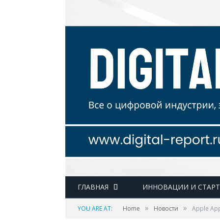
ГЛАВНАЯ
ИННОВАЦИИ И СТАР
»
»
YOU ARE AT:
Home
Новости
Apple App