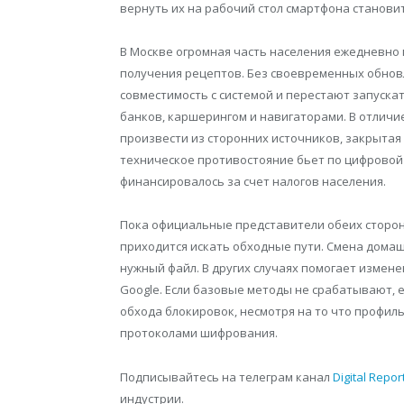
вернуть их на рабочий стол смартфона станови
В Москве огромная часть населения ежедневно 
получения рецептов. Без своевременных обнов
совместимость с системой и перестают запуска
банков, каршерингом и навигаторами. В отличие
произвести из сторонних источников, закрытая 
техническое противостояние бьет по цифровой
финансировалось за счет налогов населения.
Пока официальные представители обеих сторон
приходится искать обходные пути. Смена домашн
нужный файл. В других случаях помогает измене
Google. Если базовые методы не срабатывают,
обхода блокировок, несмотря на то что профи
протоколами шифрования.
Подписывайтесь на телеграм канал
Digital Repor
индустрии.