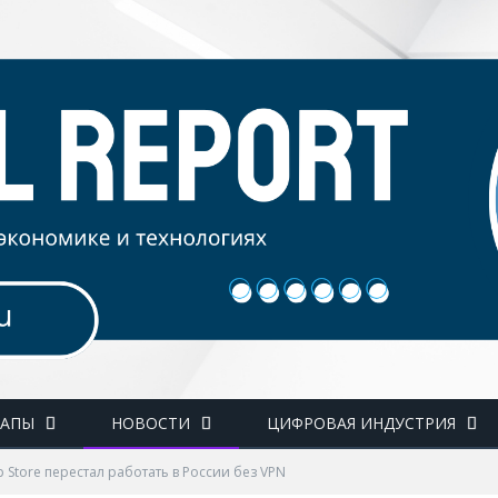
ТАПЫ
НОВОСТИ
ЦИФРОВАЯ ИНДУСТРИЯ
 Store перестал работать в России без VPN