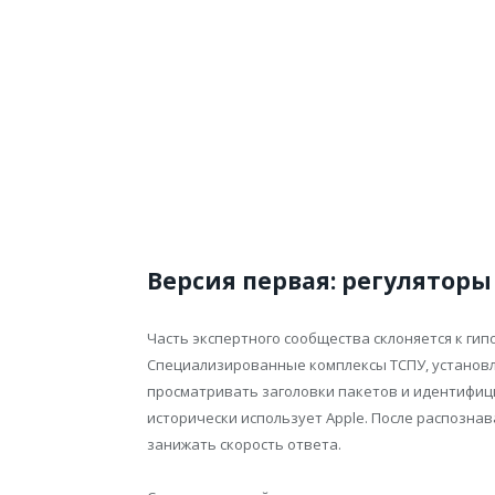
Версия первая: регуляторы
Часть экспертного сообщества склоняется к гип
Специализированные комплексы ТСПУ, установл
просматривать заголовки пакетов и идентифиц
исторически использует Apple. После распозна
занижать скорость ответа.