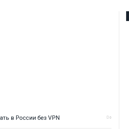
тать в России без VPN
0