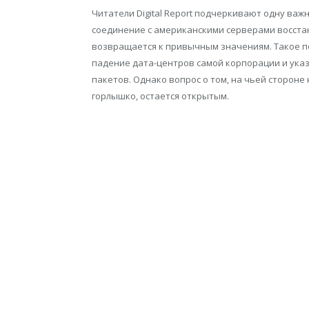
Читатели Digital Report подчеркивают одну важ
соединение с американскими серверами восстан
возвращается к привычным значениям. Такое 
падение дата-центров самой корпорации и ука
пакетов. Однако вопрос о том, на чьей сторон
горлышко, остается открытым.