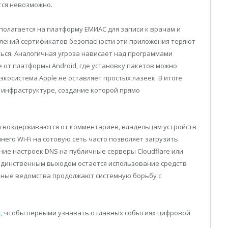
тся невозможно.
полагается на платформу ЕМИАС для записи к врачам и
лений сертификатов безопасности эти приложения теряют
ться. Аналогичная угроза нависает над программами
 от платформы Android, где установку пакетов можно
экосистема Apple не оставляет простых лазеек. В итоге
 инфраструктуре, создание которой прямо
 воздерживаются от комментариев, владельцам устройств
его Wi-Fi на сотовую сеть часто позволяет загрузить
ние настроек DNS на публичные серверы Cloudflare или
 единственным выходом остается использование средств
льные ведомства продолжают системную борьбу с
t
, чтобы первыми узнавать о главных событиях цифровой