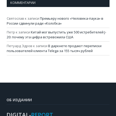
КОММЕНТАРИИ
Святослав
к записи
Премьеру нового «Человека-паука» в
России сдвинули ради «Колобка»
Петр
к записи
Китай мог выпустить уже 500 истребителей J-
20: почему эта цифра встревожила США
Петуард Эдров
к записи
В даркнете продают переписки
пользователей клиента Telega за 155 тысяч рублей
ОБ ИЗДАНИИ
DIGITAL-
REPORT