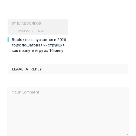
BY
ВЛАД ВОЛКОВ
25/05/2026 16:28
Roblox не запускается в 2026
году: пошаговая инструкция,
как вернуть игру за 10 минут
LEAVE A REPLY