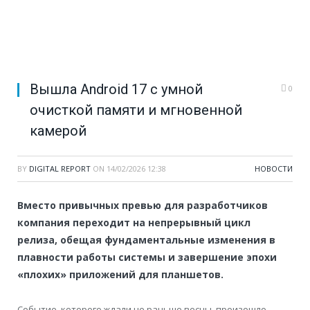
Вышла Android 17 с умной
0
очисткой памяти и мгновенной
камерой
BY
DIGITAL REPORT
ON
14/02/2026 12:38
НОВОСТИ
Вместо привычных превью для разработчиков
компания переходит на непрерывный цикл
релиза, обещая фундаментальные изменения в
плавности работы системы и завершение эпохи
«плохих» приложений для планшетов.
Событие, которого ждали не раньше весны, произошло