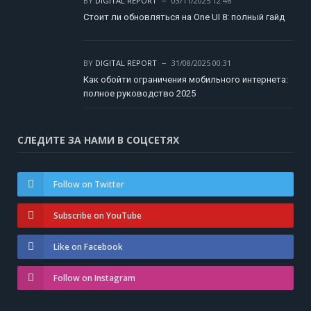
BY
DIGITAL REPORT
03/11/2025 12:46
Стоит ли обновляться на One UI 8: полный гайд
BY
DIGITAL REPORT
31/08/2025 00:31
Как обойти ограничения мобильного интернета:
полное руководство 2025
СЛЕДИТЕ ЗА НАМИ В СОЦСЕТЯХ
Follow on Twitter
Subscribe on YouTube
Like on Facebook
Follow on Instagram