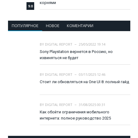
корнями
9.0
ПОПУЛЯРНОЕ
НОВОЕ
КОМЕНТАРИИ
BY
DIGITAL REPORT
25/05/2022 19:14
Sony Playstation вернется в Россию, но
извиняться не будет
BY
DIGITAL REPORT
03/11/2025 12:46
Стоит ли обновляться на One UI 8: полный гайд
BY
DIGITAL REPORT
31/08/2025 00:31
Как обойти ограничения мобильного
интернета: полное руководство 2025