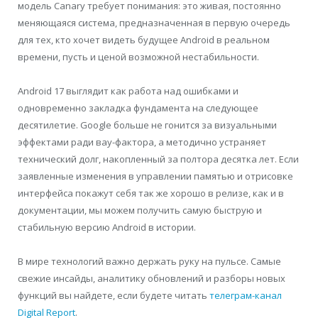
модель Canary требует понимания: это живая, постоянно
меняющаяся система, предназначенная в первую очередь
для тех, кто хочет видеть будущее Android в реальном
времени, пусть и ценой возможной нестабильности.
Android 17 выглядит как работа над ошибками и
одновременно закладка фундамента на следующее
десятилетие. Google больше не гонится за визуальными
эффектами ради вау-фактора, а методично устраняет
технический долг, накопленный за полтора десятка лет. Если
заявленные изменения в управлении памятью и отрисовке
интерфейса покажут себя так же хорошо в релизе, как и в
документации, мы можем получить самую быструю и
стабильную версию Android в истории.
В мире технологий важно держать руку на пульсе. Самые
свежие инсайды, аналитику обновлений и разборы новых
функций вы найдете, если будете читать
телеграм-канал
Digital Report
.