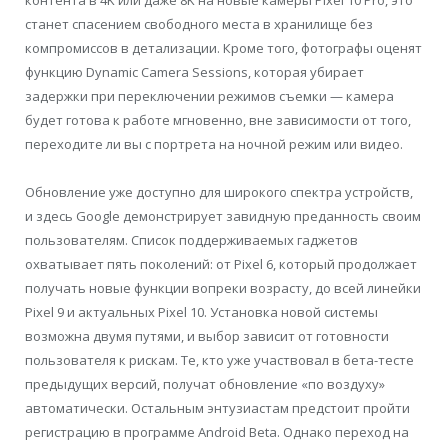
станет спасением свободного места в хранилище без
компромиссов в детализации. Кроме того, фотографы оценят
функцию Dynamic Camera Sessions, которая убирает
задержки при переключении режимов съемки — камера
будет готова к работе мгновенно, вне зависимости от того,
переходите ли вы с портрета на ночной режим или видео.
Обновление уже доступно для широкого спектра устройств,
и здесь Google демонстрирует завидную преданность своим
пользователям. Список поддерживаемых гаджетов
охватывает пять поколений: от Pixel 6, который продолжает
получать новые функции вопреки возрасту, до всей линейки
Pixel 9 и актуальных Pixel 10. Установка новой системы
возможна двумя путями, и выбор зависит от готовности
пользователя к рискам. Те, кто уже участвовал в бета-тесте
предыдущих версий, получат обновление «по воздуху»
автоматически. Остальным энтузиастам предстоит пройти
регистрацию в программе Android Beta. Однако переход на