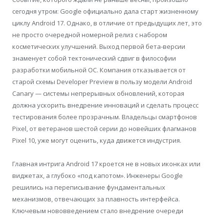
сегодня утром: Google официально дала старт жизненному
циклу Android 17. Однако, в отличие от предыдущих лет, это
не просто очередной номерной релиз с набором
косметических улучшений. Выход первой бета-версии
знаменует собой тектонический сдвиг в философии
разработки мобильной ОС. Компания отказывается от
старой схемы Developer Preview в пользу модели Android
Canary — системы непрерывных обновлений, которая
должна ускорить внедрение инноваций и сделать процесс
тестирования более прозрачным. Владельцы смартфонов
Pixel, от ветеранов шестой серии до новейших флагманов
Pixel 10, уже могут оценить, куда движется индустрия.
Главная интрига Android 17 кроется не в новых иконках или
виджетах, а глубоко «под капотом». Инженеры Google
решились на переписывание фундаментальных
механизмов, отвечающих за плавность интерфейса.
Ключевым нововведением стало внедрение очереди