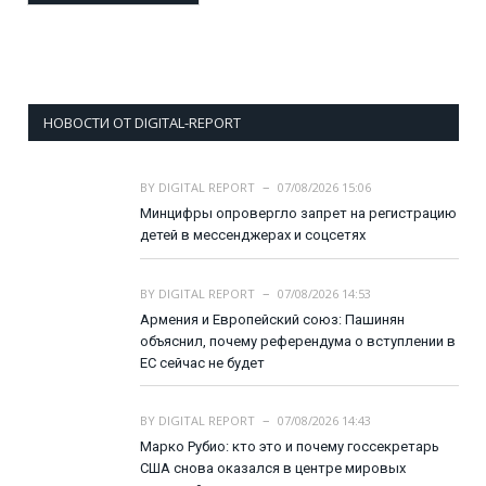
НОВОСТИ ОТ DIGITAL-REPORT
BY
DIGITAL REPORT
07/08/2026 15:06
Минцифры опровергло запрет на регистрацию
детей в мессенджерах и соцсетях
BY
DIGITAL REPORT
07/08/2026 14:53
Армения и Европейский союз: Пашинян
объяснил, почему референдума о вступлении в
ЕС сейчас не будет
BY
DIGITAL REPORT
07/08/2026 14:43
Марко Рубио: кто это и почему госсекретарь
США снова оказался в центре мировых