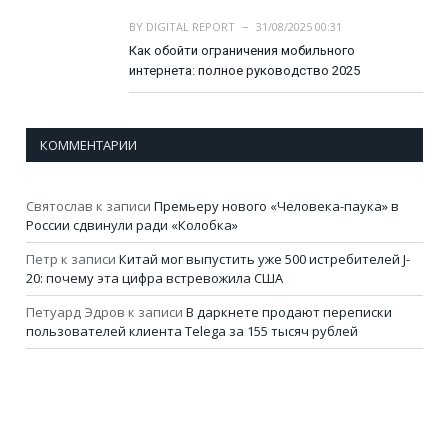
BY
DIGITAL REPORT
31/08/2025 00:31
Как обойти ограничения мобильного
интернета: полное руководство 2025
КОММЕНТАРИИ
Святослав
к записи
Премьеру нового «Человека-паука» в
России сдвинули ради «Колобка»
Петр
к записи
Китай мог выпустить уже 500 истребителей J-
20: почему эта цифра встревожила США
Петуард Эдров
к записи
В даркнете продают переписки
пользователей клиента Telega за 155 тысяч рублей