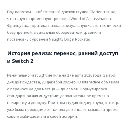
Под капотом — собственный движок студии Glacier, тот же,
что тянул современную трилогию World of Assassination.
Французская критика назвала визуальную часть технически
безупречной, а западные обозреватели сравнили
постановку с уровнем Naughty Dog и Rockstar.
История релиза: перенос, ранний доступ
и Switch 2
Изначально First Light метила на 27 марта 2026 года. За три
дня до Рождества, 23 декабря 2025-го, IO Interactive объявила
о переносе на два месяца — до 27 мая. Формулировка
стандартная для индустрии: дополнительное время на
полировку и доводку. При этом студия подчеркнула, что игра
уже была проходима от начала до конца и называла проект
самым амбициозным в своей истории.