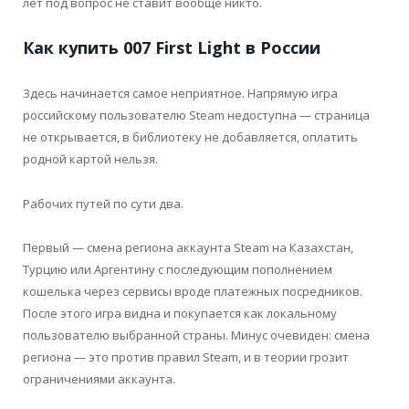
лет под вопрос не ставит вообще никто.
Как купить 007 First Light в России
Здесь начинается самое неприятное. Напрямую игра
российскому пользователю Steam недоступна — страница
не открывается, в библиотеку не добавляется, оплатить
родной картой нельзя.
Рабочих путей по сути два.
Первый — смена региона аккаунта Steam на Казахстан,
Турцию или Аргентину с последующим пополнением
кошелька через сервисы вроде платежных посредников.
После этого игра видна и покупается как локальному
пользователю выбранной страны. Минус очевиден: смена
региона — это против правил Steam, и в теории грозит
ограничениями аккаунта.