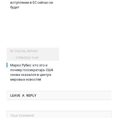
вступлении в ЕС сейчас не
будет
BY
DIGITAL REPORT
07/08/2026 14:43
Марко Рубио: кто это и
почему госсекретарь США
снова оказался в центре
мировых новостей
LEAVE A REPLY