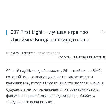
007 First Light — лучшая игра про
0
Джеймса Бонда за тридцать лет
BY
DIGITAL REPORT
ON
28/05/2026 20:07
НОВОСТИ
,
ЦИФРОВАЯ ИНДУСТРИЯ
Сбитый над Исландией самолет, 26-летний пилот ВМС,
который вместо эвакуации лезет в самое пекло, и
кадровик MI6, который смотрит на эту наглость и видит
будущего агента. Так начинается не сценарий нового
фильма, а первая большая видеоигра про Джеймса
Бонда за четырнадцать лет.