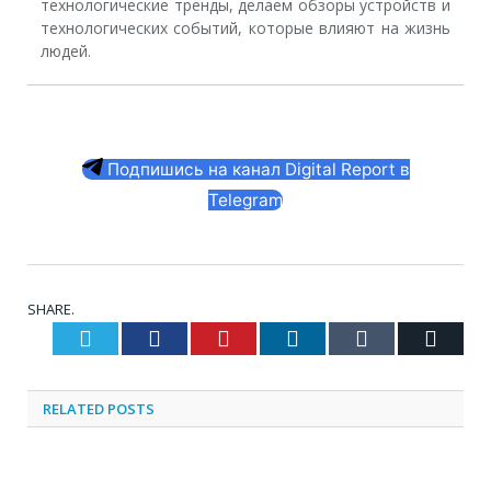
технологические тренды, делаем обзоры устройств и
технологических событий, которые влияют на жизнь
людей.
Подпишись на канал Digital Report в
Telegram
SHARE.
Twitter
Facebook
Pinterest
LinkedIn
Tumblr
Email
RELATED
POSTS