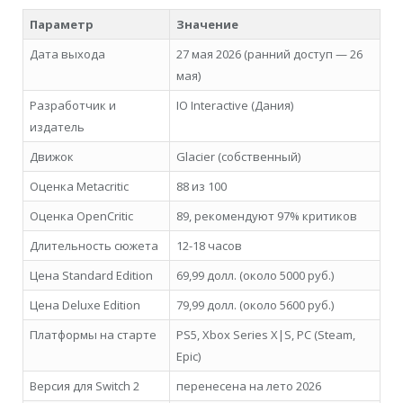
Параметр
Значение
Дата выхода
27 мая 2026 (ранний доступ — 26
мая)
Разработчик и
IO Interactive (Дания)
издатель
Движок
Glacier (собственный)
Оценка Metacritic
88 из 100
Оценка OpenCritic
89, рекомендуют 97% критиков
Длительность сюжета
12-18 часов
Цена Standard Edition
69,99 долл. (около 5000 руб.)
Цена Deluxe Edition
79,99 долл. (около 5600 руб.)
Платформы на старте
PS5, Xbox Series X|S, PC (Steam,
Epic)
Версия для Switch 2
перенесена на лето 2026