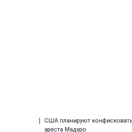
США планируют конфисковать 
ареста Мадуро