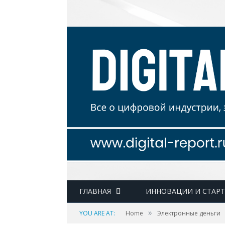
ГЛАВНАЯ
ИННОВАЦИИ И СТАР
»
YOU ARE AT:
Home
Электронные деньги