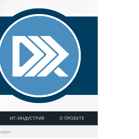
ИТ-ИНДУСТРИЯ
О ПРОЕКТЕ
Мадуро