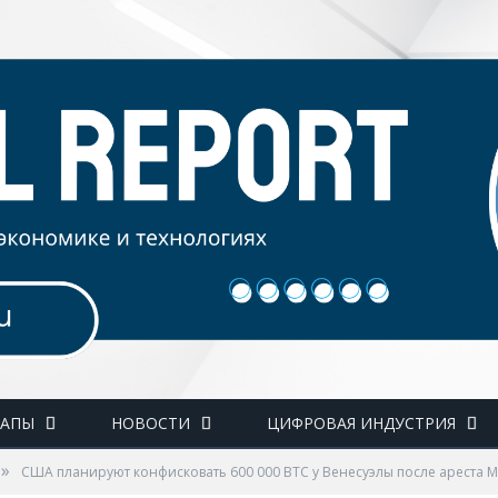
ТАПЫ
НОВОСТИ
ЦИФРОВАЯ ИНДУСТРИЯ
»
США планируют конфисковать 600 000 BTC у Венесуэлы после ареста 