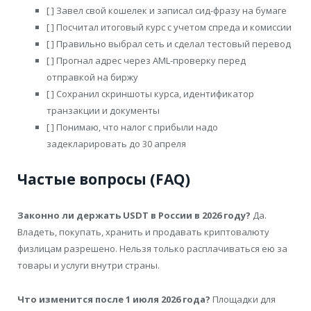
[ ] Завел свой кошелек и записал сид-фразу на бумаге
[ ] Посчитал итоговый курс с учетом спреда и комиссии
[ ] Правильно выбрал сеть и сделал тестовый перевод
[ ] Прогнал адрес через AML-проверку перед
отправкой на биржу
[ ] Сохранил скриншоты курса, идентификатор
транзакции и документы
[ ] Понимаю, что налог с прибыли надо
задекларировать до 30 апреля
Частые вопросы (FAQ)
Законно ли держать USDT в России в 2026 году?
Да.
Владеть, покупать, хранить и продавать криптовалюту
физлицам разрешено. Нельзя только расплачиваться ею за
товары и услуги внутри страны.
Что изменится после 1 июля 2026 года?
Площадки для