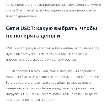
когда предлагают вознаграждение за использование чужого
счета. Это прямой путь к блокировке карты и вопросам от
правоохранителей.
Сети USDT: какую выбрать, чтобы
не потерять деньги
USDT живет сразу в нескольких блокчейнах, и при переводе
нужно выбрать сеть. Смысл токена один и тот же, но
инфраструктура, скорость и комиссии разные.
TRC20 работает в сети Tron, самый популярный вариант в
России за быстрые и дешевые переводы. ERC20 живет в сети
Ethereum, это стандарт для мира децентрализованных
финансов, но комиссии бывают ощутимыми при высокой
нагрузке. BEP20 на BNB Smart Chain и USDT в сети TON дают
компромисс по цене и скорости.