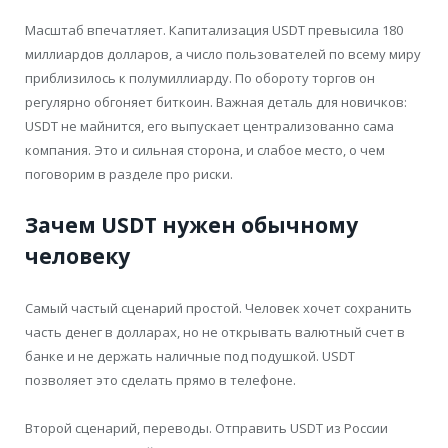
Масштаб впечатляет. Капитализация USDT превысила 180
миллиардов долларов, а число пользователей по всему миру
приблизилось к полумиллиарду. По обороту торгов он
регулярно обгоняет биткоин. Важная деталь для новичков:
USDT не майнится, его выпускает централизованно сама
компания. Это и сильная сторона, и слабое место, о чем
поговорим в разделе про риски.
Зачем USDT нужен обычному
человеку
Самый частый сценарий простой. Человек хочет сохранить
часть денег в долларах, но не открывать валютный счет в
банке и не держать наличные под подушкой. USDT
позволяет это сделать прямо в телефоне.
Второй сценарий, переводы. Отправить USDT из России