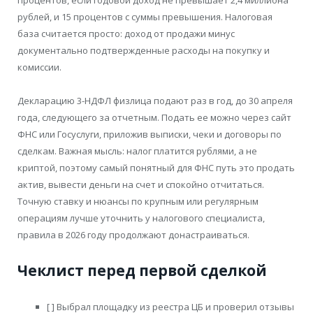
процентов, если годовой доход не превышает 2,4 миллиона
рублей, и 15 процентов с суммы превышения. Налоговая
база считается просто: доход от продажи минус
документально подтвержденные расходы на покупку и
комиссии.
Декларацию 3-НДФЛ физлица подают раз в год, до 30 апреля
года, следующего за отчетным. Подать ее можно через сайт
ФНС или Госуслуги, приложив выписки, чеки и договоры по
сделкам. Важная мысль: налог платится рублями, а не
криптой, поэтому самый понятный для ФНС путь это продать
актив, вывести деньги на счет и спокойно отчитаться.
Точную ставку и нюансы по крупным или регулярным
операциям лучше уточнить у налогового специалиста,
правила в 2026 году продолжают донастраиваться.
Чеклист перед первой сделкой
[ ] Выбрал площадку из реестра ЦБ и проверил отзывы