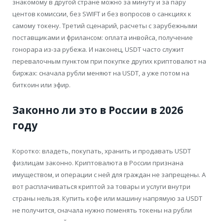
знакомому в другой стране можно за минуту и за пару
центов комиссии, без SWIFT и без вопросов о санкциях к
самому токену. Третий сценарий, расчеты с зарубежными
поставщиками и фрилансом: оплата инвойса, получение
гонорара из-за рубежа. И наконец, USDT часто служит
перевалочным пунктом при покупке других криптовалют на
биржах: сначала рубли меняют на USDT, а уже потом на
биткоин или эфир.
Законно ли это в России в 2026
году
Коротко: владеть, покупать, хранить и продавать USDT
физлицам законно. Криптовалюта в России признана
имуществом, и операции с ней для граждан не запрещены. А
вот расплачиваться криптой за товары и услуги внутри
страны нельзя. Купить кофе или машину напрямую за USDT
не получится, сначала нужно поменять токены на рубли