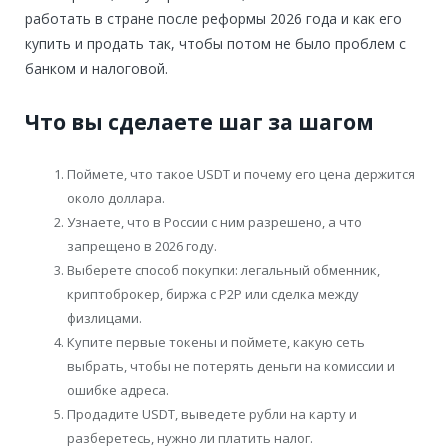
работать в стране после реформы 2026 года и как его
купить и продать так, чтобы потом не было проблем с
банком и налоговой.
Что вы сделаете шаг за шагом
Поймете, что такое USDT и почему его цена держится
около доллара.
Узнаете, что в России с ним разрешено, а что
запрещено в 2026 году.
Выберете способ покупки: легальный обменник,
криптоброкер, биржа с P2P или сделка между
физлицами.
Купите первые токены и поймете, какую сеть
выбрать, чтобы не потерять деньги на комиссии и
ошибке адреса.
Продадите USDT, выведете рубли на карту и
разберетесь, нужно ли платить налог.