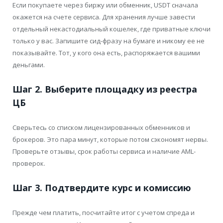
Если покупаете через биржу или обменник, USDT сначала
окажется на счете сервиса. Для хранения лучше завести
отдельный некастодиальный кошелек, где приватные ключи
только у вас. Запишите сид-фразу на бумаге и никому ее не
показывайте. Тот, у кого она есть, распоряжается вашими
деньгами.
Шаг 2. Выберите площадку из реестра
ЦБ
Сверьтесь со списком лицензированных обменников и
брокеров. Это пара минут, которые потом сэкономят нервы.
Проверьте отзывы, срок работы сервиса и наличие AML-
проверок.
Шаг 3. Подтвердите курс и комиссию
Прежде чем платить, посчитайте итог с учетом спреда и