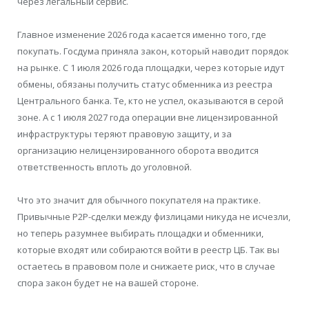
через легальный сервис.
Главное изменение 2026 года касается именно того, где
покупать. Госдума приняла закон, который наводит порядок
на рынке. С 1 июля 2026 года площадки, через которые идут
обмены, обязаны получить статус обменника из реестра
Центрального банка. Те, кто не успел, оказываются в серой
зоне. А с 1 июля 2027 года операции вне лицензированной
инфраструктуры теряют правовую защиту, и за
организацию нелицензированного оборота вводится
ответственность вплоть до уголовной.
Что это значит для обычного покупателя на практике.
Привычные P2P-сделки между физлицами никуда не исчезли,
но теперь разумнее выбирать площадки и обменники,
которые входят или собираются войти в реестр ЦБ. Так вы
остаетесь в правовом поле и снижаете риск, что в случае
спора закон будет не на вашей стороне.