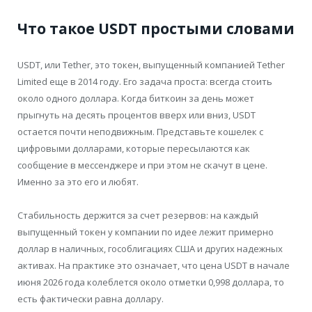
Что такое USDT простыми словами
USDT, или Tether, это токен, выпущенный компанией Tether
Limited еще в 2014 году. Его задача проста: всегда стоить
около одного доллара. Когда биткоин за день может
прыгнуть на десять процентов вверх или вниз, USDT
остается почти неподвижным. Представьте кошелек с
цифровыми долларами, которые пересылаются как
сообщение в мессенджере и при этом не скачут в цене.
Именно за это его и любят.
Стабильность держится за счет резервов: на каждый
выпущенный токен у компании по идее лежит примерно
доллар в наличных, гособлигациях США и других надежных
активах. На практике это означает, что цена USDT в начале
июня 2026 года колеблется около отметки 0,998 доллара, то
есть фактически равна доллару.