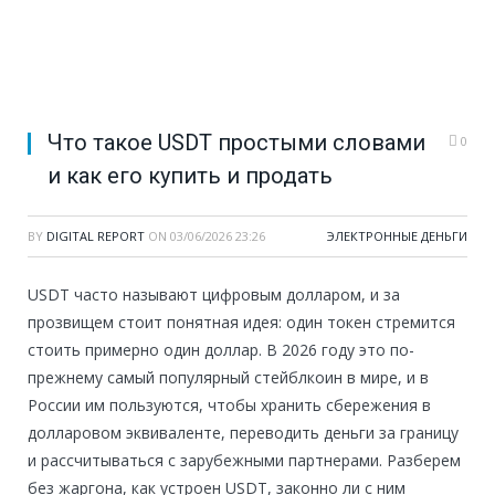
Что такое USDT простыми словами
0
и как его купить и продать
BY
DIGITAL REPORT
ON
03/06/2026 23:26
ЭЛЕКТРОННЫЕ ДЕНЬГИ
USDT часто называют цифровым долларом, и за
прозвищем стоит понятная идея: один токен стремится
стоить примерно один доллар. В 2026 году это по-
прежнему самый популярный стейблкоин в мире, и в
России им пользуются, чтобы хранить сбережения в
долларовом эквиваленте, переводить деньги за границу
и рассчитываться с зарубежными партнерами. Разберем
без жаргона, как устроен USDT, законно ли с ним