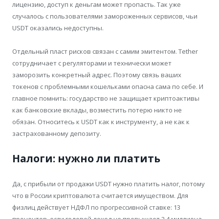
лицензию, доступ к деньгам может пропасть. Так уже
случалось с пользователями замороженных сервисов, чьи
USDT оказались недоступны.
Отдельный пласт рисков связан с самим эмитентом. Tether
сотрудничает с регуляторами и технически может
заморозить конкретный адрес. Поэтому связь ваших
токенов с проблемными кошельками опасна сама по себе. И
главное помнить: государство не защищает криптоактивы
как банковские вклады, возместить потерю никто не
обязан. Относитесь к USDT как к инструменту, а не как к
застрахованному депозиту.
Налоги: нужно ли платить
Да, с прибыли от продажи USDT нужно платить налог, потому
что в России криптовалюта считается имуществом. Для
физлиц действует НДФЛ по прогрессивной ставке: 13