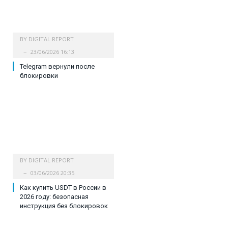
BY
DIGITAL REPORT
23/06/2026 16:13
Telegram вернули после
блокировки
BY
DIGITAL REPORT
03/06/2026 20:35
Как купить USDT в России в
2026 году: безопасная
инструкция без блокировок