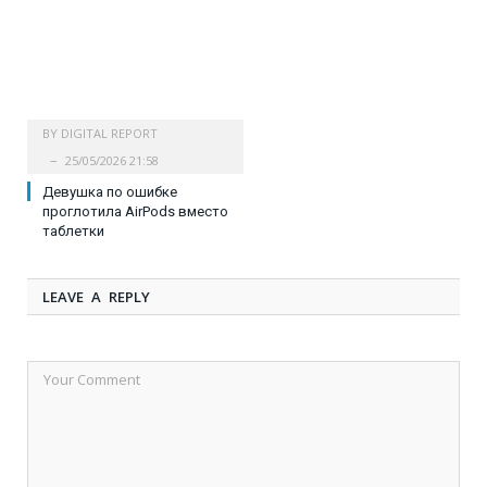
BY
DIGITAL REPORT
25/05/2026 21:58
Девушка по ошибке
проглотила AirPods вместо
таблетки
LEAVE A REPLY