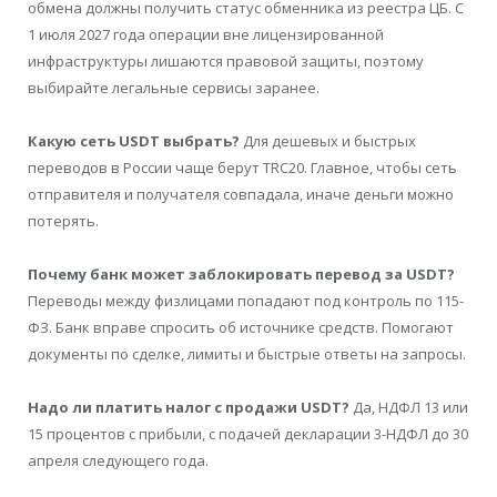
обмена должны получить статус обменника из реестра ЦБ. С
1 июля 2027 года операции вне лицензированной
инфраструктуры лишаются правовой защиты, поэтому
выбирайте легальные сервисы заранее.
Какую сеть USDT выбрать?
Для дешевых и быстрых
переводов в России чаще берут TRC20. Главное, чтобы сеть
отправителя и получателя совпадала, иначе деньги можно
потерять.
Почему банк может заблокировать перевод за USDT?
Переводы между физлицами попадают под контроль по 115-
ФЗ. Банк вправе спросить об источнике средств. Помогают
документы по сделке, лимиты и быстрые ответы на запросы.
Надо ли платить налог с продажи USDT?
Да, НДФЛ 13 или
15 процентов с прибыли, с подачей декларации 3-НДФЛ до 30
апреля следующего года.