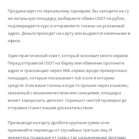
Продажа идет по зеркальному сценарию. Вы заходите на ту
же легальную площадку, выбираете обмен USDT на рубли,
подтверждаете курс и отправляете токены на указанный
адрес. Деньги приходят на карту или выдаются наличными в
офисе.
Один практический совет, который экономит много нервов.
Перед отправкой USDT на биржу или обменник прогоните
адрес и транзакцию через AML-сервис вроде проверочных
площадок, которые показывают risk score и историю
средств. Если ваши токены когда-то прошли через кошелек,
связанный с мошенничеством или санкциями, площадка
может заморозить депозит. Скриншот чистой проверки до
отправки станет вашим доказательством.
При выводе на карту дробите крупные суммы и не
принимайте переводы от случайных третьих лиц. И
держитесь подальше от схем с так называемыми дропами,