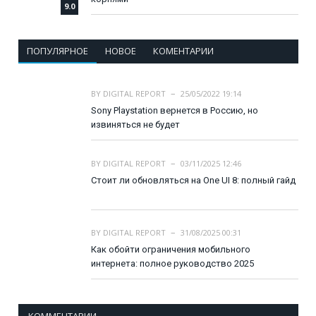
9.0
ПОПУЛЯРНОЕ
НОВОЕ
КОМЕНТАРИИ
BY
DIGITAL REPORT
25/05/2022 19:14
Sony Playstation вернется в Россию, но
извиняться не будет
BY
DIGITAL REPORT
03/11/2025 12:46
Стоит ли обновляться на One UI 8: полный гайд
BY
DIGITAL REPORT
31/08/2025 00:31
Как обойти ограничения мобильного
интернета: полное руководство 2025