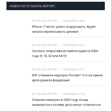
НОВОСТИ ОТ DIGITAL-REPORT
BY
DIGITAL REPORT
08/08/2026 14:00
iPhone 17 могут резко подорожать, Apple
начала переписывать ценники
BY
DIGITAL REPORT
08/08/2026 13:41
Сколько оперативной памяти нужно в 2026
году: 8, 16, 32 или 64 ГБ
BY
DIGITAL REPORT
08/08/2026 13:21
IIHF отменила недопуск России? Что на самом
деле решила федерация
BY
DIGITAL REPORT
08/08/2026 13:18
Осенние каникулы в 2026 году: когда
начинаются и почему даты могут отличаться