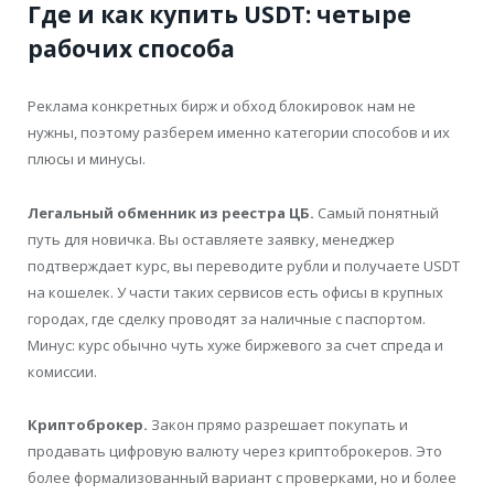
Где и как купить USDT: четыре
рабочих способа
Реклама конкретных бирж и обход блокировок нам не
нужны, поэтому разберем именно категории способов и их
плюсы и минусы.
Легальный обменник из реестра ЦБ.
Самый понятный
путь для новичка. Вы оставляете заявку, менеджер
подтверждает курс, вы переводите рубли и получаете USDT
на кошелек. У части таких сервисов есть офисы в крупных
городах, где сделку проводят за наличные с паспортом.
Минус: курс обычно чуть хуже биржевого за счет спреда и
комиссии.
Криптоброкер.
Закон прямо разрешает покупать и
продавать цифровую валюту через криптоброкеров. Это
более формализованный вариант с проверками, но и более