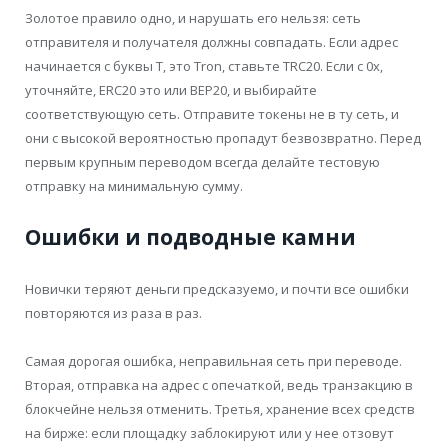
Золотое правило одно, и нарушать его нельзя: сеть
отправителя и получателя должны совпадать. Если адрес
начинается с буквы T, это Tron, ставьте TRC20. Если с 0x,
уточняйте, ERC20 это или BEP20, и выбирайте
соответствующую сеть. Отправите токены не в ту сеть, и
они с высокой вероятностью пропадут безвозвратно. Перед
первым крупным переводом всегда делайте тестовую
отправку на минимальную сумму.
Ошибки и подводные камни
Новички теряют деньги предсказуемо, и почти все ошибки
повторяются из раза в раз.
Самая дорогая ошибка, неправильная сеть при переводе.
Вторая, отправка на адрес с опечаткой, ведь транзакцию в
блокчейне нельзя отменить. Третья, хранение всех средств
на бирже: если площадку заблокируют или у нее отзовут