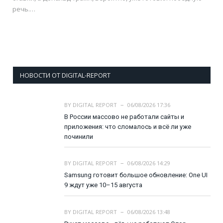
речь.…
НОВОСТИ ОТ DIGITAL-REPORT
BY
DIGITAL REPORT
06/08/2026 17:36
В России массово не работали сайты и
приложения: что сломалось и всё ли уже
починили
BY
DIGITAL REPORT
06/08/2026 14:29
Samsung готовит большое обновление: One UI
9 ждут уже 10–15 августа
BY
DIGITAL REPORT
06/08/2026 13:48