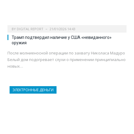
BY
DIGITAL REPORT
21/01/2026 14:43
Трамп подтвердил наличие у США «невиданного»
оружия
После молниеносной операции по захвату Николаса Мадуро
Белый дом подогревает слухи о применении принципиально
новых…
ЭЛЕКТРОННЫЕ ДЕНЬГИ