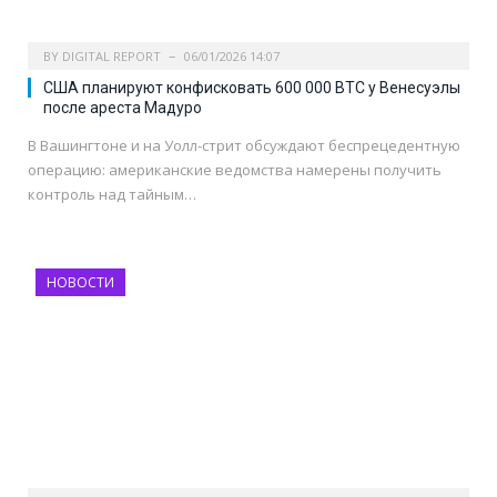
BY
DIGITAL REPORT
06/01/2026 14:07
США планируют конфисковать 600 000 BTC у Венесуэлы
после ареста Мадуро
В Вашингтоне и на Уолл-стрит обсуждают беспрецедентную
операцию: американские ведомства намерены получить
контроль над тайным…
НОВОСТИ