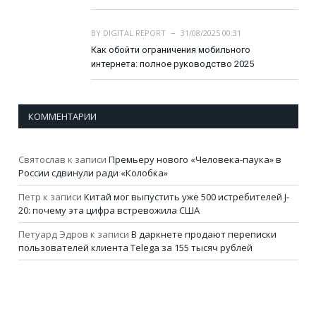
BY
DIGITAL REPORT
31/08/2025 00:31
Как обойти ограничения мобильного
интернета: полное руководство 2025
КОММЕНТАРИИ
Святослав
к записи
Премьеру нового «Человека-паука» в
России сдвинули ради «Колобка»
Петр
к записи
Китай мог выпустить уже 500 истребителей J-
20: почему эта цифра встревожила США
Петуард Эдров
к записи
В даркнете продают переписки
пользователей клиента Telega за 155 тысяч рублей