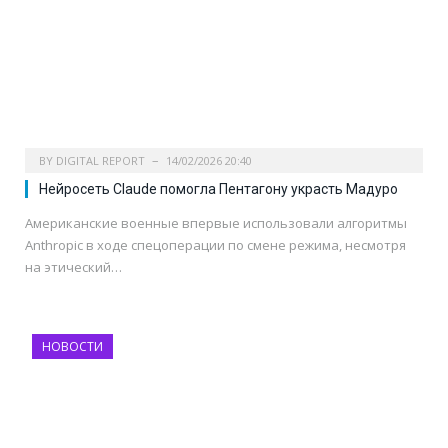
BY
DIGITAL REPORT
14/02/2026 20:40
Нейросеть Claude помогла Пентагону украсть Мадуро
Американские военные впервые использовали алгоритмы
Anthropic в ходе спецоперации по смене режима, несмотря
на этический…
НОВОСТИ