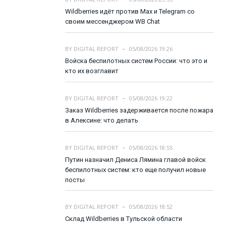
Wildberries идёт против Max и Telegram со
своим мессенджером WB Chat
BY
DIGITAL REPORT
05/08/2026 19:26
Войска беспилотных систем России: что это и
кто их возглавит
BY
DIGITAL REPORT
05/08/2026 19:22
Заказ Wildberries задерживается после пожара
в Алексине: что делать
BY
DIGITAL REPORT
05/08/2026 18:55
Путин назначил Дениса Лямина главой войск
беспилотных систем: кто еще получил новые
посты
BY
DIGITAL REPORT
05/08/2026 18:52
Склад Wildberries в Тульской области