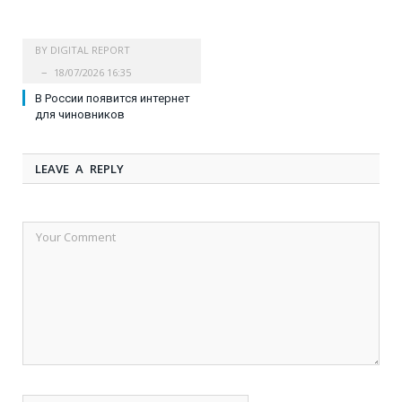
BY
DIGITAL REPORT
18/07/2026 16:35
В России появится интернет
для чиновников
LEAVE A REPLY