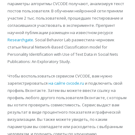
параметры алгоритмы CVCODE получают, анализируя текст
постов пользователя. В обучении нейронной сети приняли
участие 2 тыс. пользователей, прошедших тестирование и
согласившихся участвовать в эксперименте. Препринт
научной публикации размещен на известном ресурсе
Researchgate
. Social Behavior Lab разместила черновик
статьи Neural Network-Based Classification model for
Personality Identification with Use of Text Data in Social Nets
Publications: An Exploratory Study.
Чтобы воспользоваться сервисом CVCODE, вам нужно
зарегистрироваться
на сайте cvcode.ru
и подключить свой
профиль Вконтакте. Затем вы можете ввести ссылку на
профиль любого другого пользователя Вконтакте, с которым
вы хотите проверить совместимость. Сервис выдаст вам
результат в виде процентного показателя и графической
визуализации. Вы также можете увидеть, по каким
параметрам вы совпадаете или расходитесь с выбранным
человеком, и получить советы по улучшению